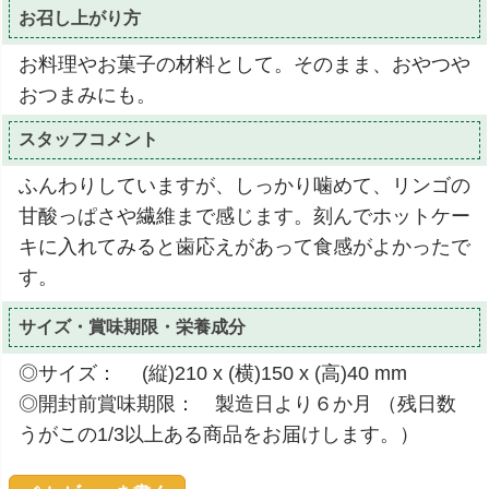
お召し上がり方
お料理やお菓子の材料として。そのまま、おやつや
おつまみにも。
スタッフコメント
ふんわりしていますが、しっかり噛めて、リンゴの
甘酸っぱさや繊維まで感じます。刻んでホットケー
キに入れてみると歯応えがあって食感がよかったで
す。
サイズ・賞味期限・栄養成分
◎サイズ： (縦)210 x (横)150 x (高)40 mm
◎開封前賞味期限： 製造日より６か月 （残日数
うがこの1/3以上ある商品をお届けします。）