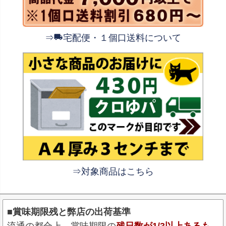
⇒
宅配便・１個口送料について
⇒対象商品はこちら
■賞味期限残と弊店の出荷基準