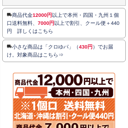
商品代金
12000円
以上で本州・四国・九州１個
口送料無料、
7000円
以上で割引、クール便＋440
円 詳しくはこちら
小さな商品は「クロゆパ」（
430円
）でお届
け。対象商品はこちら⇒