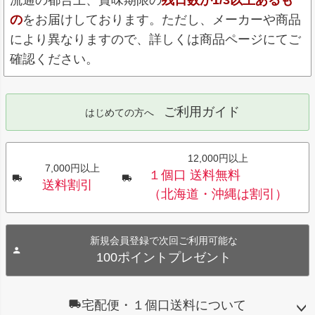
流通の都合上、賞味期限の
残日数が1/3以上あるも
の
をお届けしております。ただし、メーカーや商品
により異なりますので、詳しくは商品ページにてご
確認ください。
ご利用ガイド
はじめての方へ
12,000円以上
7,000円以上
１個口 送料無料
送料割引
（北海道・沖縄は割引）
新規会員登録で次回ご利用可能な
100ポイントプレゼント
宅配便・１個口送料について