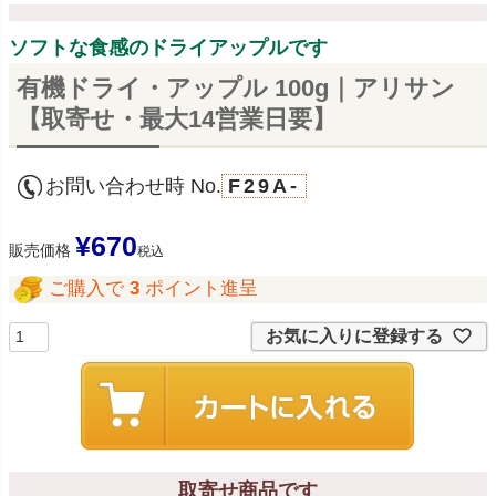
ソフトな食感のドライアップルです
有機ドライ・アップル 100g｜アリサン
【取寄せ・最大14営業日要】
お問い合わせ時 No.
F29A-
¥
670
販売価格
税込
ご購入で
3
ポイント進呈
お気に入りに登録する
取寄せ商品です