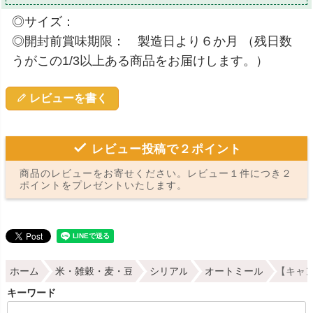
◎サイズ：
◎開封前賞味期限： 製造日より６か月 （残日数
うがこの1/3以上ある商品をお届けします。）
レビューを書く
レビュー投稿で２ポイント
商品のレビューをお寄せください。レビュー１件につき２
ポイントをプレゼントいたします。
ホーム
米・雑穀・麦・豆
シリアル
オートミール
【キャン
キーワード