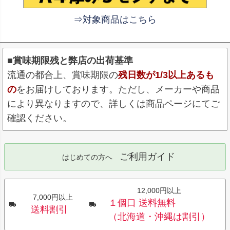
⇒対象商品はこちら
■賞味期限残と弊店の出荷基準
流通の都合上、賞味期限の
残日数が1/3以上あるも
の
をお届けしております。ただし、メーカーや商品
により異なりますので、詳しくは商品ページにてご
確認ください。
ご利用ガイド
はじめての方へ
12,000円以上
7,000円以上
１個口 送料無料
送料割引
（北海道・沖縄は割引）