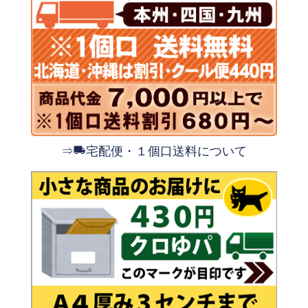
⇒
宅配便・１個口送料について