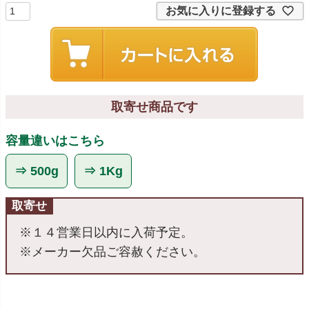
お気に入りに登録する
取寄せ商品です
容量違いはこちら
⇒ 500g
⇒ 1Kg
取寄せ
※１４営業日以内に入荷予定。
※メーカー欠品ご容赦ください。