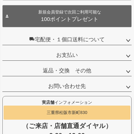
新規会員登録で次回ご利用可能な
100ポイントプレゼント
宅配便・１個口送料について
お支払い
返品・交換 その他
お問い合わせ先
実店舗
インフォメーション
三重県松阪市新町830
（ご来店・店舗直通ダイヤル）