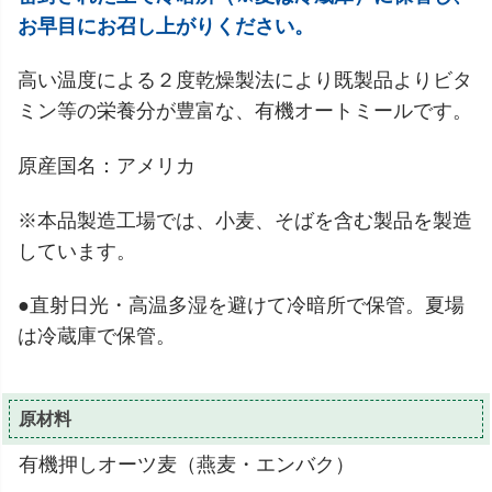
お早目にお召し上がりください。
高い温度による２度乾燥製法により既製品よりビタ
ミン等の栄養分が豊富な、有機オートミールです。
原産国名：アメリカ
※本品製造工場では、小麦、そばを含む製品を製造
しています。
●直射日光・高温多湿を避けて冷暗所で保管。夏場
は冷蔵庫で保管。
原材料
有機押しオーツ麦（燕麦・エンバク）