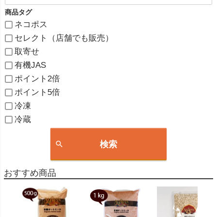
商品タグ
ネコポス
セレクト（店舗でも販売）
取寄せ
有機JAS
ポイント2倍
ポイント5倍
冷凍
冷蔵
検索
おすすめ商品