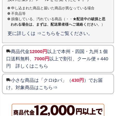
申し込まれた商品と届いた商品が異なっている場合
不良品等
損傷している、汚れている商品（・・
★配送中の破損と思
われる場合は、まずは、配送業者様へご連絡ください
。）
更に詳しくは ⇒こちらをご覧ください。
商品代金
12000円
以上で本州・四国・九州１個
口送料無料、
7000円
以上で割引、クール便＋440
円 詳しくはこちら
小さな商品は「クロゆパ」（
430円
）でお届
け。対象商品はこちら⇒