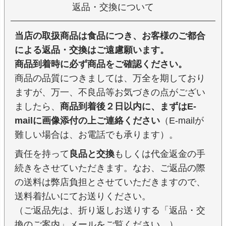
返品・交換について
当店の取扱商品は食品につき、お客様のご都合
による返品・交換はご遠慮願います。
商品到着時に必ず商品をご確認ください。
商品の品質につきましては、万全を期しており
ますが、万一、不良品等お気づきの点がござい
ましたら、
商品到着後２日以内に、まずはE-
mailに画像添付の上ご連絡ください
（E-mailが
難しい場合は、お電話でも承ります）。
責任を持って
良品と交換
もしくは代金返金の手
続きをさせていただきます。なお、ご返品の際
の送料は弊店負担とさせていただきますので、
送料着払いにてお送りください。
（ご返品先は、折り返しお送りする「返品・交
換のご案内」メールをご覧ください。）