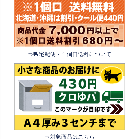
⇒
宅配便・１個口送料について
⇒対象商品はこちら