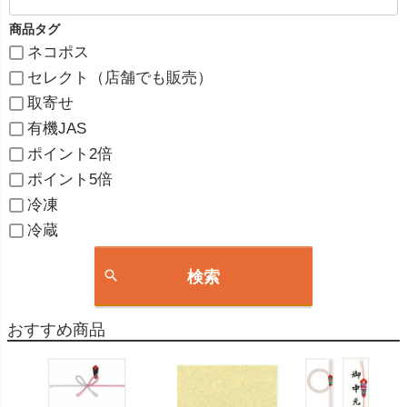
商品タグ
ネコポス
セレクト（店舗でも販売）
取寄せ
有機JAS
ポイント2倍
ポイント5倍
冷凍
冷蔵
検索
おすすめ商品