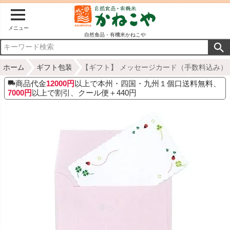
メニュー
自然食品・有機米かねこや
ホーム
ギフト包装
【ギフト】 メッセージカード（手数料込み）
商品代金
12000円
以上で本州・四国・九州１個口送料無料、
7000円
以上で割引、クール便＋440円