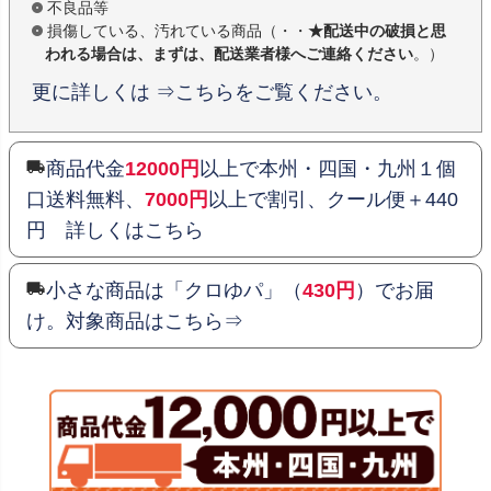
不良品等
損傷している、汚れている商品（・・
★配送中の破損と思
われる場合は、まずは、配送業者様へご連絡ください
。）
更に詳しくは ⇒こちらをご覧ください。
商品代金
12000円
以上で本州・四国・九州１個
口送料無料、
7000円
以上で割引、クール便＋440
円 詳しくはこちら
小さな商品は「クロゆパ」（
430円
）でお届
け。対象商品はこちら⇒