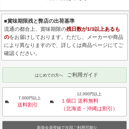
■賞味期限残と弊店の出荷基準
流通の都合上、賞味期限の
残日数が1/3以上あるも
の
をお届けしております。ただし、メーカーや商品
により異なりますので、詳しくは商品ページにてご
確認ください。
ご利用ガイド
はじめての方へ
12,000円以上
7,000円以上
１個口 送料無料
送料割引
（北海道・沖縄は割引）
新規会員登録で次回ご利用可能な