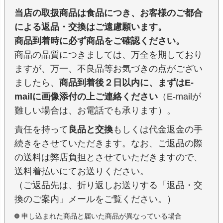
当店の取扱商品は食品につき、お客様のご都合
による返品・交換はご遠慮願います。
商品到着時に必ず商品をご確認ください。
商品の品質につきましては、万全を期しており
ますが、万一、不良品等お気づきの点がござい
ましたら、
商品到着後２日以内に、まずはE-
mailに画像添付の上ご連絡ください
（E-mailが
難しい場合は、お電話でも承ります）。
責任を持って
良品と交換
もしくは代金返金の手
続きをさせていただきます。なお、ご返品の際
の送料は弊店負担とさせていただきますので、
送料着払いにてお送りください。
（ご返品先は、折り返しお送りする「返品・交
換のご案内」メールをご覧ください。）
申し込まれた商品と届いた商品が異なっている場合