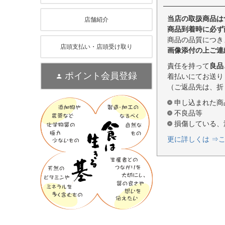
当店の取扱商品は
店舗紹介
商品到着時に必ず
商品の品質につき
店頭支払い・店頭受け取り
画像添付の上ご連
責任を持って
良品
ポイント会員登録
着払いにてお送り
（ご返品先は、折
申し込まれた商
不良品等
損傷している、
更に詳しくは ⇒