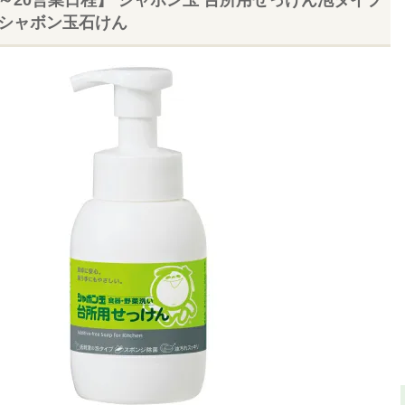
l｜シャボン玉石けん