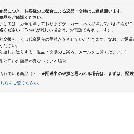
食品につき、お客様のご都合による返品・交換はご遠慮願います。
商品をご確認ください。
ましては、万全を期しておりますが、万一、不良品等お気づきの点がご
絡ください
（E-mailが難しい場合は、お電話でも承ります）。
と交換
もしくは代金返金の手続きをさせていただきます。なお、ご返品
ください。
り返しお送りする「返品・交換のご案内」メールをご覧ください。）
品と届いた商品が異なっている場合
汚れている商品（・・
★配送中の破損と思われる場合は、まずは、配送
こちらをご覧ください。