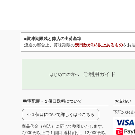
■賞味期限残と弊店の出荷基準
流通の都合上、賞味期限の
残日数が1/3以上あるもの
をお
ご利用ガイド
はじめての方へ
宅配便・１個口送料について
お支払い
下記のお支
※
１個口について詳しくは⇒こちら
商品代金（税込）に応じて割引いたします。
7,000円以上で１個口 送料割引。12,000円以