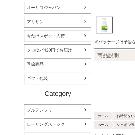
オーサワジャパン
アリサン
今だけスポット入荷
※パッケージは予告
クロゆパ420円でお届け
商品説明
季節商品
ギフト包装
Category
グルテンフリー
ホーム
お時間をい
ローリングストック
ホーム
シャボン玉