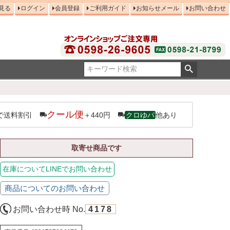
見る
ログイン
会員登録
ご利用ガイド
お知らせメール
お問い合わせ
クール便
で送料割引
＋440円
クロゆパ
他あり
取寄せ商品です
在庫についてLINEでお問い合わせ
商品についてのお問い合わせ
お問い合わせ時 No.
4178