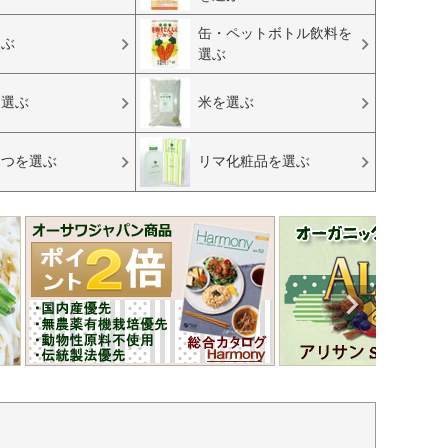
缶・ペットボトル飲料を
選ぶ
選ぶ
を選ぶ
米を選ぶ
みつを選ぶ
リマ化粧品を選ぶ