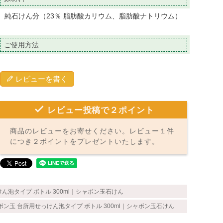
純石けん分（23％ 脂肪酸カリウム、脂肪酸ナトリウム）
ご使用方法
レビューを書く
レビュー投稿で２ポイント
商品のレビューをお寄せください。レビュー１件
につき２ポイントをプレゼントいたします。
ん泡タイプ ボトル 300ml｜シャボン玉石けん
ボン玉 台所用せっけん泡タイプ ボトル 300ml｜シャボン玉石けん