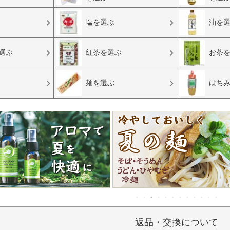
塩を選ぶ
油を
選ぶ
紅茶を選ぶ
お茶
麺を選ぶ
はち
返品・交換について