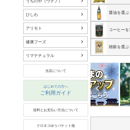
うちのや（ウチノ）
醤油を選ぶ
ひしわ
アリモト
コーヒーを
健康フーズ
雑穀を選ぶ
リマナチュラル
当店について
はじめての方へ
ご利用ガイド
送料とお支払い方法について
クロネコゆうパケット他