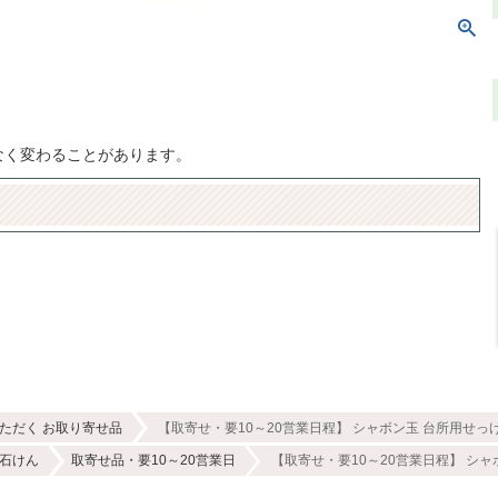
なく変わることがあります。
ただく お取り寄せ品
【取寄せ・要10～20営業日程】 シャボン玉 台所用せっけ
石けん
取寄せ品・要10～20営業日
【取寄せ・要10～20営業日程】 シャ