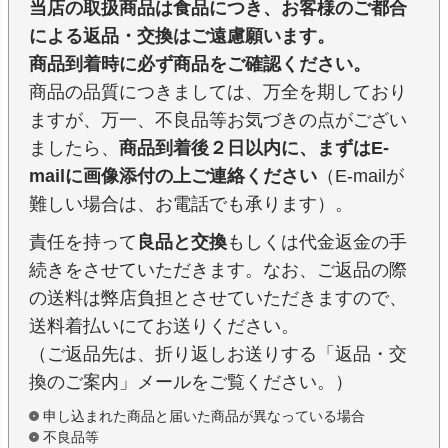
当店の取扱商品は食品につき、お客様のご都合
による返品・交換はご遠慮願います。
商品到着時に必ず商品をご確認ください。
商品の品質につきましては、万全を期しており
ますが、万一、不良品等お気づきの点がござい
ましたら、
商品到着後２日以内に、まずはE-
mailに画像添付の上ご連絡ください
（E-mailが
難しい場合は、お電話でも承ります）。
責任を持って
良品と交換
もしくは代金返金の手
続きをさせていただきます。なお、ご返品の際
の送料は弊店負担とさせていただきますので、
送料着払いにてお送りください。
（ご返品先は、折り返しお送りする「返品・交
換のご案内」メールをご覧ください。）
申し込まれた商品と届いた商品が異なっている場合
不良品等