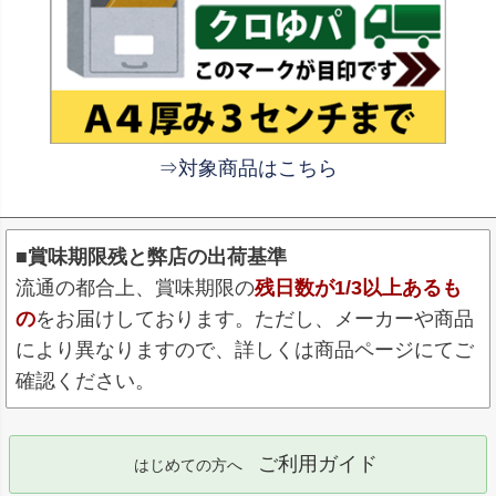
⇒対象商品はこちら
■賞味期限残と弊店の出荷基準
流通の都合上、賞味期限の
残日数が1/3以上あるも
の
をお届けしております。ただし、メーカーや商品
により異なりますので、詳しくは商品ページにてご
確認ください。
ご利用ガイド
はじめての方へ