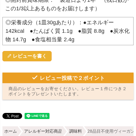
この1/3以上あるものをお届けします）
◎栄養成分（1皿30gあたり）：●エネルギー
142kcal ●たんぱく質 1.1g ●脂質 8.8g ●炭水化
物 14.7g ●食塩相当量 2.4g
レビューを書く
レビュー投稿で２ポイント
商品のレビューをお寄せください。レビュー１件につき２
ポイントをプレゼントいたします。
ホーム
アレルギー対応商品
調味料
28品目不使用ヴィーガン