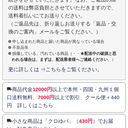
の送料は弊店負担とさせていただきますので、
送料着払いにてお送りください。
（ご返品先は、折り返しお送りする「返品・交
換のご案内」メールをご覧ください。）
申し込まれた商品と届いた商品が異なっている場合
不良品等
損傷している、汚れている商品（・・
★配送中の破損と思
われる場合は、まずは、配送業者様へご連絡ください
。）
更に詳しくは ⇒こちらをご覧ください。
商品代金
12000円
以上で本州・四国・九州１個
口送料無料、
7000円
以上で割引、クール便＋440
円 詳しくはこちら
小さな商品は「クロゆパ」（
430円
）でお届