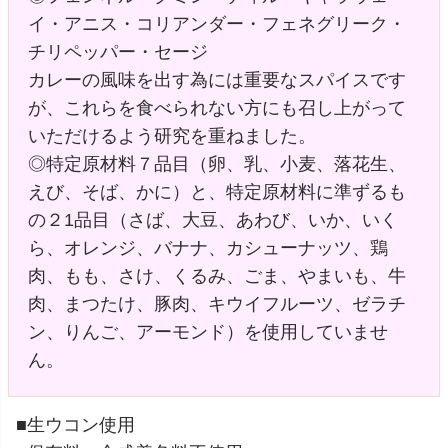
イ・アニス・コリアンダー・フェネグリーク・
チリペッパー・セージ
カレーの風味を出す為には重要なスパイスです
が、これらを食べられない方にも召し上がって
いただけるよう研究を重ねました。
◎特定原材料７品目（卵、乳、小麦、落花生、
えび、そば、かに）と、特定原材料に準ずるも
の２1品目（さば、大豆、あわび、いか、いく
ら、オレンジ、バナナ、カシューナッツ、鶏
肉、もも、さけ、くるみ、ごま、やまいも、牛
肉、まつたけ、豚肉、キウイフルーツ、ゼラチ
ン、りんご、アーモンド）を使用していませ
ん。
■生ウコン使用