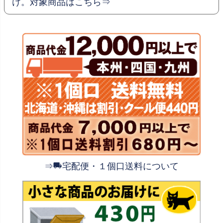
け。対象商品はこちら⇒
⇒
宅配便・１個口送料について