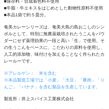
■保存料・合成着色料不使用
■牛脂・牛エキスをはじめとした動物性原料不使用
■本品1袋で約５皿分。
奄美カレーシリーズは、奄美大島の島おこしのシン
ボルとして、特別に無農薬栽培されたうこんをパウ
ダーにせず薬理効果の一段と高い「生」で使用。そ
の生うこんをベースに、こだわりの原料を使用し、
人工的添加物、味付けを加えることなく作られたカ
レールーです。
※アレルゲン： 米を含む
※本品製造工場では「小麦」「大豆」「豚肉」「り
んご」「バナナ」を含む製品を生産しています。
製造所：井上スパイス工業株式会社