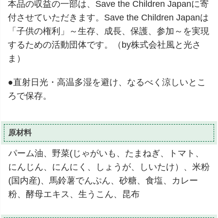
本品の収益の一部は、Save the Children Japanに寄
付させていただきます。Save the Children Japanは
「子供の権利」～生存、成長、保護、参加～を実現
するための活動団体です。（by株式会社風と光さ
ま）
●直射日光・高温多湿を避け、なるべく涼しいとこ
ろで保存。
原材料
パーム油、野菜(じゃがいも、たまねぎ、トマト、
にんじん、にんにく、しょうが、しいたけ）、米粉
(国内産)、馬鈴薯でんぷん、砂糖、食塩、カレー
粉、酵母エキス、生うこん、昆布