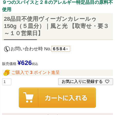
９つのスパイスと２８のアレルギー特定品目の原料不
使用
28品目不使用ヴィーガンカレールゥ
150g（５皿分）｜風と光 【取寄せ・要３
～１０営業日】
お問い合わせ時 No.
6584-
¥
626
販売価格
税込
ご購入で
3
ポイント進呈
お気に入りに登録する