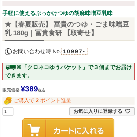
手軽に使えるぶっかけつゆの胡麻味噌豆乳味
★【春夏販売】 冨貴のつゆ・ごま味噌豆
乳 180g｜冨貴食研 【取寄せ】
お問い合わせ時 No.
10997-
※「クロネコゆうパケット」で３個までお届け
できます。
¥
389
販売価格
税込
ご購入で
2
ポイント進呈
お気に入りに登録する