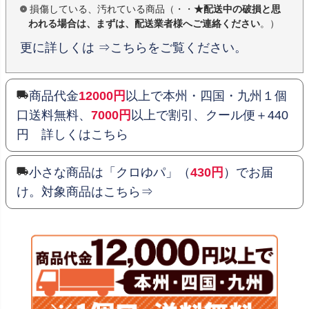
損傷している、汚れている商品（・・
★配送中の破損と思
われる場合は、まずは、配送業者様へご連絡ください
。）
更に詳しくは ⇒こちらをご覧ください。
商品代金
12000円
以上で本州・四国・九州１個
口送料無料、
7000円
以上で割引、クール便＋440
円 詳しくはこちら
小さな商品は「クロゆパ」（
430円
）でお届
け。対象商品はこちら⇒