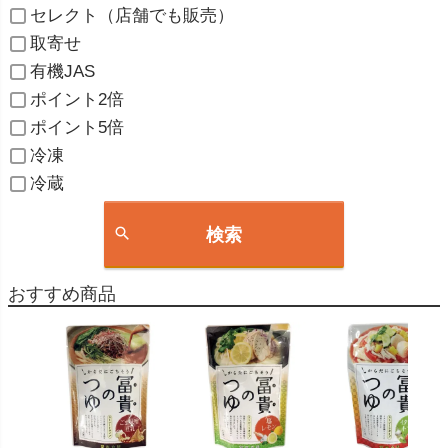
セレクト（店舗でも販売）
取寄せ
有機JAS
ポイント2倍
ポイント5倍
冷凍
冷蔵
検索
おすすめ商品