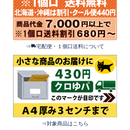
⇒
宅配便・１個口送料について
⇒対象商品はこちら