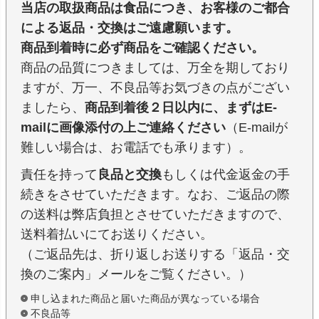
当店の取扱商品は食品につき、お客様のご都合
による返品・交換はご遠慮願います。
商品到着時に必ず商品をご確認ください。
商品の品質につきましては、万全を期しており
ますが、万一、不良品等お気づきの点がござい
ましたら、
商品到着後２日以内に、まずはE-
mailに画像添付の上ご連絡ください
（E-mailが
難しい場合は、お電話でも承ります）。
責任を持って
良品と交換
もしくは代金返金の手
続きをさせていただきます。なお、ご返品の際
の送料は弊店負担とさせていただきますので、
送料着払いにてお送りください。
（ご返品先は、折り返しお送りする「返品・交
換のご案内」メールをご覧ください。）
申し込まれた商品と届いた商品が異なっている場合
不良品等