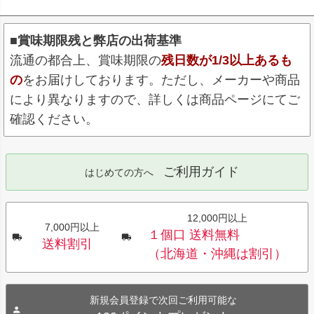
■賞味期限残と弊店の出荷基準
流通の都合上、賞味期限の
残日数が1/3以上あるも
の
をお届けしております。ただし、メーカーや商品
により異なりますので、詳しくは商品ページにてご
確認ください。
ご利用ガイド
はじめての方へ
12,000円以上
7,000円以上
１個口 送料無料
送料割引
（北海道・沖縄は割引）
新規会員登録で次回ご利用可能な