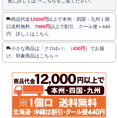
更に詳しくは ⇒こちらをご覧ください。
商品代金
12000円
以上で本州・四国・九州１個
口送料無料、
7000円
以上で割引、クール便＋440
円 詳しくはこちら
小さな商品は「クロゆパ」（
430円
）でお届
け。対象商品はこちら⇒