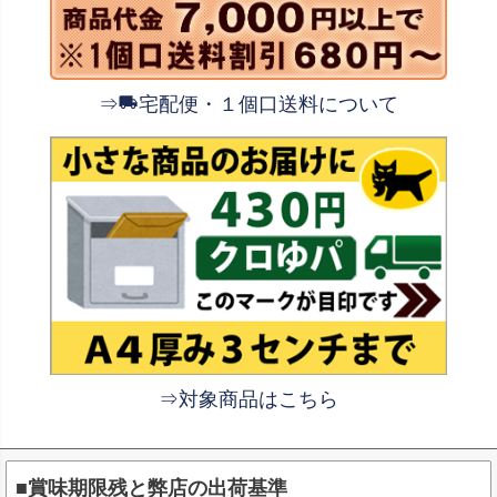
⇒
宅配便・１個口送料について
⇒対象商品はこちら
■賞味期限残と弊店の出荷基準