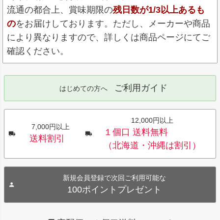
流通の都合上、賞味期限の
残日数が1/3以上あるも
の
をお届けしております。ただし、メーカーや商品
により異なりますので、詳しくは商品ページにてご
確認ください。
ご利用ガイド
はじめての方へ
12,000円以上
7,000円以上
１個口 送料無料
送料割引
（北海道・沖縄は割引）
新規会員登録で次回ご利用可能な
100ポイントプレゼント