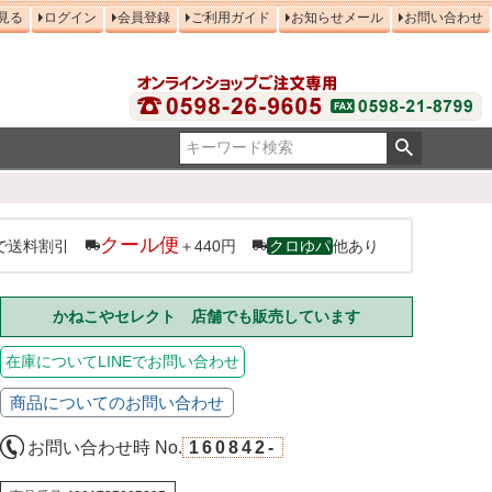
見る
ログイン
会員登録
ご利用ガイド
お知らせメール
お問い合わせ
クール便
で送料割引
＋440円
クロゆパ
他あり
かねこやセレクト 店舗でも販売しています
在庫についてLINEでお問い合わせ
商品についてのお問い合わせ
お問い合わせ時 No.
160842-