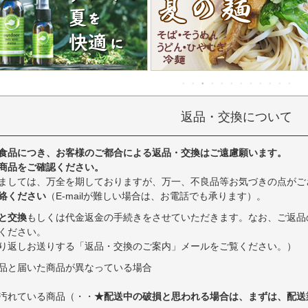
返品・交換について
食品につき、お客様のご都合による返品・交換はご遠慮願います。
商品をご確認ください。
ましては、万全を期しておりますが、万一、不良品等お気づきの点がご
絡ください
（E-mailが難しい場合は、お電話でも承ります）。
と交換
もしくは代金返金の手続きをさせていただきます。なお、ご返品
ください。
り返しお送りする「返品・交換のご案内」メールをご覧ください。）
品と届いた商品が異なっている場合
汚れている商品（・・
★配送中の破損と思われる場合は、まずは、配送