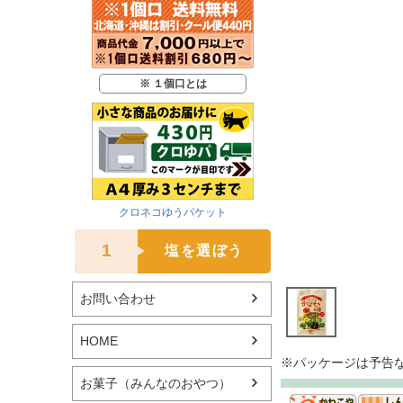
※ １個口とは
クロネコゆうパケット
1
塩を選ぼう
お問い合わせ
HOME
※パッケージは予告
お菓子（みんなのおやつ）