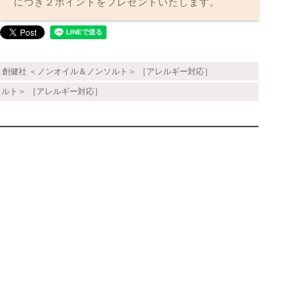
につき２ポイントをプレゼントいたします。
g｜創健社 ＜ノンオイル＆ノンソルト＞ ［アレルギー対応］
ソルト＞ ［アレルギー対応］