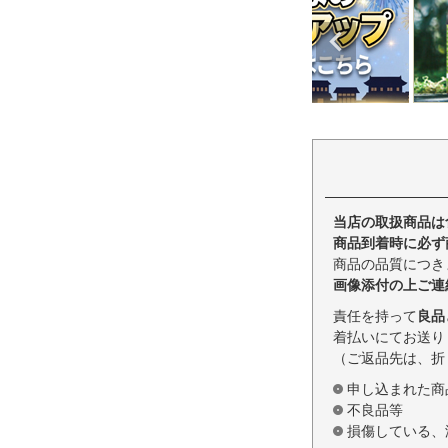
当店の取扱商品は
商品到着時に必ず
商品の品質につき
画像添付の上ご連
責任を持って
良品
着払いにてお送り
（ご返品先は、折
申し込まれた商
不良品等
損傷している、