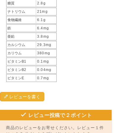
糖質
2.8g
ナトリウム
21mg
食物繊維
6.1g
鉄
6.4mg
亜鉛
3.8mg
カルシウム
29.3mg
カリウム
380mg
ビタミンB1
0.1mg
ビタミンB2
0.04mg
ビタミンE
0.7mg
レビューを書く
レビュー投稿で２ポイント
商品のレビューをお寄せください。レビュー１件