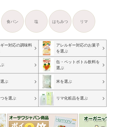
食パン
塩
はちみつ
リマ
ルギー対応の調味料
アレルギー対応のお菓子
ぶ
を選ぶ
缶・ペットボトル飲料を
選ぶ
選ぶ
を選ぶ
米を選ぶ
みつを選ぶ
リマ化粧品を選ぶ