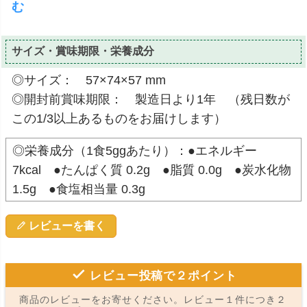
む
サイズ・賞味期限・栄養成分
◎サイズ： 57×74×57 mm
◎開封前賞味期限： 製造日より1年 （残日数が
この1/3以上あるものをお届けします）
◎栄養成分（1食5ggあたり）：●エネルギー
7kcal ●たんぱく質 0.2g ●脂質 0.0g ●炭水化物
1.5g ●食塩相当量 0.3g
レビューを書く
レビュー投稿で２ポイント
商品のレビューをお寄せください。レビュー１件につき２