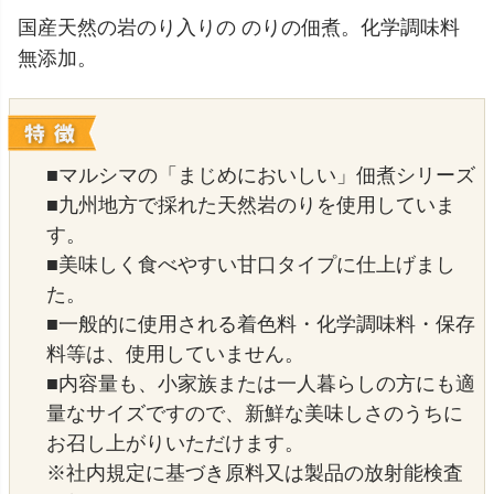
国産天然の岩のり入りの のりの佃煮。化学調味料
無添加。
■マルシマの「まじめにおいしい」佃煮シリーズ
■九州地方で採れた天然岩のりを使用していま
す。
■美味しく食べやすい甘口タイプに仕上げまし
た。
■一般的に使用される着色料・化学調味料・保存
料等は、使用していません。
■内容量も、小家族または一人暮らしの方にも適
量なサイズですので、新鮮な美味しさのうちに
お召し上がりいただけます。
※社内規定に基づき原料又は製品の放射能検査