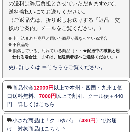
の送料は弊店負担とさせていただきますので、
送料着払いにてお送りください。
（ご返品先は、折り返しお送りする「返品・交
換のご案内」メールをご覧ください。）
申し込まれた商品と届いた商品が異なっている場合
不良品等
損傷している、汚れている商品（・・
★配送中の破損と思
われる場合は、まずは、配送業者様へご連絡ください
。）
更に詳しくは ⇒こちらをご覧ください。
商品代金
12000円
以上で本州・四国・九州１個
口送料無料、
7000円
以上で割引、クール便＋440
円 詳しくはこちら
小さな商品は「クロゆパ」（
430円
）でお届
け。対象商品はこちら⇒