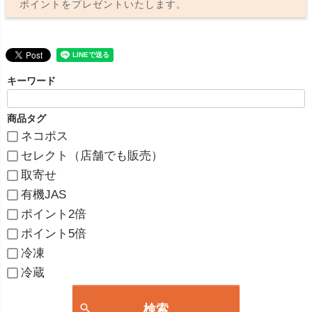
ポイントをプレゼントいたします。
キーワード
商品タグ
ネコポス
セレクト（店舗でも販売）
取寄せ
有機JAS
ポイント2倍
ポイント5倍
冷凍
冷蔵
検索