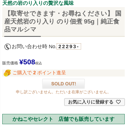
天然の岩のり入りの贅沢な風味
【取寄せできます・お尋ねください】 国
産天然岩のり入り のり佃煮 95g｜純正食
品マルシマ
お問い合わせ時 No.
22293-
¥
508
販売価格
税込
ご購入で
2
ポイント進呈
申し訳ございません。ただいま在庫がございません。
お気に入りに登録する
かねこやセレクト 店舗でも販売しています