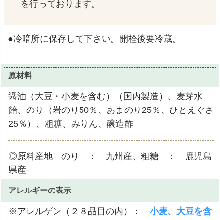
を行っております。
●冷暗所に保存して下さい。開栓後要冷蔵。
原材料
醤油（大豆・小麦を含む）（国内製造）、麦芽水
飴、のり（岩のり50％、あまのり25％、ひとえぐさ
25％）、粗糖、みりん、醸造酢
◎原料産地 のり ： 九州産、粗糖 ： 鹿児島
県産
アレルギーの表示
※アレルゲン（２８品目の内）：
小麦、大豆を含