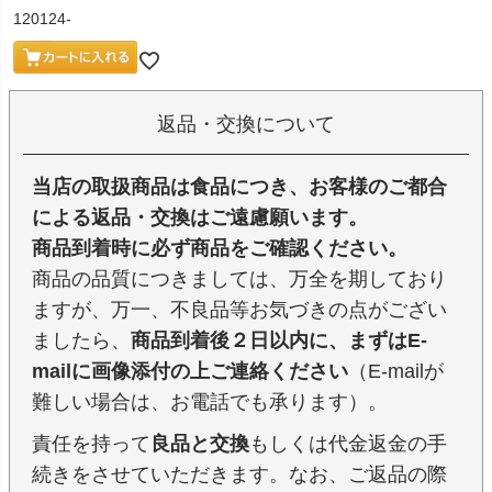
120124-
返品・交換について
当店の取扱商品は食品につき、お客様のご都合
による返品・交換はご遠慮願います。
商品到着時に必ず商品をご確認ください。
商品の品質につきましては、万全を期しており
ますが、万一、不良品等お気づきの点がござい
ましたら、
商品到着後２日以内に、まずはE-
mailに画像添付の上ご連絡ください
（E-mailが
難しい場合は、お電話でも承ります）。
責任を持って
良品と交換
もしくは代金返金の手
続きをさせていただきます。なお、ご返品の際