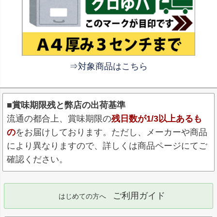
⇒対象商品はこちら
■賞味期限残と弊店の出荷基準
流通の都合上、賞味期限の
残日数が1/3以上あるも
の
をお届けしております。ただし、メーカーや商品
により異なりますので、詳しくは商品ページにてご
確認ください。
ご利用ガイド
はじめての方へ