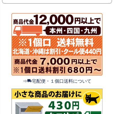
⇒
宅配便・１個口送料について