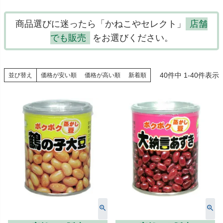
商品選びに迷ったら「かねこやセレクト」
店舗
でも販売
をお選びください。
40
件中
1
-
40
件表示
並び替え
価格が安い順
価格が高い順
新着順