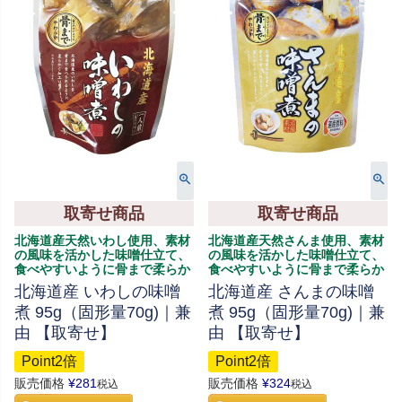
取寄せ商品
取寄せ商品
北海道産天然いわし使用、素材
北海道産天然さんま使用、素材
の風味を活かした味噌仕立て、
の風味を活かした味噌仕立て、
食べやすいように骨まで柔らか
食べやすいように骨まで柔らか
北海道産 いわしの味噌
北海道産 さんまの味噌
煮 95g（固形量70g)｜兼
煮 95g（固形量70g)｜兼
由 【取寄せ】
由 【取寄せ】
Point2倍
Point2倍
販売価格
¥
281
販売価格
¥
324
税込
税込