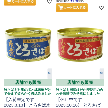
販売価格
¥
475
税込
店舗でも販売
店舗でも販売
秋さばを対馬の塩と純米酢だけ
秋さばを国産はだか麦使用の合
で骨まで柔らかく煮込みました
わせ味噌でみそ煮にしました
【入荷未定です
【休止中です
2023.3.13】 とろさば水
2023.10.16】 とろさば