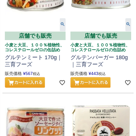
店舗でも販売
店舗でも販売
小麦と大豆、１００％植物性、
小麦と大豆、１００％植物性、
コレステロールゼロの缶詰め
コレステロールゼロの缶詰め
グルテンミート 170g｜
グルテンバーガー 180g
三育フーズ
｜三育フーズ
販売価格
¥
567
販売価格
¥
443
税込
税込