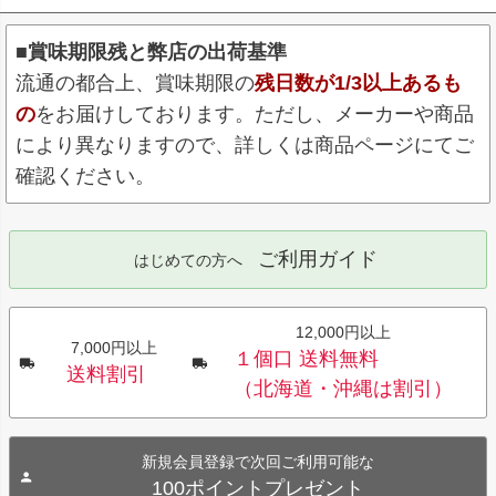
■賞味期限残と弊店の出荷基準
流通の都合上、賞味期限の
残日数が1/3以上あるも
の
をお届けしております。ただし、メーカーや商品
により異なりますので、詳しくは商品ページにてご
確認ください。
ご利用ガイド
はじめての方へ
12,000円以上
7,000円以上
１個口 送料無料
送料割引
（北海道・沖縄は割引）
新規会員登録で次回ご利用可能な
100ポイントプレゼント