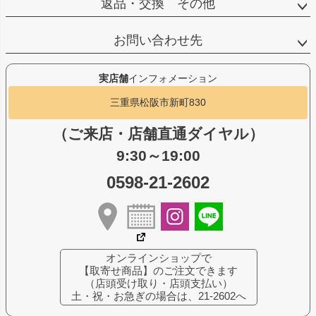
返品・交換 その他
お問い合わせ先
実店舗
インフォメーション
三重県松阪市新町830
（ご来店・店舗直通ダイヤル）
9:30～19:00
0598-21-2602
オンラインショップで
【取寄せ商品】のご注文できます
（店頭受け取り・店頭支払い）
土・祝・お急ぎの場合は、21-2602へ