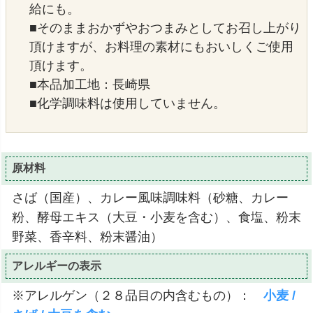
給にも。
■そのままおかずやおつまみとしてお召し上がり
頂けますが、お料理の素材にもおいしくご使用
頂けます。
■本品加工地：長崎県
■化学調味料は使用していません。
原材料
さば（国産）、カレー風味調味料（砂糖、カレー
粉、酵母エキス（大豆・小麦を含む）、食塩、粉末
野菜、香辛料、粉末醤油）
アレルギーの表示
※アレルゲン（２８品目の内含むもの）：
小麦 /