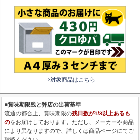
⇒対象商品はこちら
■賞味期限残と弊店の出荷基準
流通の都合上、賞味期限の
残日数が1/3以上あるも
の
をお届けしております。ただし、メーカーや商品
により異なりますので、詳しくは商品ページにてご
確認ください。