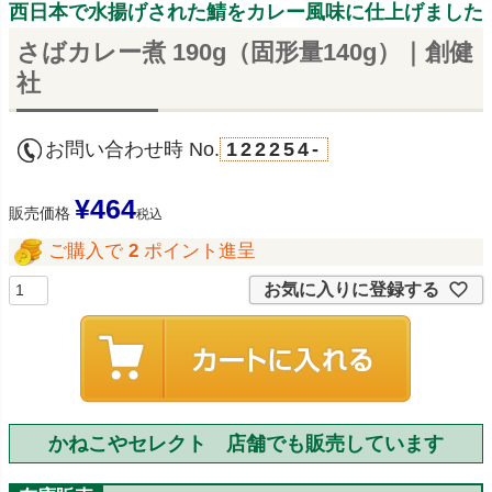
西日本で水揚げされた鯖をカレー風味に仕上げました
さばカレー煮 190g（固形量140g）｜創健
社
お問い合わせ時 No.
122254-
¥
464
販売価格
税込
ご購入で
2
ポイント進呈
お気に入りに登録する
かねこやセレクト 店舗でも販売しています