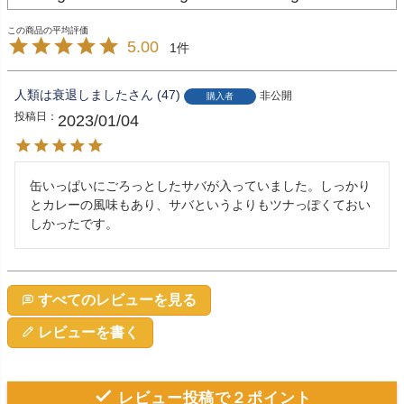
5.00
1
人類は衰退しました
47
非公開
購入者
投稿日
2023/01/04
缶いっぱいにごろっとしたサバが入っていました。しっかり
とカレーの風味もあり、サバというよりもツナっぽくておい
しかったです。
すべてのレビューを見る
レビューを書く
レビュー投稿で２ポイント