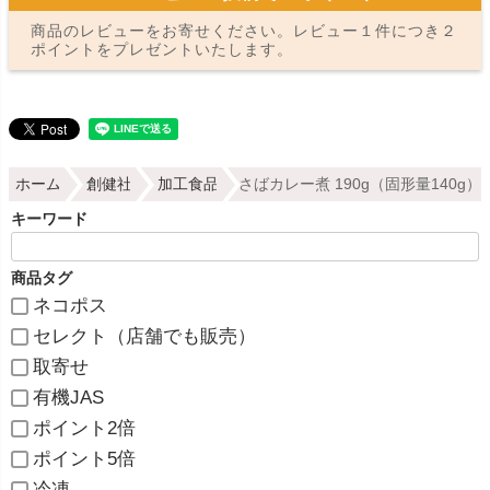
商品のレビューをお寄せください。レビュー１件につき２
ポイントをプレゼントいたします。
ホーム
創健社
加工食品
さばカレー煮 190g（固形量140g
キーワード
商品タグ
ネコポス
セレクト（店舗でも販売）
取寄せ
有機JAS
ポイント2倍
ポイント5倍
冷凍