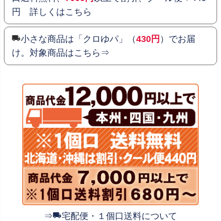
円 詳しくはこちら
小さな商品は「クロゆパ」（
430円
）でお届
け。対象商品はこちら⇒
⇒
宅配便・１個口送料について