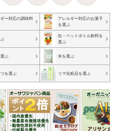
ルギー対応の調味料
アレルギー対応のお菓子
ぶ
を選ぶ
缶・ペットボトル飲料を
選ぶ
選ぶ
を選ぶ
米を選ぶ
みつを選ぶ
リマ化粧品を選ぶ