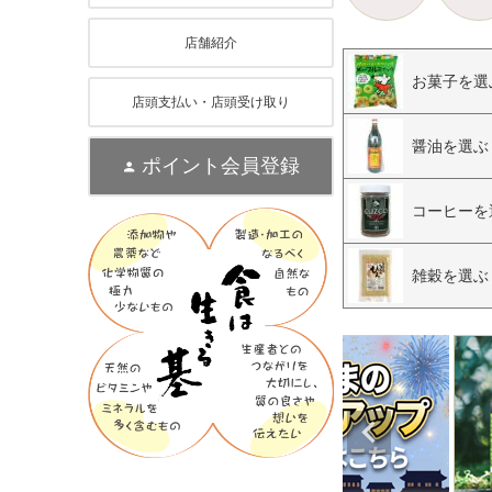
店舗紹介
お菓子を選
店頭支払い・店頭受け取り
醤油を選ぶ
ポイント会員登録
コーヒーを
雑穀を選ぶ