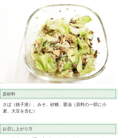
原材料
さば（銚子港）、みそ、砂糖、醤油（原料の一部に小
麦、大豆を含む）
お召し上がり方