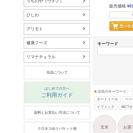
うちのや（ウチノ）
販売価格
¥
6
ひしわ
アリモト
健康フーズ
キーワード
リマナチュラル
当店について
はじめての方へ
注目のキーワード：
ご利用ガイド
オートミール
ベー
イフミック
MCT
送料とお支払い方法について
玄米
お菓
クロネコゆうパケット他