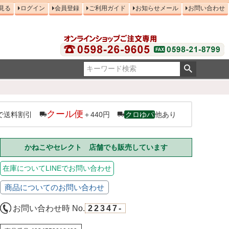
見る
ログイン
会員登録
ご利用ガイド
お知らせメール
お問い合わせ
クール便
で送料割引
＋440円
クロゆパ
他あり
かねこやセレクト 店舗でも販売しています
在庫についてLINEでお問い合わせ
商品についてのお問い合わせ
お問い合わせ時 No.
22347-