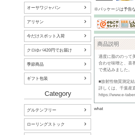
オーサワジャパン
※パッケージは予告
アリサン
今だけスポット入荷
商品説明
クロゆパ420円でお届け
適度に脂ののって
合わせ味噌と、喜
季節商品
で煮込みました。
ギフト包装
■放射性物質測定結
詳しくは、千葉産
Category
https://www.e-tab
what
グルテンフリー
ローリングストック