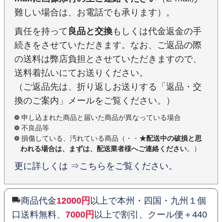
難しい場合は、お電話でも承ります）。
責任を持って
良品と交換
もしくは代金返金の手
続きをさせていただきます。なお、ご返品の際
の送料は弊店負担とさせていただきますので、
送料着払いにてお送りください。
（ご返品先は、折り返しお送りする「返品・交
換のご案内」メールをご覧ください。）
申し込まれた商品と届いた商品が異なっている場合
不良品等
損傷している、汚れている商品（・・
★配送中の破損と思
われる場合は、まずは、配送業者様へご連絡ください
。）
更に詳しくは ⇒こちらをご覧ください。
商品代金
12000円
以上で本州・四国・九州１個
口送料無料、
7000円
以上で割引、クール便＋440