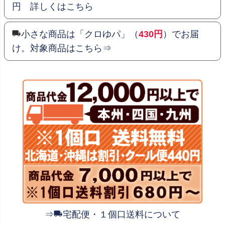
円 詳しくはこちら
小さな商品は「クロゆパ」（
430円
）でお届
け。対象商品はこちら⇒
⇒
宅配便・１個口送料について