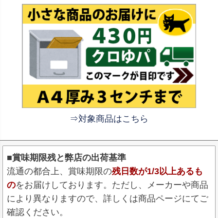
⇒対象商品はこちら
■賞味期限残と弊店の出荷基準
流通の都合上、賞味期限の
残日数が1/3以上あるも
の
をお届けしております。ただし、メーカーや商品
により異なりますので、詳しくは商品ページにてご
確認ください。