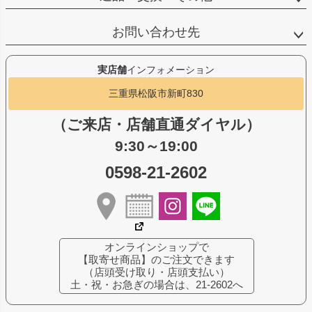
お問い合わせ先
実店舗
インフォメーション
三重県松阪市新町830
（ご来店・店舗直通ダイヤル）
9:30～19:00
0598-21-2602
オンラインショップで
【取寄せ商品】のご注文できます
（店頭受け取り・店頭支払い）
土・祝・お急ぎの場合は、21-2602へ