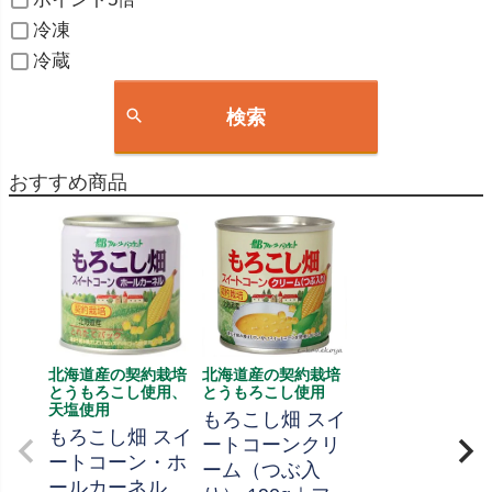
冷凍
冷蔵
検索
おすすめ商品
北海道産の契約栽培
北海道産の契約栽培
とうもろこし使用、
とうもろこし使用
天塩使用
もろこし畑 スイ
もろこし畑 スイ
ートコーンクリ
ートコーン・ホ
ーム（つぶ入
ールカーネル