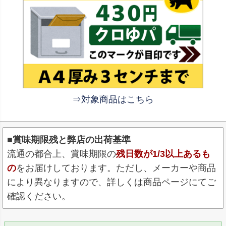
⇒対象商品はこちら
■賞味期限残と弊店の出荷基準
流通の都合上、賞味期限の
残日数が1/3以上あるも
の
をお届けしております。ただし、メーカーや商品
により異なりますので、詳しくは商品ページにてご
確認ください。