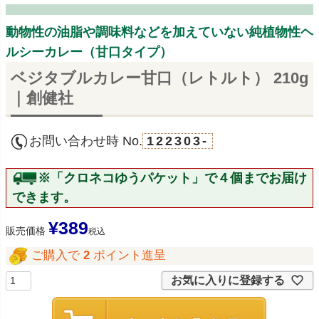
動物性の油脂や調味料などを加えていない純植物性ヘ
ルシーカレー（甘口タイプ）
ベジタブルカレー甘口（レトルト） 210g
｜創健社
お問い合わせ時 No.
122303-
※「クロネコゆうパケット」で４個までお届け
できます。
¥
389
販売価格
税込
ご購入で
2
ポイント進呈
お気に入りに登録する