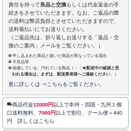
責任を持って
良品と交換
もしくは代金返金の手
続きをさせていただきます。なお、ご返品の際
の送料は弊店負担とさせていただきますので、
送料着払いにてお送りください。
（ご返品先は、折り返しお送りする「返品・交
換のご案内」メールをご覧ください。）
申し込まれた商品と届いた商品が異なっている場合
不良品等
損傷している、汚れている商品（・・
★配送中の破損と思
われる場合は、まずは、配送業者様へご連絡ください
。）
更に詳しくは ⇒こちらをご覧ください。
商品代金
12000円
以上で本州・四国・九州１個
口送料無料、
7000円
以上で割引、クール便＋440
円 詳しくはこちら