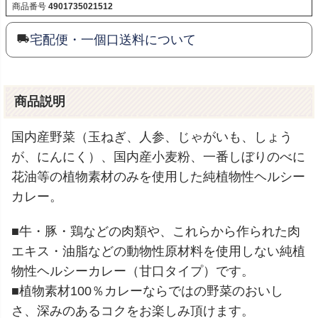
商品番号
4901735021512
宅配便・一個口送料について
商品説明
国内産野菜（玉ねぎ、人参、じゃがいも、しょう
が、にんにく）、国内産小麦粉、一番しぼりのべに
花油等の植物素材のみを使用した純植物性ヘルシー
カレー。
■牛・豚・鶏などの肉類や、これらから作られた肉
エキス・油脂などの動物性原材料を使用しない純植
物性ヘルシーカレー（甘口タイプ）です。
■植物素材100％カレーならではの野菜のおいし
さ、深みのあるコクをお楽しみ頂けます。