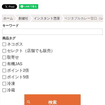
ホーム
創健社
インスタント惣菜
ベジタブルカレー甘口（レト
キーワード
商品タグ
ネコポス
セレクト（店舗でも販売）
取寄せ
有機JAS
ポイント2倍
ポイント5倍
冷凍
冷蔵
検索