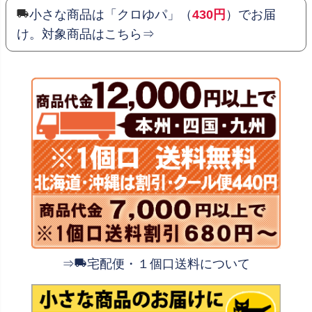
小さな商品は「クロゆパ」（
430円
）でお届
け。対象商品はこちら⇒
⇒
宅配便・１個口送料について