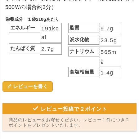
500Ｗの場合約3分）
栄養成分 １袋210gあたり
エネルギー
脂質
191kc
9.7g
al
炭水化物
23.5g
たんぱく質
2.7g
ナトリウム
565m
g
食塩相当量
1.4g
レビューを書く
レビュー投稿で２ポイント
商品のレビューをお寄せください。レビュー１件につき２
ポイントをプレゼントいたします。