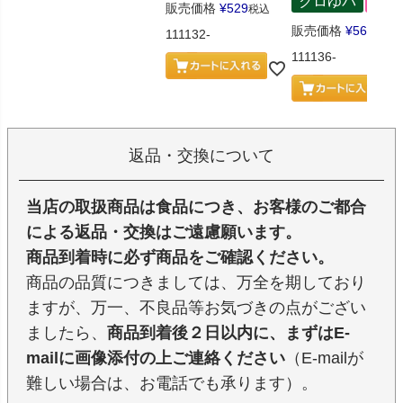
クロゆパ
人気
販売価格
¥
529
税込
販売価格
¥
562
税込
111132-
111136-
返品・交換について
当店の取扱商品は食品につき、お客様のご都合
による返品・交換はご遠慮願います。
商品到着時に必ず商品をご確認ください。
商品の品質につきましては、万全を期しており
ますが、万一、不良品等お気づきの点がござい
ましたら、
商品到着後２日以内に、まずはE-
mailに画像添付の上ご連絡ください
（E-mailが
難しい場合は、お電話でも承ります）。