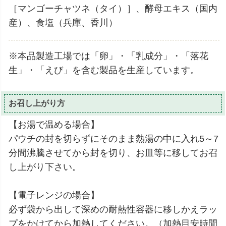
［マンゴーチャツネ（タイ）］、酵母エキス（国内
産）、食塩（兵庫、香川）
※本品製造工場では「卵」・「乳成分」・「落花
生」・「えび」を含む製品を生産しています。
お召し上がり方
【お湯で温める場合】
パウチの封を切らずにそのまま熱湯の中に入れ5～7
分間沸騰させてから封を切り、お皿等に移してお召
し上がり下さい。
【電子レンジの場合】
必ず袋から出して深めの耐熱性容器に移しかえラッ
プをかけてから加熱してください。（加熱目安時間