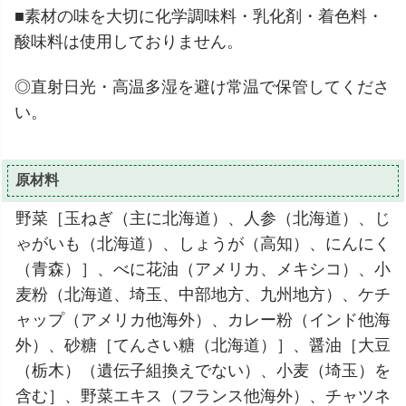
■素材の味を大切に化学調味料・乳化剤・着色料・
酸味料は使用しておりません。
◎直射日光・高温多湿を避け常温で保管してくださ
い。
原材料
野菜［玉ねぎ（主に北海道）、人参（北海道）、じ
ゃがいも（北海道）、しょうが（高知）、にんにく
（青森）］、べに花油（アメリカ、メキシコ）、小
麦粉（北海道、埼玉、中部地方、九州地方）、ケチ
ャップ（アメリカ他海外）、カレー粉（インド他海
外）、砂糖［てんさい糖（北海道）］、醤油［大豆
（栃木）（遺伝子組換えでない）、小麦（埼玉）を
含む］、野菜エキス（フランス他海外）、チャツネ