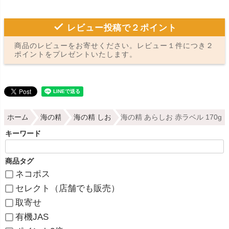
レビュー投稿で２ポイント
商品のレビューをお寄せください。レビュー１件につき２
ポイントをプレゼントいたします。
ホーム
海の精
海の精 しお
海の精 あらしお 赤ラベル 170g
キーワード
商品タグ
ネコポス
セレクト（店舗でも販売）
取寄せ
有機JAS