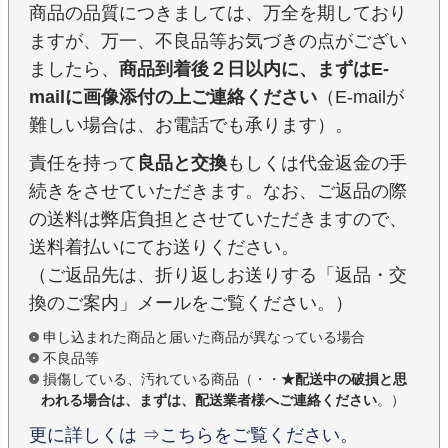
商品の品質につきましては、万全を期しており
ますが、万一、不良品等お気づきの点がござい
ましたら、
商品到着後２日以内に、まずはE-
mailに画像添付の上ご連絡ください
（E-mailが
難しい場合は、お電話でも承ります）。
責任を持って
良品と交換
もしくは代金返金の手
続きをさせていただきます。なお、ご返品の際
の送料は弊店負担とさせていただきますので、
送料着払いにてお送りください。
（ご返品先は、折り返しお送りする「返品・交
換のご案内」メールをご覧ください。）
申し込まれた商品と届いた商品が異なっている場合
不良品等
損傷している、汚れている商品（・・
★配送中の破損と思
われる場合は、まずは、配送業者様へご連絡ください
。）
更に詳しくは ⇒こちらをご覧ください。