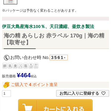
※パッケージは予告なく変わることがあります。
伊豆大島産海水100％、天日濃縮、釜炊き製法
海の精 あらしお 赤ラベル 170g｜海の精
【取寄せ】
お問い合わせ時 No.
3561-
¥
464
販売価格
税込
ご購入で
4
ポイント進呈
お気に入りに登録する