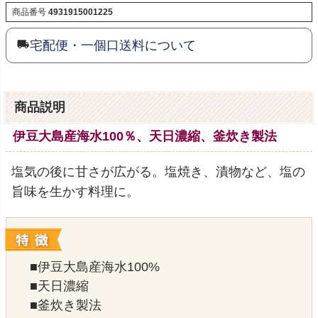
商品番号
4931915001225
宅配便・一個口送料について
商品説明
伊豆大島産海水100％、天日濃縮、釜炊き製法
塩気の後に甘さが広がる。塩焼き、漬物など、塩の
旨味を生かす料理に。
■伊豆大島産海水100%
■天日濃縮
■釜炊き製法