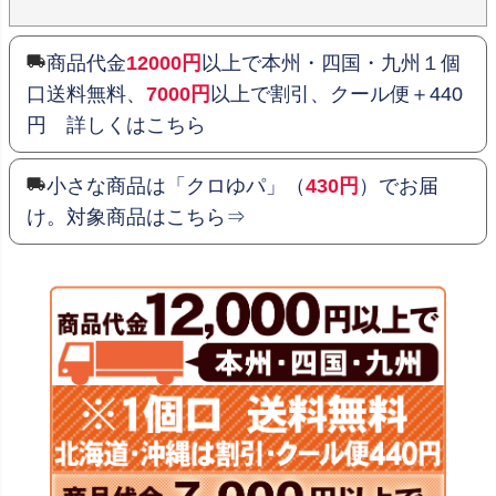
商品代金
12000円
以上で本州・四国・九州１個
口送料無料、
7000円
以上で割引、クール便＋440
円 詳しくはこちら
小さな商品は「クロゆパ」（
430円
）でお届
け。対象商品はこちら⇒