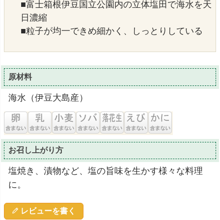
■富士箱根伊豆国立公園内の立体塩田で海水を天
日濃縮
■粒子が均一できめ細かく、しっとりしている
原材料
海水（伊豆大島産）
お召し上がり方
塩焼き、漬物など、塩の旨味を生かす様々な料理
に。
レビューを書く