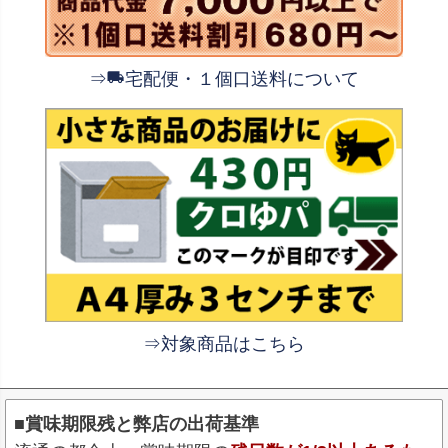
⇒
宅配便・１個口送料について
⇒対象商品はこちら
■賞味期限残と弊店の出荷基準