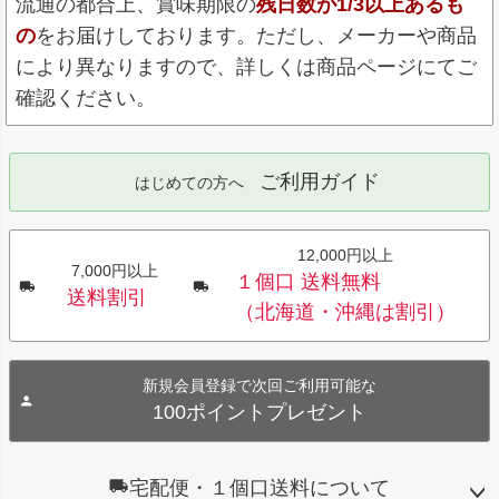
流通の都合上、賞味期限の
残日数が1/3以上あるも
の
をお届けしております。ただし、メーカーや商品
により異なりますので、詳しくは商品ページにてご
確認ください。
ご利用ガイド
はじめての方へ
12,000円以上
7,000円以上
１個口 送料無料
送料割引
（北海道・沖縄は割引）
新規会員登録で次回ご利用可能な
100ポイントプレゼント
宅配便・１個口送料について