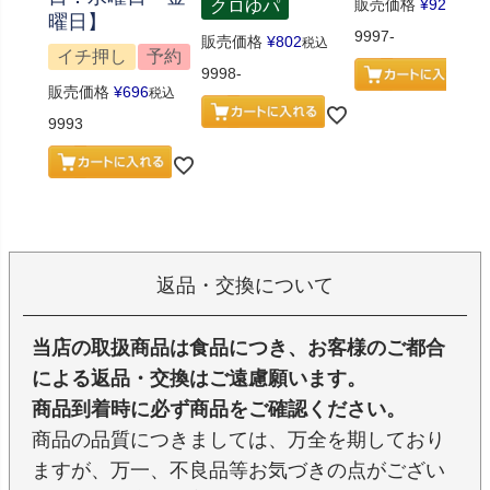
販売価格
¥
926
クロゆパ
税込
曜日】
9997-
販売価格
¥
802
税込
イチ押し
予約
9998-
販売価格
¥
696
税込
9993
返品・交換について
当店の取扱商品は食品につき、お客様のご都合
による返品・交換はご遠慮願います。
商品到着時に必ず商品をご確認ください。
商品の品質につきましては、万全を期しており
ますが、万一、不良品等お気づきの点がござい