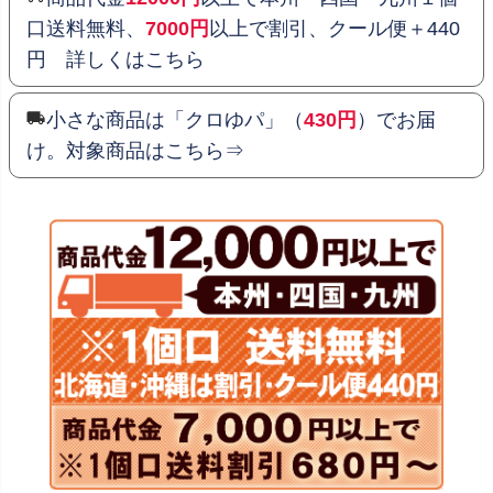
口送料無料、
7000円
以上で割引、クール便＋440
円 詳しくはこちら
小さな商品は「クロゆパ」（
430円
）でお届
け。対象商品はこちら⇒