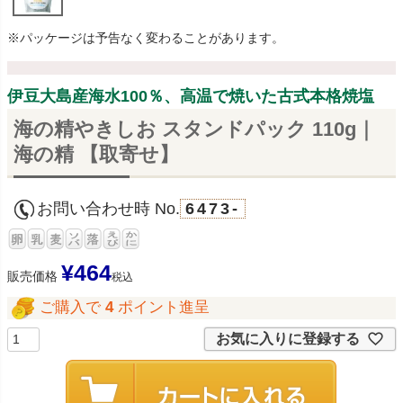
※パッケージは予告なく変わることがあります。
伊豆大島産海水100％、高温で焼いた古式本格焼塩
海の精やきしお スタンドパック 110g｜
海の精 【取寄せ】
お問い合わせ時 No.
6473-
¥
464
販売価格
税込
ご購入で
4
ポイント進呈
お気に入りに登録する