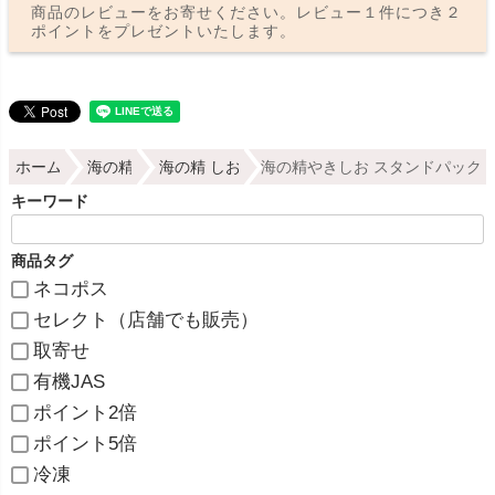
商品のレビューをお寄せください。レビュー１件につき２
ポイントをプレゼントいたします。
ホーム
海の精
海の精 しお
海の精やきしお スタンドパック 1
キーワード
商品タグ
ネコポス
セレクト（店舗でも販売）
取寄せ
有機JAS
ポイント2倍
ポイント5倍
冷凍