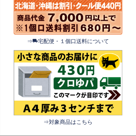
⇒
宅配便・１個口送料について
⇒対象商品はこちら