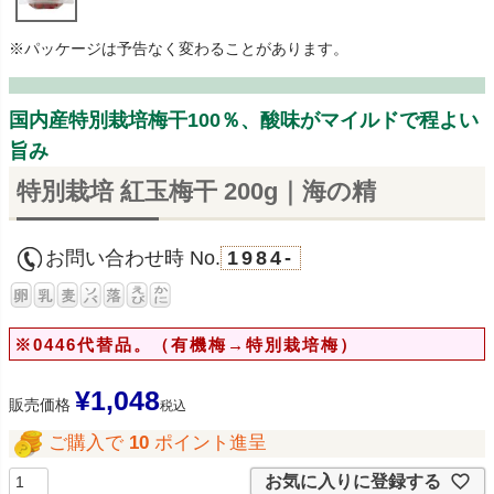
※パッケージは予告なく変わることがあります。
国内産特別栽培梅干100％、酸味がマイルドで程よい
旨み
特別栽培 紅玉梅干 200g｜海の精
お問い合わせ時 No.
1984-
※0446代替品。（有機梅→特別栽培梅）
¥
1,048
販売価格
税込
ご購入で
10
ポイント進呈
お気に入りに登録する