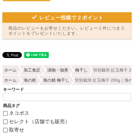
レビュー投稿で２ポイント
商品のレビューをお寄せください。レビュー１件につき２
ポイントをプレゼントいたします。
ホーム
加工食品
漬物・佃煮
梅干し
特別栽培 紅玉梅干 2
ホーム
海の精
海の精 梅干し
特別栽培 紅玉梅干 200g｜海の
キーワード
商品タグ
ネコポス
セレクト（店舗でも販売）
取寄せ