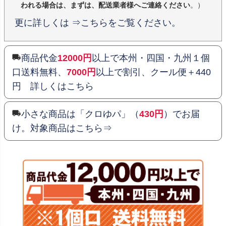
われる場合は、まずは、配送業者様へご連絡ください
。）
更に詳しくは ⇒こちらをご覧ください。
商品代金
12000円
以上で本州・四国・九州１個
口送料無料、
7000円
以上で割引、クール便＋440
円 詳しくはこちら
小さな商品は「クロゆパ」（
430円
）でお届
け。対象商品はこちら⇒