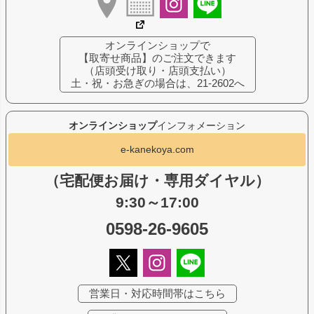
オンラインショップで
【取寄せ商品】のご注文できます
（店頭受け取り・店頭支払い）
土・祝・お急ぎの場合は、21-2602へ
オンラインショップ
インフォメーション
e-kanekoya.com
（宅配便お届け・専用ダイヤル）
9:30～17:00
0598-26-9605
営業日・対応時間帯はこちら