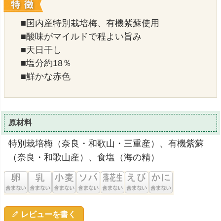
■国内産特別栽培梅、有機紫蘇使用
■酸味がマイルドで程よい旨み
■天日干し
■塩分約18％
■鮮かな赤色
原材料
特別栽培梅（奈良・和歌山・三重産）、有機紫蘇
（奈良・和歌山産）、食塩（海の精）
レビューを書く