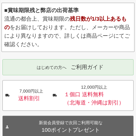
■賞味期限残と弊店の出荷基準
流通の都合上、賞味期限の
残日数が1/3以上あるも
の
をお届けしております。ただし、メーカーや商品
により異なりますので、詳しくは商品ページにてご
確認ください。
ご利用ガイド
はじめての方へ
12,000円以上
7,000円以上
１個口 送料無料
送料割引
（北海道・沖縄は割引）
新規会員登録で次回ご利用可能な
100ポイントプレゼント