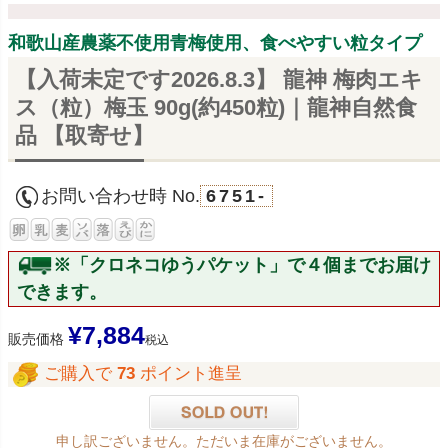
和歌山産農薬不使用青梅使用、食べやすい粒タイプ
【入荷未定です2026.8.3】 龍神 梅肉エキ
ス（粒）梅玉 90g(約450粒)｜龍神自然食
品 【取寄せ】
お問い合わせ時 No.
6751-
※「クロネコゆうパケット」で４個までお届け
できます。
¥
7,884
販売価格
税込
ご購入で
73
ポイント進呈
申し訳ございません。ただいま在庫がございません。