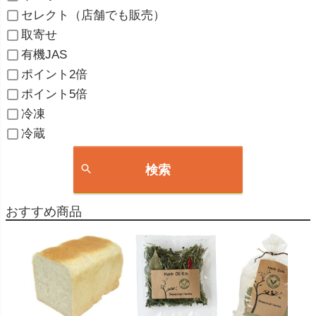
セレクト（店舗でも販売）
取寄せ
有機JAS
ポイント2倍
ポイント5倍
冷凍
冷蔵
検索
おすすめ商品