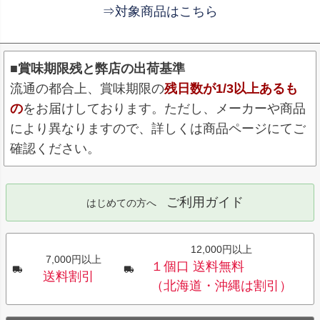
⇒対象商品はこちら
■賞味期限残と弊店の出荷基準
流通の都合上、賞味期限の
残日数が1/3以上あるも
の
をお届けしております。ただし、メーカーや商品
により異なりますので、詳しくは商品ページにてご
確認ください。
ご利用ガイド
はじめての方へ
12,000円以上
7,000円以上
１個口 送料無料
送料割引
（北海道・沖縄は割引）