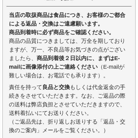
当店の取扱商品は食品につき、お客様のご都合
による返品・交換はご遠慮願います。
商品到着時に必ず商品をご確認ください。
商品の品質につきましては、万全を期しており
ますが、万一、不良品等お気づきの点がござい
ましたら、
商品到着後２日以内に、まずはE-
mailに画像添付の上ご連絡ください
（E-mailが
難しい場合は、お電話でも承ります）。
責任を持って
良品と交換
もしくは代金返金の手
続きをさせていただきます。なお、ご返品の際
の送料は弊店負担とさせていただきますので、
送料着払いにてお送りください。
（ご返品先は、折り返しお送りする「返品・交
換のご案内」メールをご覧ください。）