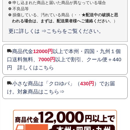
申し込まれた商品と届いた商品が異なっている場合
不良品等
損傷している、汚れている商品（・・
★配送中の破損と思
われる場合は、まずは、配送業者様へご連絡ください
。）
更に詳しくは ⇒こちらをご覧ください。
商品代金
12000円
以上で本州・四国・九州１個
口送料無料、
7000円
以上で割引、クール便＋440
円 詳しくはこちら
小さな商品は「クロゆパ」（
430円
）でお届
け。対象商品はこちら⇒