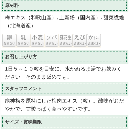
原材料
梅エキス（和歌山産）､上新粉（国内産）､甜菜繊維
（北海道産）
お召し上がり方
1日５～１０粒を目安に、水かぬるま湯でお飲みく
ださい。そのまま舐めても。
スタッフコメント
龍神梅を原料にした梅肉エキス（粒）。酸味がおだ
やかで、甘酸っぱく食べやすいです。
サイズ・賞味期限