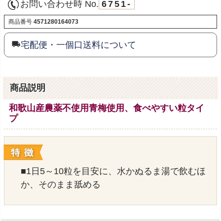
お問い合わせ時 No.
6751-
商品番号
4571280164073
宅配便・一個口送料について
商品説明
和歌山産農薬不使用青梅使用、食べやすい粒タイ
プ
■1日5～10粒を目安に、水かぬるま湯で飲むほ
か、そのまま舐める