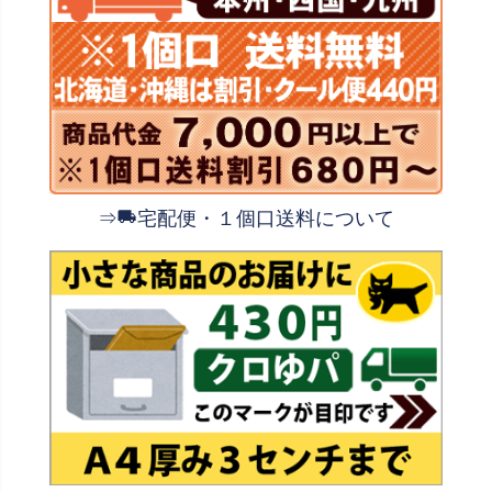
⇒
宅配便・１個口送料について