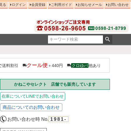
見る
ログイン
会員登録
ご利用ガイド
お知らせメール
お問い合わせ
クール便
で送料割引
＋440円
クロゆパ
他あり
かねこやセレクト 店舗でも販売しています
在庫についてLINEでお問い合わせ
商品についてのお問い合わせ
お問い合わせ時 No.
1981-