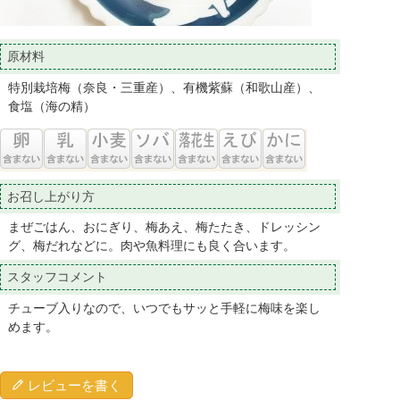
原材料
特別栽培梅（奈良・三重産）、有機紫蘇（和歌山産）、
食塩（海の精）
お召し上がり方
まぜごはん、おにぎり、梅あえ、梅たたき、ドレッシン
グ、梅だれなどに。肉や魚料理にも良く合います。
スタッフコメント
チューブ入りなので、いつでもサッと手軽に梅味を楽し
めます。
レビューを書く