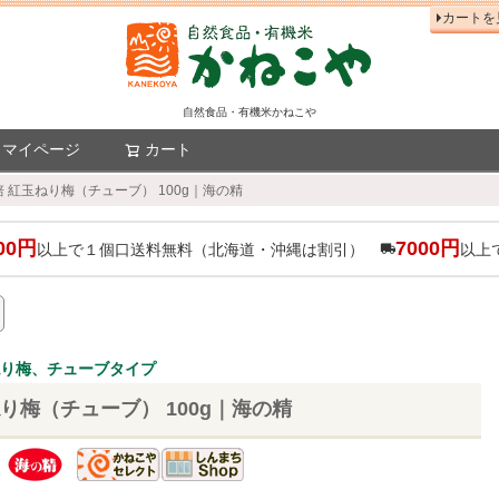
カートを
自然食品・有機米かねこや
マイページ
カート
検索
 紅玉ねり梅（チューブ） 100g｜海の精
00円
7000円
以上で１個口送料無料（北海道・沖縄は割引）
以上
ねり梅、チューブタイプ
り梅（チューブ） 100g｜海の精