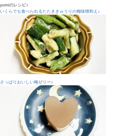
yumiのレシピ♪
いくらでも食べられるたたききゅうりの梅味噌和え♪
さっぱりおいしい梅ゼリー♪