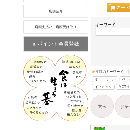
店舗紹介
キーワード
店頭支払い・店頭受け取り
ポイント会員登録
注目のキーワード：
オートミール
ベー
イフミック
MCT
玄米
お菓