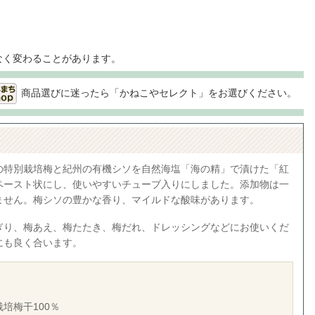
なく変わることがあります。
商品選びに迷ったら「かねこやセレクト」をお選びください。
の特別栽培梅と紀州の有機シソを自然海塩「海の精」で漬けた「紅
ペースト状にし、使いやすいチューブ入りにしました。添加物は一
ません。梅シソの豊かな香り、マイルドな酸味があります。
ぎり、梅あえ、梅たたき、梅だれ、ドレッシングなどにお使いくだ
にも良く合います。
培梅干100％