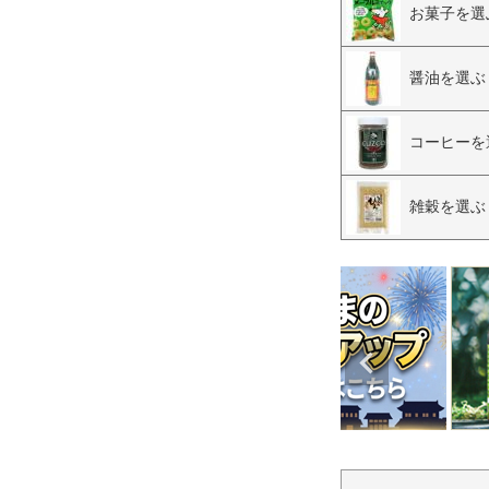
お菓子を選
醤油を選ぶ
コーヒーを
雑穀を選ぶ