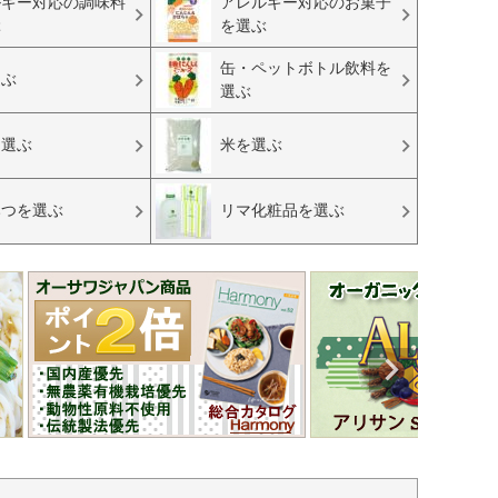
ルギー対応の調味料
アレルギー対応のお菓子
ぶ
を選ぶ
缶・ペットボトル飲料を
選ぶ
選ぶ
を選ぶ
米を選ぶ
みつを選ぶ
リマ化粧品を選ぶ