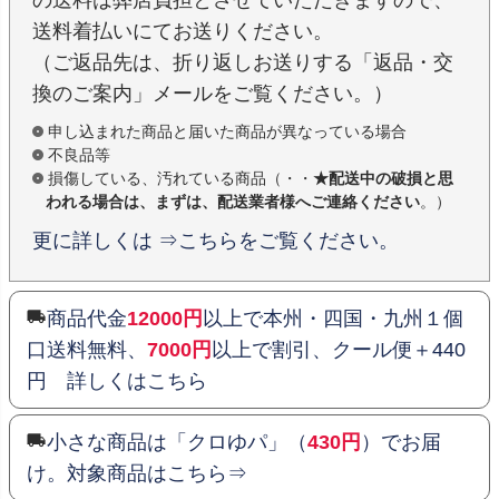
送料着払いにてお送りください。
（ご返品先は、折り返しお送りする「返品・交
換のご案内」メールをご覧ください。）
申し込まれた商品と届いた商品が異なっている場合
不良品等
損傷している、汚れている商品（・・
★配送中の破損と思
われる場合は、まずは、配送業者様へご連絡ください
。）
更に詳しくは ⇒こちらをご覧ください。
商品代金
12000円
以上で本州・四国・九州１個
口送料無料、
7000円
以上で割引、クール便＋440
円 詳しくはこちら
小さな商品は「クロゆパ」（
430円
）でお届
け。対象商品はこちら⇒