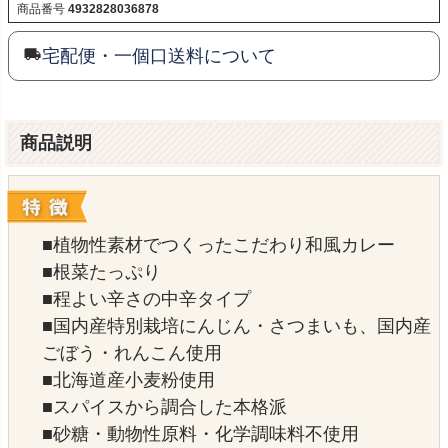
商品番号
4932828036878
宅配便・一個口送料について
商品説明
■植物性素材でつくったこだわり和風カレー
■根菜たっぷり
■程よい辛さの中辛タイプ
■国内産特別栽培にんじん・さつまいも、国内産
ごぼう・れんこん使用
■北海道産小麦粉使用
■スパイスから調合した本格派
■砂糖・動物性原料・化学調味料不使用