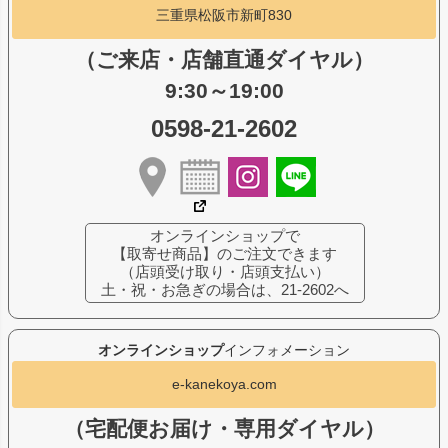
三重県松阪市新町830
（ご来店・店舗直通ダイヤル）
9:30～19:00
0598-21-2602
オンラインショップで
【取寄せ商品】のご注文できます
（店頭受け取り・店頭支払い）
土・祝・お急ぎの場合は、21-2602へ
オンラインショップ
インフォメーション
e-kanekoya.com
（宅配便お届け・専用ダイヤル）