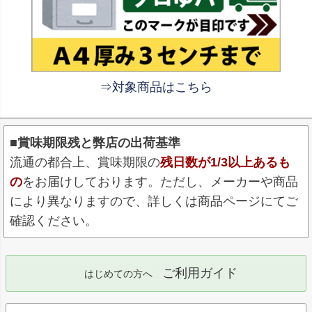
⇒対象商品はこちら
■賞味期限残と弊店の出荷基準
流通の都合上、賞味期限の
残日数が1/3以上あるも
の
をお届けしております。ただし、メーカーや商品
により異なりますので、詳しくは商品ページにてご
確認ください。
ご利用ガイド
はじめての方へ