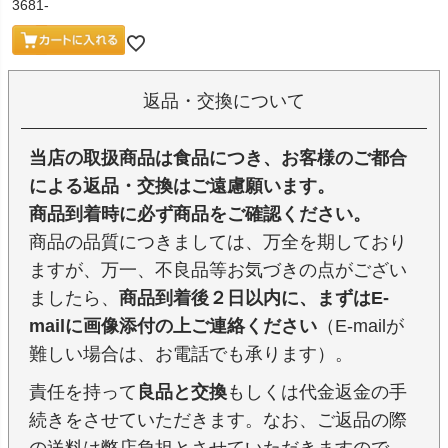
3681-
返品・交換について
当店の取扱商品は食品につき、お客様のご都合
による返品・交換はご遠慮願います。
商品到着時に必ず商品をご確認ください。
商品の品質につきましては、万全を期しており
ますが、万一、不良品等お気づきの点がござい
ましたら、
商品到着後２日以内に、まずはE-
mailに画像添付の上ご連絡ください
（E-mailが
難しい場合は、お電話でも承ります）。
責任を持って
良品と交換
もしくは代金返金の手
続きをさせていただきます。なお、ご返品の際
の送料は弊店負担とさせていただきますので、