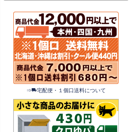
⇒
宅配便・１個口送料について