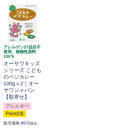
アレルゲン27品目不
使用、植物性原料
100％
オーサワキッズ
シリーズ こども
のベジカレー
100gｘ2｜オー
サワジャパン
【取寄せ】
アレルギー
Point2倍
販売価格
¥
572
税込