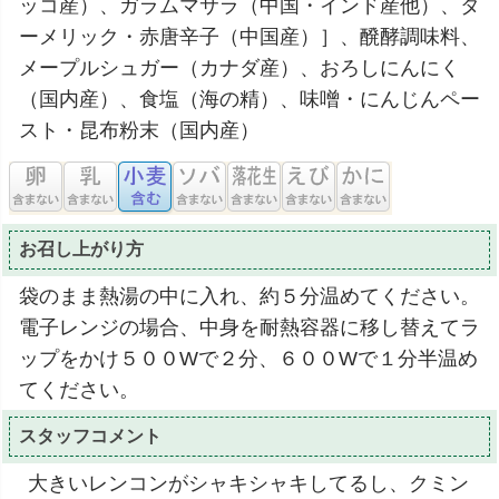
ッコ産）、ガラムマサラ（中国・インド産他）、タ
ーメリック・赤唐辛子（中国産）］、醗酵調味料、
メープルシュガー（カナダ産）、おろしにんにく
（国内産）、食塩（海の精）、味噌・にんじんペー
スト・昆布粉末（国内産）
お召し上がり方
袋のまま熱湯の中に入れ、約５分温めてください。
電子レンジの場合、中身を耐熱容器に移し替えてラ
ップをかけ５００Wで２分、６００Wで１分半温め
てください。
スタッフコメント
大きいレンコンがシャキシャキしてるし、クミン