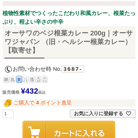
植物性素材でつくったこだわり和風カレー、根菜たっ
ぷり、程よい辛さの中辛
オーサワのベジ根菜カレー 200g｜オーサ
ワジャパン （旧・ヘルシー根菜カレー）
【取寄せ】
お問い合わせ時 No.
3687-
¥
432
販売価格
税込
ご購入で
4
ポイント進呈
お気に入りに登録する