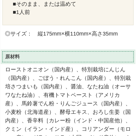
■そのまま、または温めて
■1人前
◎サイズ： 縦175mm×横110mm×高さ35mm
原材料
ローストオニオン（国内産）、特別栽培にんじん
（国内産）、ごぼう・れんこん（国内産）、特別栽
培さつまいも（国内産）、醤油、なたね油（オーサ
ワなたね油）、有機トマトペースト（アメリカ
産）、馬鈴薯でん粉・りんごジュース（国内産）、
小麦粉（北海道産）、酵母エキス、おろし生姜（国
内産）、香辛料［カレー粉（インド・中国産他）、
クミン（イラン・インド産）、コリアンダー（モロ