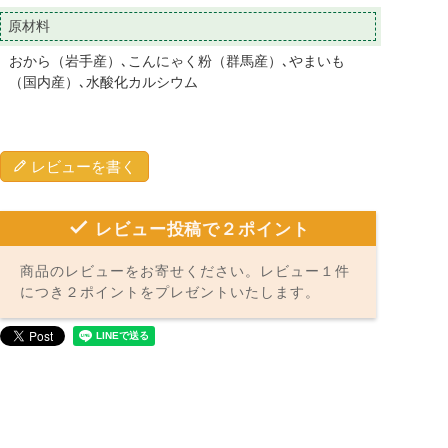
原材料
おから（岩手産）､こんにゃく粉（群馬産）､やまいも
（国内産）､水酸化カルシウム
レビューを書く
レビュー投稿で２ポイント
商品のレビューをお寄せください。レビュー１件
につき２ポイントをプレゼントいたします。