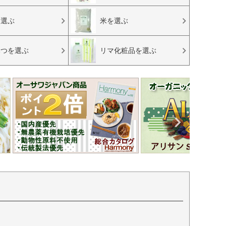
を選ぶ
米を選ぶ
みつを選ぶ
リマ化粧品を選ぶ