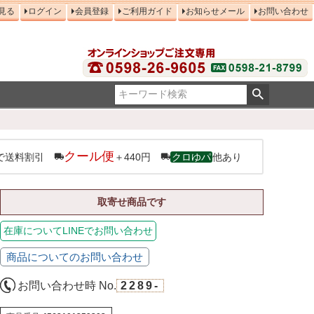
見る
ログイン
会員登録
ご利用ガイド
お知らせメール
お問い合わせ
クール便
で送料割引
＋440円
クロゆパ
他あり
取寄せ商品です
在庫についてLINEでお問い合わせ
商品についてのお問い合わせ
お問い合わせ時 No.
2289-