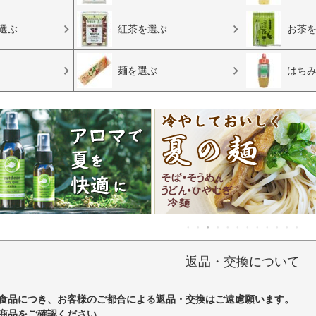
選ぶ
紅茶を選ぶ
お茶
麺を選ぶ
はち
返品・交換について
食品につき、お客様のご都合による返品・交換はご遠慮願います。
商品をご確認ください。