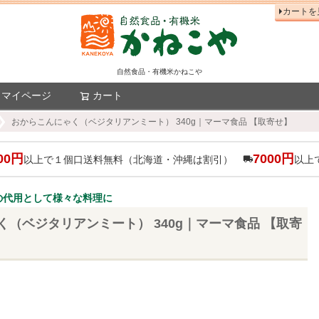
カートを
自然食品・有機米かねこや
マイページ
カート
検索
おからこんにゃく（ベジタリアンミート） 340g｜マーマ食品 【取寄せ】
00円
7000円
以上で１個口送料無料（北海道・沖縄は割引）
以上
の代用として様々な料理に
（ベジタリアンミート） 340g｜マーマ食品 【取寄