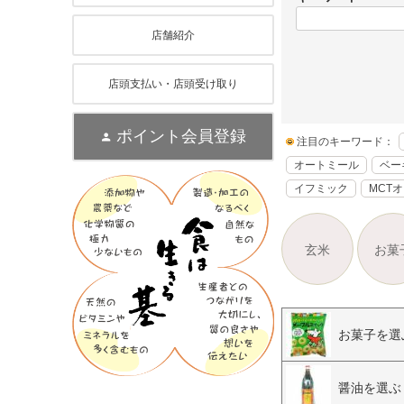
店舗紹介
店頭支払い・店頭受け取り
ポイント会員登録
注目のキーワード：
オートミール
ベー
イフミック
MCT
玄米
お菓
お菓子を選
醤油を選ぶ