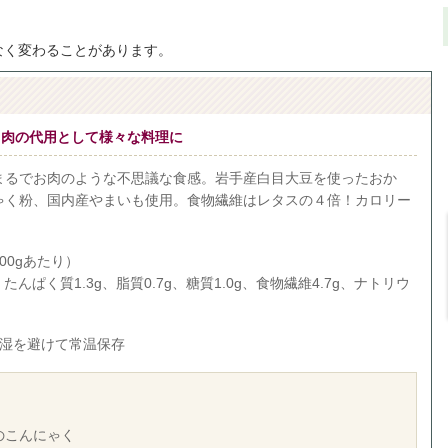
なく変わることがあります。
、肉の代用として様々な料理に
まるでお肉のような不思議な食感。岩手産白目大豆を使ったおか
ゃく粉、国内産やまいも使用。食物繊維はレタスの４倍！カロリー
00gあたり）
、たんぱく質1.3g、脂質0.7g、糖質1.0g、食物繊維4.7g、ナトリウ
多湿を避けて常温保存
のこんにゃく