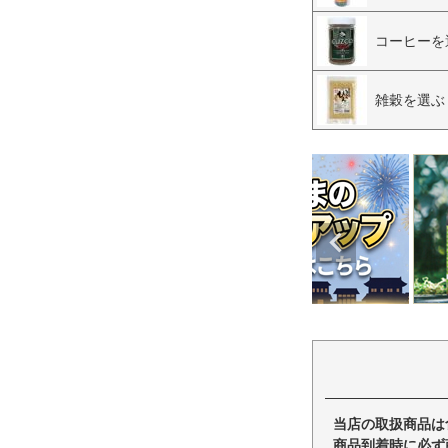
コーヒーを
雑穀を選ぶ
当店の取扱商品は
商品到着時に必ず