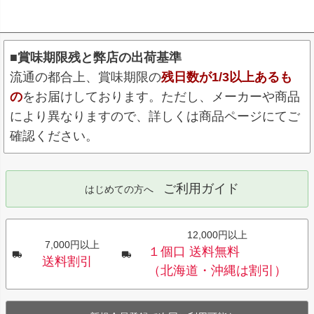
■賞味期限残と弊店の出荷基準
流通の都合上、賞味期限の
残日数が1/3以上あるも
の
をお届けしております。ただし、メーカーや商品
により異なりますので、詳しくは商品ページにてご
確認ください。
ご利用ガイド
はじめての方へ
12,000円以上
7,000円以上
１個口 送料無料
送料割引
（北海道・沖縄は割引）