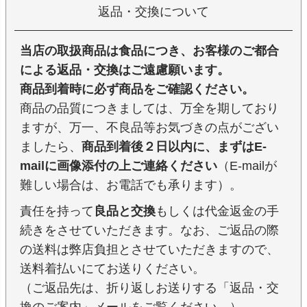
返品・交換について
当店の取扱商品は食品につき、お客様のご都合
による返品・交換はご遠慮願います。
商品到着時に必ず商品をご確認ください。
商品の品質につきましては、万全を期しており
ますが、万一、不良品等お気づきの点がござい
ましたら、
商品到着後２日以内に、まずはE-
mailに画像添付の上ご連絡ください
（E-mailが
難しい場合は、お電話でも承ります）。
責任を持って
良品と交換
もしくは代金返金の手
続きをさせていただきます。なお、ご返品の際
の送料は弊店負担とさせていただきますので、
送料着払いにてお送りください。
（ご返品先は、折り返しお送りする「返品・交
換のご案内」メールをご覧ください。）