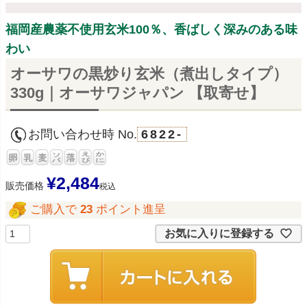
福岡産農薬不使用玄米100％、香ばしく深みのある味
わい
オーサワの黒炒り玄米（煮出しタイプ）
330g｜オーサワジャパン 【取寄せ】
お問い合わせ時 No.
6822-
¥
2,484
販売価格
税込
ご購入で
23
ポイント進呈
お気に入りに登録する