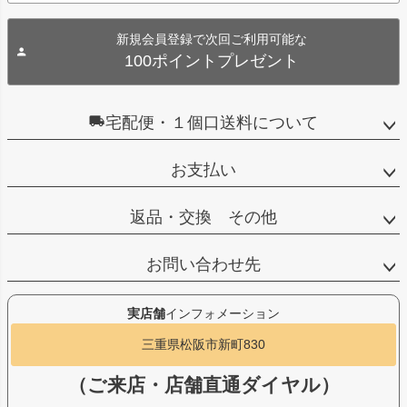
新規会員登録で次回ご利用可能な
100ポイントプレゼント
宅配便・１個口送料について
お支払い
返品・交換 その他
お問い合わせ先
実店舗
インフォメーション
三重県松阪市新町830
（ご来店・店舗直通ダイヤル）