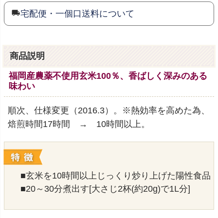
宅配便・一個口送料について
商品説明
福岡産農薬不使用玄米100％、香ばしく深みのある
味わい
順次、仕様変更（2016.3）。※熱効率を高めた為、
焙煎時間17時間 → 10時間以上。
■玄米を10時間以上じっくり炒り上げた陽性食品
■20～30分煮出す[大さじ2杯(約20g)で1L分]