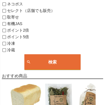
ネコポス
セレクト（店舗でも販売）
取寄せ
有機JAS
ポイント2倍
ポイント5倍
冷凍
冷蔵
検索
おすすめ商品