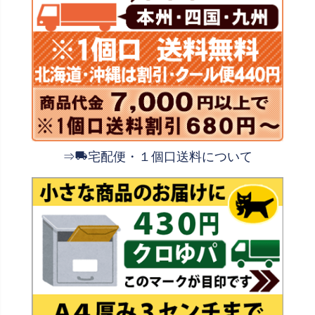
⇒
宅配便・１個口送料について