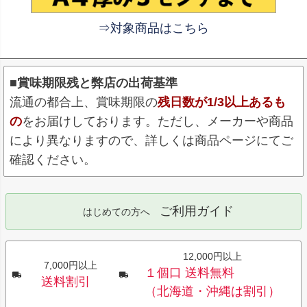
⇒対象商品はこちら
■賞味期限残と弊店の出荷基準
流通の都合上、賞味期限の
残日数が1/3以上あるも
の
をお届けしております。ただし、メーカーや商品
により異なりますので、詳しくは商品ページにてご
確認ください。
ご利用ガイド
はじめての方へ
12,000円以上
7,000円以上
１個口 送料無料
送料割引
（北海道・沖縄は割引）