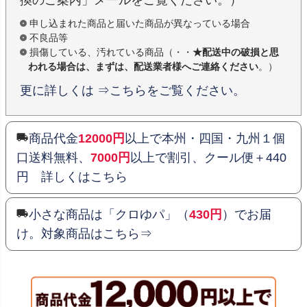
申し込まれた商品と届いた商品が異なっている場合
不良品等
損傷している、汚れている商品（・・
★配送中の破損と思
われる場合は、まずは、配送業者様へご連絡ください
。）
更に詳しくは ⇒こちらをご覧ください。
商品代金
12000円
以上で本州・四国・九州１個
口送料無料、
7000円
以上で割引、クール便＋440
円 詳しくはこちら
小さな商品は「クロゆパ」（
430円
）でお届
け。対象商品はこちら⇒