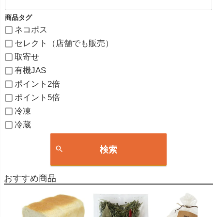
商品タグ
ネコポス
セレクト（店舗でも販売）
取寄せ
有機JAS
ポイント2倍
ポイント5倍
冷凍
冷蔵
検索
おすすめ商品