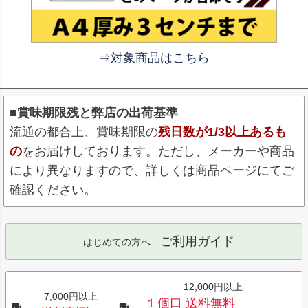
⇒対象商品はこちら
■賞味期限残と弊店の出荷基準
流通の都合上、賞味期限の
残日数が1/3以上あるも
の
をお届けしております。ただし、メーカーや商品
により異なりますので、詳しくは商品ページにてご
確認ください。
ご利用ガイド
はじめての方へ
12,000円以上
7,000円以上
１個口 送料無料