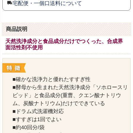
宅配便・一個口送料について
商品説明
天然洗浄成分と食品成分だけでつくった、合成界
面活性剤不使用
■確かな洗浄力と優れたすすぎ性
■酵母から生まれた天然洗浄成分「ソホロースリ
ビッド」と食品成分(重曹、クエン酸ナトリウ
ム、炭酸ナトリウム)だけでできている
■ドラム式洗濯機対応
■すすぎは1回でよい
■約40回分/袋