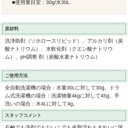
■使用量目安：30g/水30L
原材料
洗浄助剤（ソホロースリピッド）、アルカリ剤（炭
酸ナトリウム）、水軟化剤（クエン酸ナトリウ
ム）、pH調整 剤（炭酸水素ナトリウム）
ご使用方法
全自動洗濯機の場合：水量30Lに対して30g。ドラ
ム式洗濯機の場合：洗濯物量4kgに対して45g。手
洗いの場合：水4Lに対して4g。
スタッフコメント
石鹸でも洗剤でもない！でも皮脂汚れもきれいに落