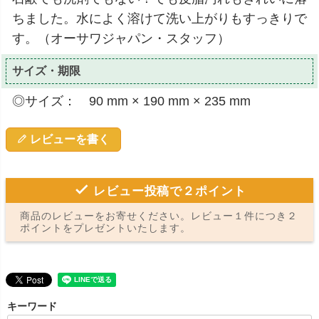
ちました。水によく溶けて洗い上がりもすっきりで
す。（オーサワジャパン・スタッフ）
サイズ・期限
◎サイズ： 90 mm × 190 mm × 235 mm
レビューを書く
レビュー投稿で２ポイント
商品のレビューをお寄せください。レビュー１件につき２
ポイントをプレゼントいたします。
キーワード