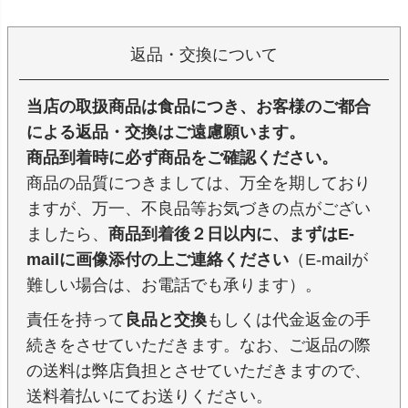
返品・交換について
当店の取扱商品は食品につき、お客様のご都合
による返品・交換はご遠慮願います。
商品到着時に必ず商品をご確認ください。
商品の品質につきましては、万全を期しており
ますが、万一、不良品等お気づきの点がござい
ましたら、
商品到着後２日以内に、まずはE-
mailに画像添付の上ご連絡ください
（E-mailが
難しい場合は、お電話でも承ります）。
責任を持って
良品と交換
もしくは代金返金の手
続きをさせていただきます。なお、ご返品の際
の送料は弊店負担とさせていただきますので、
送料着払いにてお送りください。