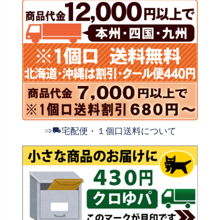
⇒
宅配便・１個口送料について