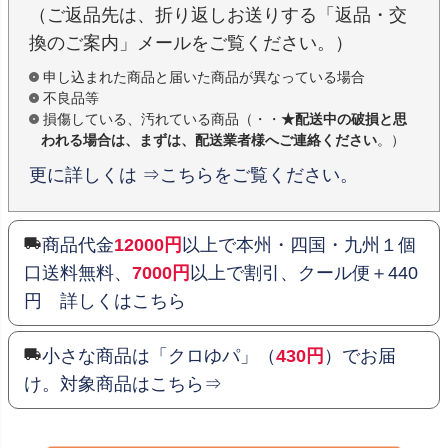
（ご返品先は、折り返しお送りする「返品・交
換のご案内」メールをご覧ください。）
申し込まれた商品と届いた商品が異なっている場合
不良品等
損傷している、汚れている商品（・・
★配送中の破損と思
われる場合は、まずは、配送業者様へご連絡ください
。）
更に詳しくは ⇒こちらをご覧ください。
商品代金
12000円
以上で本州・四国・九州１個
口送料無料、
7000円
以上で割引、クール便＋440
円 詳しくはこちら
小さな商品は「クロゆパ」（
430円
）でお届
け。対象商品はこちら⇒