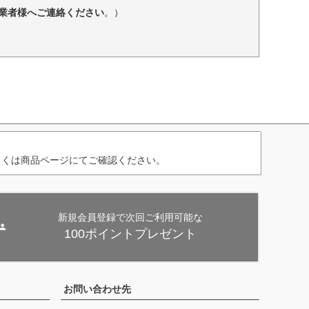
業者様へご連絡ください
。）
しくは商品ページにてご確認ください。
新規会員登録で次回ご利用可能な
100ポイントプレゼント
お問い合わせ先