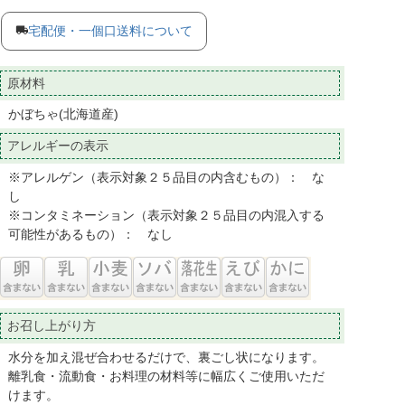
宅配便・一個口送料について
原材料
かぼちゃ(北海道産)
アレルギーの表示
※アレルゲン（表示対象２５品目の内含むもの）： な
し
※コンタミネーション（表示対象２５品目の内混入する
可能性があるもの）： なし
お召し上がり方
水分を加え混ぜ合わせるだけで、裏ごし状になります。
離乳食・流動食・お料理の材料等に幅広くご使用いただ
けます。