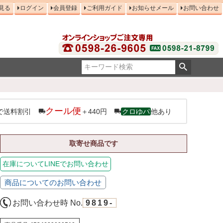
見る
ログイン
会員登録
ご利用ガイド
お知らせメール
お問い合わせ
クール便
で送料割引
＋440円
クロゆパ
他あり
取寄せ商品です
在庫についてLINEでお問い合わせ
商品についてのお問い合わせ
お問い合わせ時 No.
9819-