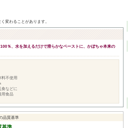
なく変わることがあります。
100％、水を加えるだけで滑らかなペーストに、かぼちゃ本来の
存料不使用
み
乳食などに
適用食品
の品質基準
質基準