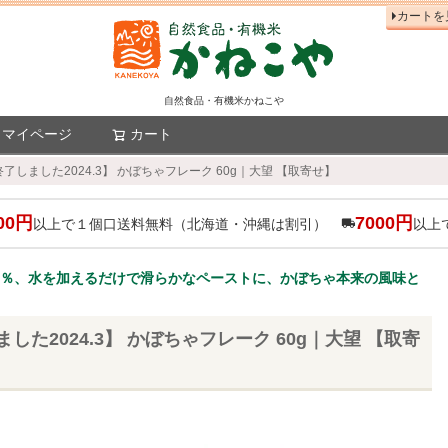
カートを
自然食品・有機米かねこや
マイページ
カート
検索
了しました2024.3】 かぼちゃフレーク 60g｜大望 【取寄せ】
00円
7000円
以上で１個口送料無料（北海道・沖縄は割引）
以上
0％、水を加えるだけで滑らかなペーストに、かぼちゃ本来の風味と
した2024.3】 かぼちゃフレーク 60g｜大望 【取寄