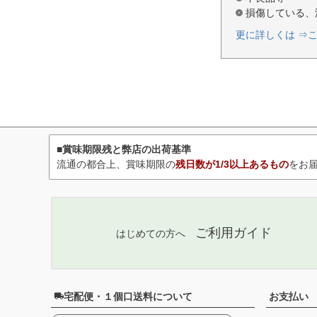
損傷している、
更に詳しくは ⇒
■賞味期限残と弊店の出荷基準
流通の都合上、賞味期限の
残日数が1/3以上あるもの
をお
ご利用ガイド
はじめての方へ
宅配便・１個口送料について
お支払い