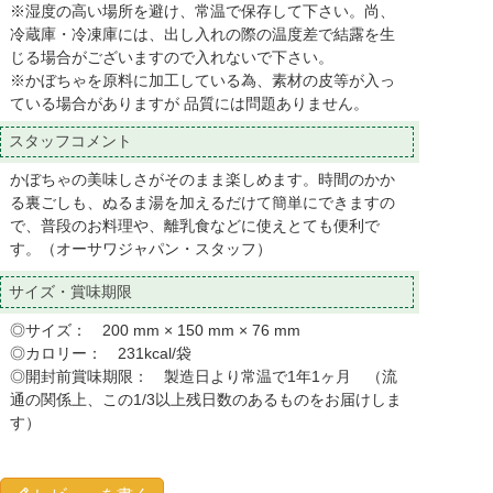
※湿度の高い場所を避け、常温で保存して下さい。尚、
冷蔵庫・冷凍庫には、出し入れの際の温度差で結露を生
じる場合がございますので入れないで下さい。
※かぼちゃを原料に加工している為、素材の皮等が入っ
ている場合がありますが 品質には問題ありません。
スタッフコメント
かぼちゃの美味しさがそのまま楽しめます。時間のかか
る裏ごしも、ぬるま湯を加えるだけて簡単にできますの
で、普段のお料理や、離乳食などに使えとても便利で
す。（オーサワジャパン・スタッフ）
サイズ・賞味期限
◎サイズ： 200 mm × 150 mm × 76 mm
◎カロリー： 231kcal/袋
◎開封前賞味期限： 製造日より常温で1年1ヶ月 （流
通の関係上、この1/3以上残日数のあるものをお届けしま
す）