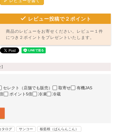
レビューを書く
レビュー投稿で２ポイント
商品のレビューをお寄せください。レビュー１件
につき２ポイントをプレゼントいたします。
せ】
セレクト（店舗でも販売）
取寄せ
有機JAS
倍
ポイント5倍
冷凍
冷蔵
カタログ
サンコー
板藍根（ばんらんこん）