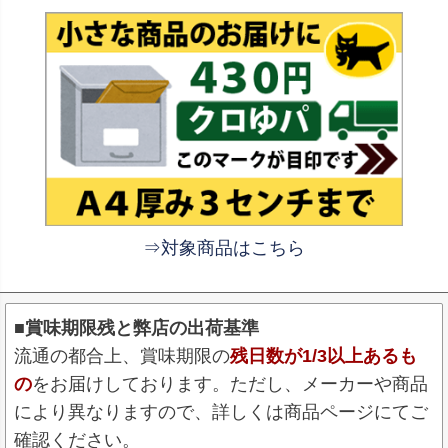
⇒対象商品はこちら
■賞味期限残と弊店の出荷基準
流通の都合上、賞味期限の
残日数が1/3以上あるも
の
をお届けしております。ただし、メーカーや商品
により異なりますので、詳しくは商品ページにてご
確認ください。