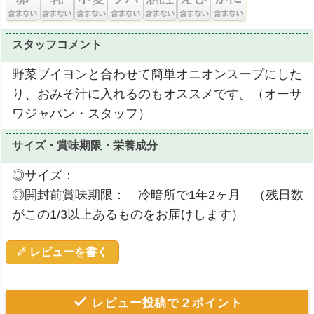
スタッフコメント
野菜ブイヨンと合わせて簡単オニオンスープにした
り、おみそ汁に入れるのもオススメです。（オーサ
ワジャパン・スタッフ）
サイズ・賞味期限・栄養成分
◎サイズ：
◎開封前賞味期限： 冷暗所で1年2ヶ月 （残日数
がこの1/3以上あるものをお届けします）
レビューを書く
レビュー投稿で２ポイント