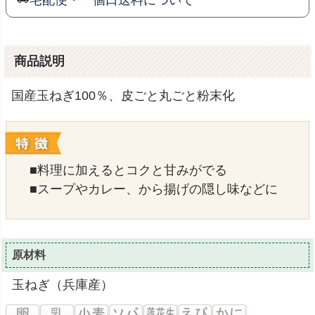
商品説明
国産玉ねぎ100％、皮ごと丸ごと粉末化
■料理に加えるとコクと甘みがでる
■スープやカレー、から揚げの隠し味などに
原材料
玉ねぎ（兵庫産）