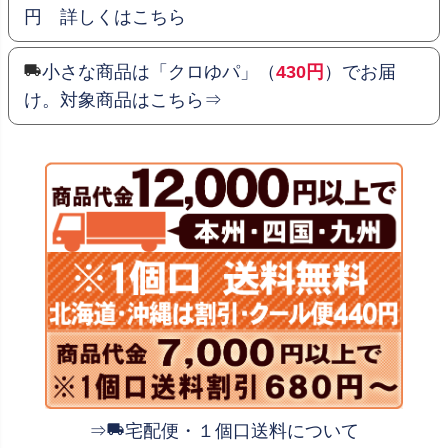
円 詳しくはこちら
小さな商品は「クロゆパ」（
430円
）でお届
け。対象商品はこちら⇒
⇒
宅配便・１個口送料について