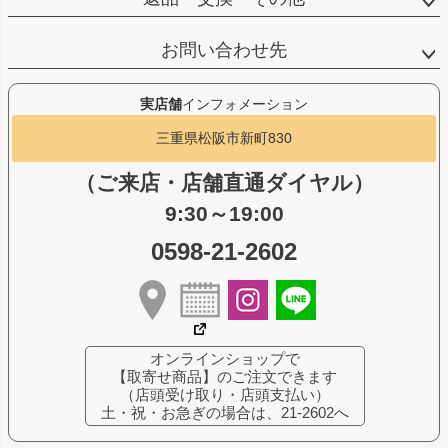
お問い合わせ先
実店舗
インフォメーション
三重県松阪市新町830
（ご来店・店舗直通ダイヤル）
9:30～19:00
0598-21-2602
オンラインショップで
【取寄せ商品】のご注文できます
（店頭受け取り・店頭支払い）
土・祝・お急ぎの場合は、21-2602へ