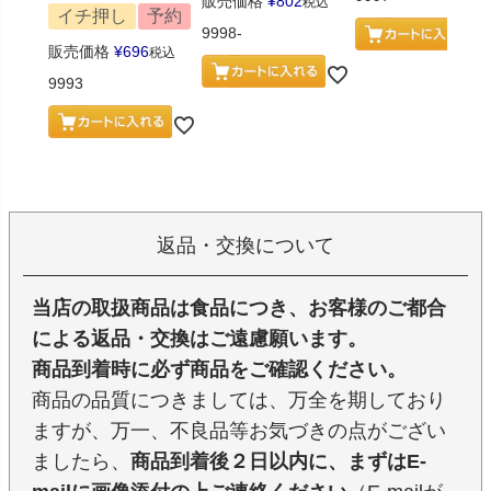
販売価格
¥
802
税込
イチ押し
予約
9998-
販売価格
¥
696
税込
9993
返品・交換について
当店の取扱商品は食品につき、お客様のご都合
による返品・交換はご遠慮願います。
商品到着時に必ず商品をご確認ください。
商品の品質につきましては、万全を期しており
ますが、万一、不良品等お気づきの点がござい
ましたら、
商品到着後２日以内に、まずはE-