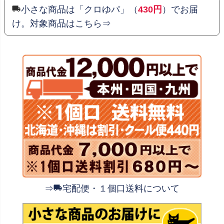
小さな商品は「クロゆパ」（
430円
）でお届
け。対象商品はこちら⇒
⇒
宅配便・１個口送料について