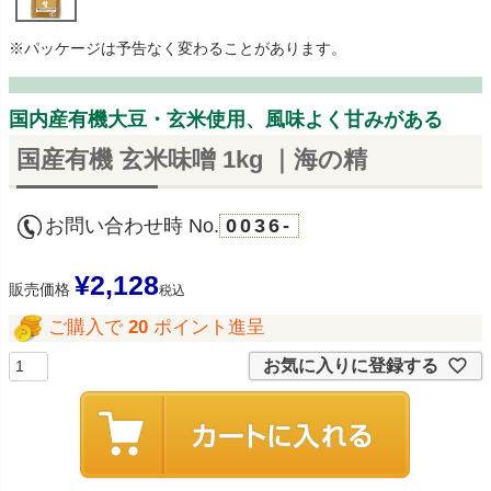
※パッケージは予告なく変わることがあります。
国内産有機大豆・玄米使用、風味よく甘みがある
国産有機 玄米味噌 1kg ｜海の精
お問い合わせ時 No.
0036-
¥
2,128
販売価格
税込
ご購入で
20
ポイント進呈
お気に入りに登録する