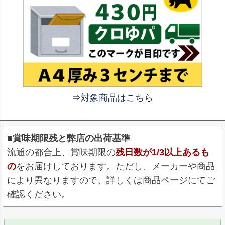
⇒対象商品はこちら
■賞味期限残と弊店の出荷基準
流通の都合上、賞味期限の
残日数が1/3以上あるも
の
をお届けしております。ただし、メーカーや商品
により異なりますので、詳しくは商品ページにてご
確認ください。