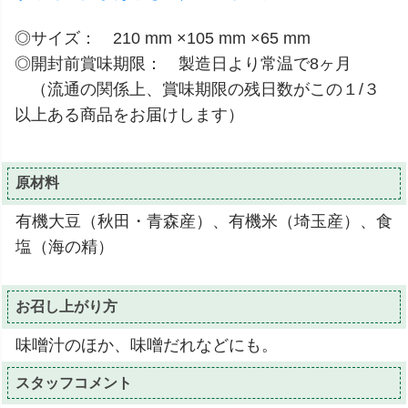
◎サイズ： 210 mm ×105 mm ×65 mm
◎開封前賞味期限： 製造日より常温で8ヶ月
（流通の関係上、賞味期限の残日数がこの１/３
以上ある商品をお届けします）
原材料
有機大豆（秋田・青森産）、有機米（埼玉産）、食
塩（海の精）
お召し上がり方
味噌汁のほか、味噌だれなどにも。
スタッフコメント