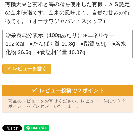
有機大豆と玄米と海の精を使用した有機ＪＡＳ認定
の玄米味噌です。玄米の風味よく、自然な甘みが特
徴です。（オーサワジャパン・スタッフ）
◎栄養成分表示（100gあたり）:●エネルギー
192kcal ●たんぱく質 10.8g ●脂質 5.9g ●炭水
化物 26.5g ●食塩相当量 10.87g
レビューを書く
レビュー投稿で２ポイント
商品のレビューをお寄せください。レビュー１件につき２
ポイントをプレゼントいたします。