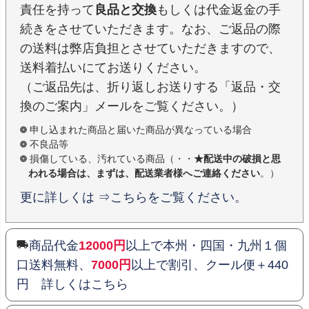
責任を持って
良品と交換
もしくは代金返金の手
続きをさせていただきます。なお、ご返品の際
の送料は弊店負担とさせていただきますので、
送料着払いにてお送りください。
（ご返品先は、折り返しお送りする「返品・交
換のご案内」メールをご覧ください。）
申し込まれた商品と届いた商品が異なっている場合
不良品等
損傷している、汚れている商品（・・
★配送中の破損と思
われる場合は、まずは、配送業者様へご連絡ください
。）
更に詳しくは ⇒こちらをご覧ください。
商品代金
12000円
以上で本州・四国・九州１個
口送料無料、
7000円
以上で割引、クール便＋440
円 詳しくはこちら