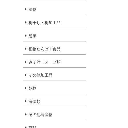
漬物
梅干し・梅加工品
惣菜
植物たんぱく食品
みそ汁・スープ類
その他加工品
乾物
海藻類
その他海産物
茶類