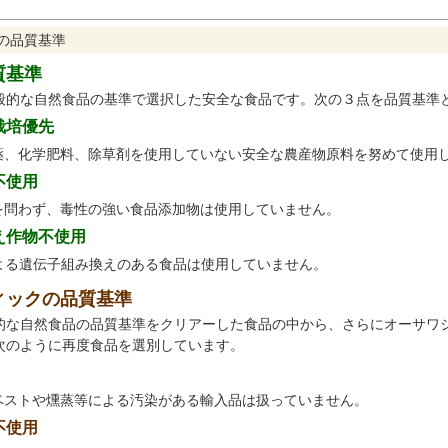
の品質基準
質基準
般的な自然食品の基準で選択した安全な食品です。次の３点を品質基準
栽培優先
薬、化学肥料、除草剤を使用していない安全な農産物原料を努めて使用
不使用
を問わず、毒性の強い食品添加物は使用していません。
え作物不使用
による遺伝子組み換えのある食品は使用していません。
ィックの品質基準
的な自然食品の品質基準をクリアーした食品の中から、さらにオーサワ
次のように再度食品を選別しています。
ベストや燻蒸等による汚染がある輸入品は扱っていません。
不使用