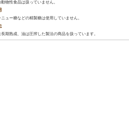
の動物性食品は扱っていません。
用
ラニュー糖などの精製糖は使用していません。
先
は長期熟成、油は圧搾した製法の商品を扱っています。