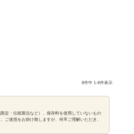
8
件中
1
-
8
件表示
地限定・伝統製法など）、保存料を使用していないもの
す。ご迷惑をお掛け致しますが、何卒ご理解いただき、