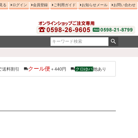
見る
ログイン
会員登録
ご利用ガイド
お知らせメール
お問い合わせ
クール便
で送料割引
＋440円
クロゆパ
他あり