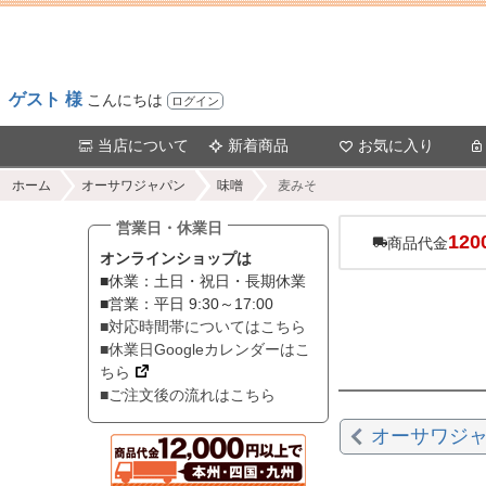
ゲスト 様
こんにちは
ログイン
当店について
新着商品
お気に入り
ホーム
オーサワジャパン
味噌
麦みそ
営業日・休業日
120
商品代金
オンラインショップは
■休業：土日・祝日・長期休業
■営業：平日 9:30～17:00
■対応時間帯についてはこちら
■休業日Googleカレンダーはこ
ちら
■ご注文後の流れはこちら
オーサワジ