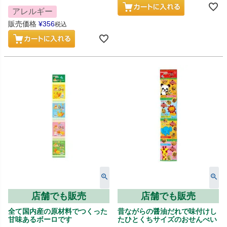
アレルギー
販売価格
¥
356
税込
店舗でも販売
店舗でも販売
全て国内産の原材料でつくった
昔ながらの醤油だれで味付けし
甘味あるボーロです
たひとくちサイズのおせんべい