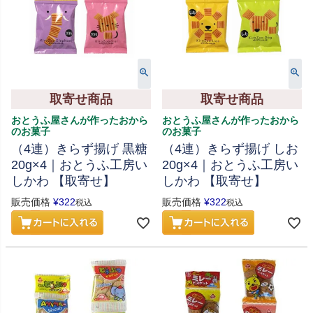
取寄せ商品
取寄せ商品
おとうふ屋さんが作ったおから
おとうふ屋さんが作ったおから
のお菓子
のお菓子
（4連）きらず揚げ 黒糖
（4連）きらず揚げ しお
20g×4｜おとうふ工房い
20g×4｜おとうふ工房い
しかわ 【取寄せ】
しかわ 【取寄せ】
販売価格
¥
322
販売価格
¥
322
税込
税込