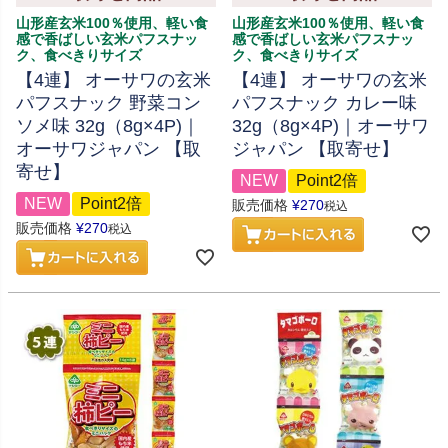
山形産玄米100％使用、軽い食
山形産玄米100％使用、軽い食
感で香ばしい玄米パフスナッ
感で香ばしい玄米パフスナッ
ク、食べきりサイズ
ク、食べきりサイズ
【4連】 オーサワの玄米
【4連】 オーサワの玄米
パフスナック 野菜コン
パフスナック カレー味
ソメ味 32g（8g×4P)｜
32g（8g×4P)｜オーサワ
オーサワジャパン 【取
ジャパン 【取寄せ】
寄せ】
NEW
Point2倍
NEW
Point2倍
販売価格
¥
270
税込
販売価格
¥
270
税込