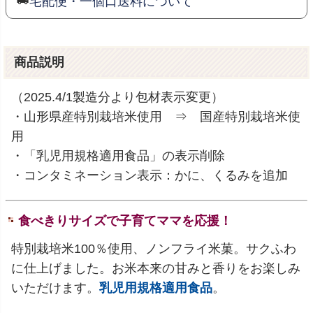
宅配便・一個口送料について
商品説明
（2025.4/1製造分より包材表示変更）
・山形県産特別栽培米使用 ⇒ 国産特別栽培米使
用
・「乳児用規格適用食品」の表示削除
・コンタミネーション表示：かに、くるみを追加
食べきりサイズで子育てママを応援！
特別栽培米100％使用、ノンフライ米菓。サクふわ
に仕上げました。お米本来の甘みと香りをお楽しみ
いただけます。
乳児用規格適用食品
。