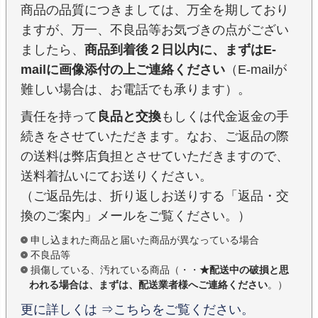
商品の品質につきましては、万全を期しており
ますが、万一、不良品等お気づきの点がござい
ましたら、
商品到着後２日以内に、まずはE-
mailに画像添付の上ご連絡ください
（E-mailが
難しい場合は、お電話でも承ります）。
責任を持って
良品と交換
もしくは代金返金の手
続きをさせていただきます。なお、ご返品の際
の送料は弊店負担とさせていただきますので、
送料着払いにてお送りください。
（ご返品先は、折り返しお送りする「返品・交
換のご案内」メールをご覧ください。）
申し込まれた商品と届いた商品が異なっている場合
不良品等
損傷している、汚れている商品（・・
★配送中の破損と思
われる場合は、まずは、配送業者様へご連絡ください
。）
更に詳しくは ⇒こちらをご覧ください。