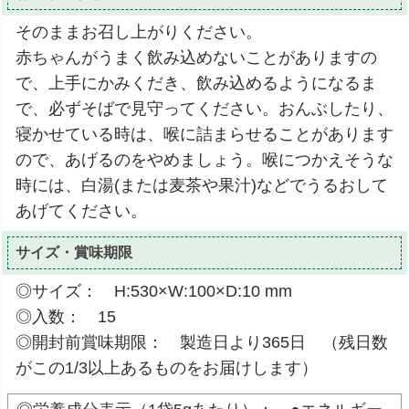
そのままお召し上がりください。
赤ちゃんがうまく飲み込めないことがありますの
で、上手にかみくだき、飲み込めるようになるま
で、必ずそばで見守ってください。おんぶしたり、
寝かせている時は、喉に詰まらせることがあります
ので、あげるのをやめましょう。喉につかえそうな
時には、白湯(または麦茶や果汁)などでうるおして
あげてください。
サイズ・賞味期限
◎サイズ： H:530×W:100×D:10 mm
◎入数： 15
◎開封前賞味期限： 製造日より365日 （残日数
がこの1/3以上あるものをお届けします）