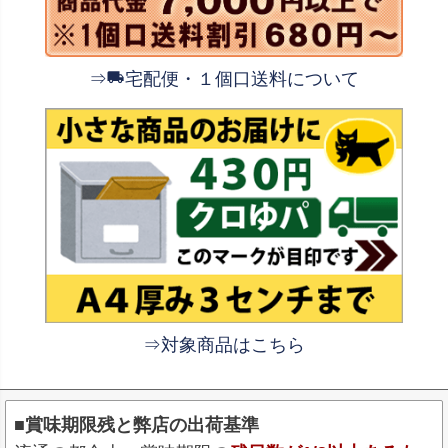
⇒
宅配便・１個口送料について
⇒対象商品はこちら
■賞味期限残と弊店の出荷基準