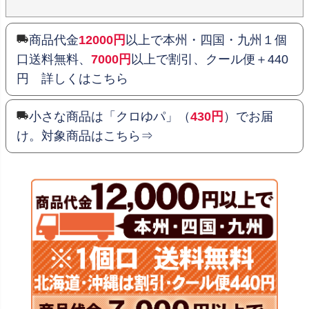
商品代金
12000円
以上で本州・四国・九州１個
口送料無料、
7000円
以上で割引、クール便＋440
円 詳しくはこちら
小さな商品は「クロゆパ」（
430円
）でお届
け。対象商品はこちら⇒