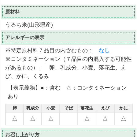
原材料
うるち米(山形県産)
アレルギーの表示
※特定原材料７品目の内含むもの：
なし
※コンタミネーション（７品目の内混入する可能性
があるもの）： 卵、乳成分、小麦、落花生、え
び、かに、くるみ
【表示義務】●：含む △：コンタミネーション
あり
卵
乳成分
小麦
そば
落花生
えび
かに
△
△
△
△
△
△
お召し上がり方