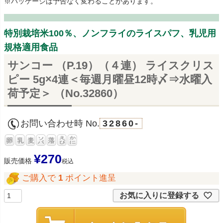
※パッケージは予告なく変わることがあります。
特別栽培米100％、ノンフライのライスパフ、乳児用
規格適用食品
サンコー （P.19）（４連） ライスクリス
ピー 5g×4連＜毎週月曜昼12時〆⇒水曜入
荷予定＞ （No.32860）
お問い合わせ時 No.
32860-
¥
270
販売価格
税込
ご購入で
1
ポイント進呈
お気に入りに登録する