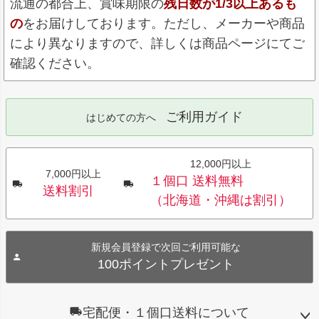
流通の都合上、賞味期限の
残日数が1/3以上あるも
の
をお届けしております。ただし、メーカーや商品
により異なりますので、詳しくは商品ページにてご
確認ください。
ご利用ガイド
はじめての方へ
12,000円以上
7,000円以上
１個口 送料無料
送料割引
（北海道・沖縄は割引）
新規会員登録で次回ご利用可能な
100ポイントプレゼント
宅配便・１個口送料について