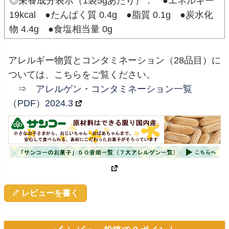
◎栄養成分表示（1袋5gあたり）： ●エネルギー
19kcal ●たんぱく質 0.4g ●脂質 0.1g ●炭水化
物 4.4g ●食塩相当量 0g
アレルギー物質とコンタミネーション（28品目）に
ついては、こちらをご覧ください。
⇒ アレルゲン・コンタミネーション一覧
（PDF）2024.3
レビューを書く