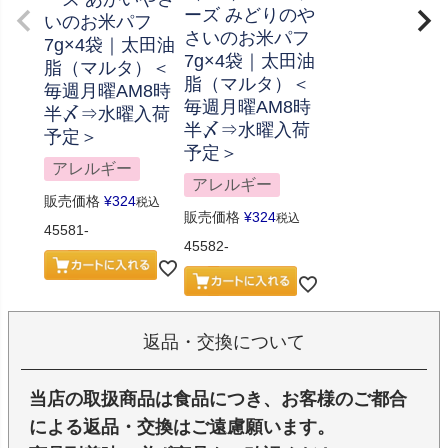
ーズ みどりのや
いのお米パフ
さいのお米パフ
7g×4袋｜太田油
7g×4袋｜太田油
脂（マルタ）＜
脂（マルタ）＜
毎週月曜AM8時
毎週月曜AM8時
半〆⇒水曜入荷
半〆⇒水曜入荷
予定＞
予定＞
アレルギー
アレルギー
販売価格
¥
324
税込
販売価格
¥
324
税込
45581-
45582-
返品・交換について
当店の取扱商品は食品につき、お客様のご都合
による返品・交換はご遠慮願います。