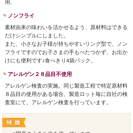
用。
ノンフライ
素材由来の味わいを活かせるよう、原材料はできる
だけシンプルにしました。
また、小さなお子様が持ちやすいリング型で、ノン
フライですのでお子さまの手もべたつかず、お出か
けにも便利です♪食べきり4袋パック。
アレルゲン２８品目不使用
アレルゲン検査の実施。同じ製造工程で特定原材料
８品目の使用がある場合、製造ロット毎に自社の検
査室にて、アレルゲン検査を行っています。