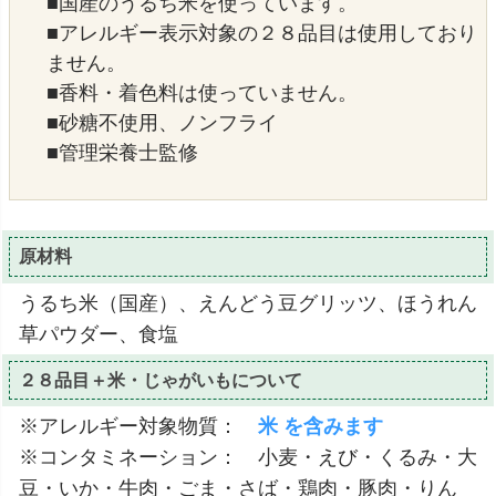
■国産のうるち米を使っています。
■アレルギー表示対象の２８品目は使用しており
ません。
■香料・着色料は使っていません。
■砂糖不使用、ノンフライ
■管理栄養士監修
原材料
うるち米（国産）、えんどう豆グリッツ、ほうれん
草パウダー、食塩
２８品目＋米・じゃがいもについて
※アレルギー対象物質：
米 を含みます
※コンタミネーション： 小麦・えび・くるみ・大
豆・いか・牛肉・ごま・さば・鶏肉・豚肉・りん