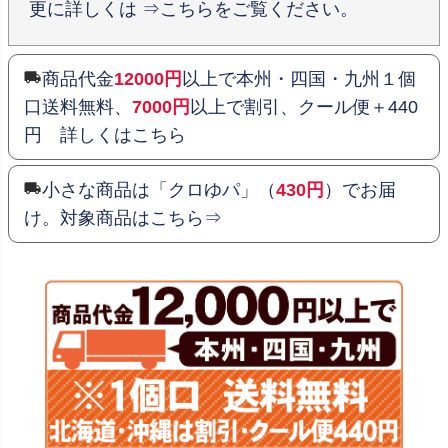
更に詳しくは ⇒こちらをご覧ください。
商品代金
12000円
以上で本州・四国・九州１個
口送料無料、
7000円
以上で割引、クール便＋440
円 詳しくはこちら
小さな商品は「クロゆパ」（
430円
）でお届
け。対象商品はこちら⇒