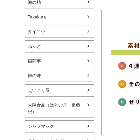
海の精
Takakura
タイコウ
ねんど
樹商事
樽の味
えいこく屋
太陽食品（はとむぎ・板藍
根）
ジャフマック