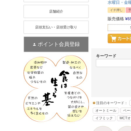
水曜日・金
イチ押し
店舗紹介
販売価格
¥
6
店頭支払い・店頭受け取り
ポイント会員登録
キーワード
注目のキーワード：
オートミール
ベー
イフミック
MCT