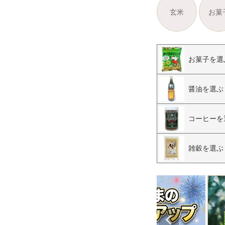
玄米
お菓
お菓子を選
醤油を選ぶ
コーヒーを
雑穀を選ぶ