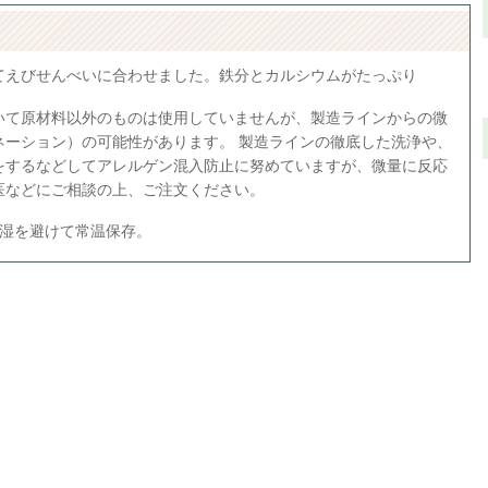
てえびせんべいに合わせました。鉄分とカルシウムがたっぷり
いて原材料以外のものは使用していませんが、製造ラインからの微
ネーション）の可能性があります。 製造ラインの徹底した洗浄や、
をするなどしてアレルゲン混入防止に努めていますが、微量に反応
医などにご相談の上、ご注文ください。
多湿を避けて常温保存。