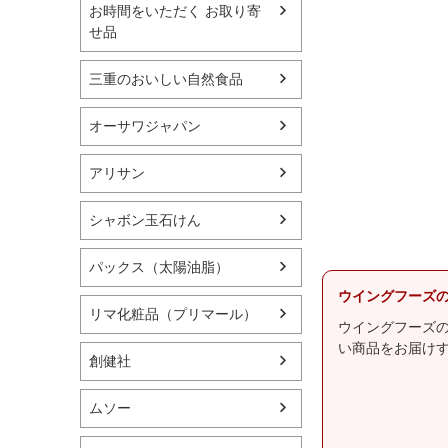
お時間をいただく お取り寄
せ品
三重のおいしい自然食品
オーサワジャパン
アリサン
シャボン玉石けん
パックス（太陽油脂）
ウイングフーズ
リマ化粧品（プリマール）
ウイングフーズ
い商品をお届け
創健社
ムソー