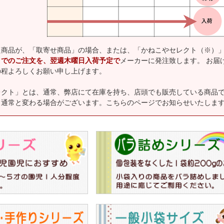
た商品が、「取寄せ商品」の場合、または、「かねこやセレクト（※）
までのご注文を、翌週木曜日入荷予定で
メーカーに発注致します。 お届
の程よろしくお願い申し上げます。
レクト」とは、通常、弊店にて在庫を持ち、店頭でも販売している商品
、通常と変わる場合がございます。こちらのページでお知らせいたしま