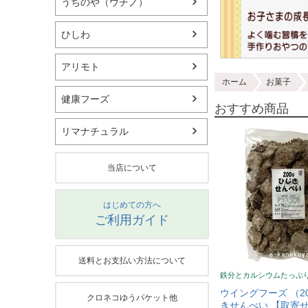
うちのや（ウチノ）
ひしわ
アリモト
ホーム
お菓子
健康フーズ
おすすめ商品
リマナチュラル
当店について
はじめての方へ
ご利用ガイド
送料とお支払い方法について
鉄分とカルシウムたっぷ
ウイングフーズ （2
クロネコゆうパケット他
きせんべい 【取寄