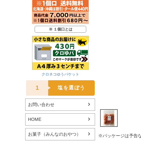
※ １個口とは
クロネコゆうパケット
1
塩を選ぼう
お問い合わせ
HOME
お菓子（みんなのおやつ）
※パッケージは予告