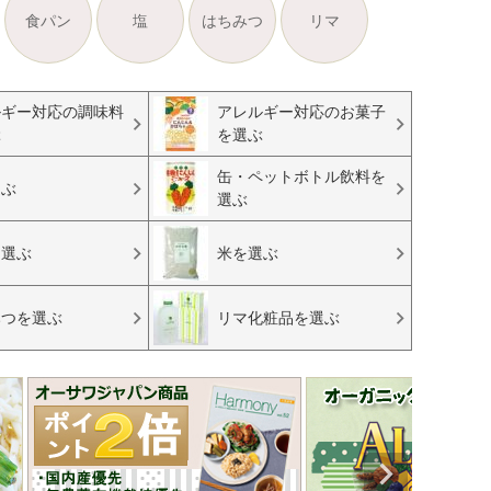
食パン
塩
はちみつ
リマ
ルギー対応の調味料
アレルギー対応のお菓子
ぶ
を選ぶ
缶・ペットボトル飲料を
選ぶ
選ぶ
を選ぶ
米を選ぶ
みつを選ぶ
リマ化粧品を選ぶ