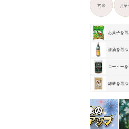
玄米
お菓
お菓子を選
醤油を選ぶ
コーヒーを
雑穀を選ぶ