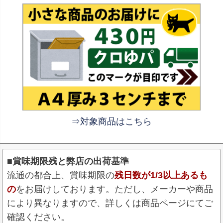
⇒対象商品はこちら
■賞味期限残と弊店の出荷基準
流通の都合上、賞味期限の
残日数が1/3以上あるも
の
をお届けしております。ただし、メーカーや商品
により異なりますので、詳しくは商品ページにてご
確認ください。