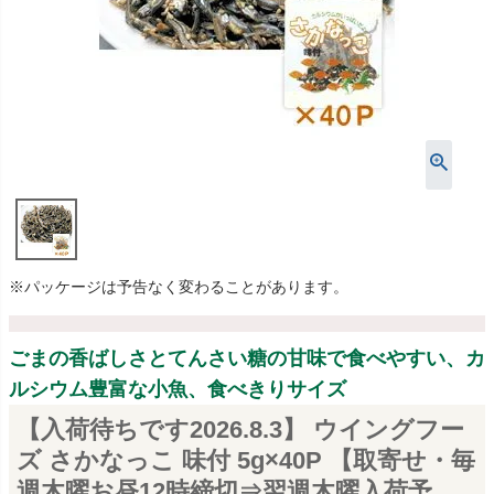
※パッケージは予告なく変わることがあります。
ごまの香ばしさとてんさい糖の甘味で食べやすい、カ
ルシウム豊富な小魚、食べきりサイズ
【入荷待ちです2026.8.3】 ウイングフー
ズ さかなっこ 味付 5g×40P 【取寄せ・毎
週木曜お昼12時締切⇒翌週木曜入荷予