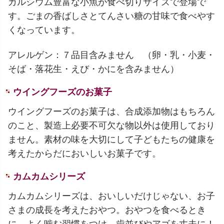
カルシウム豊富な小魚が食べ切りサイズで登場で
す。ごまの香ばしさとてんさい糖の甘味で食べやす
くなっています。
アレルゲン：７品目含みません （卵・乳・小麦・
そば・落花生・えび・かにを含みません）
ウイングフーズのお菓子
ウイングフーズのお菓子は、合成添加物はもちろん
のこと、製造上必要不可欠な物以外は使用しており
ません。素材の味を大切にして子どもたちの健康を
考えたからだにおいしいお菓子です。
カムカムシリーズ
カムカムシリーズは、おいしいだけじゃない、お子
さまの成長を考えたおやつ。おやつを食べるとき
に、よく噛む習慣をつけ、歯並びやアゴを丈夫に！