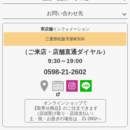
お問い合わせ先
実店舗
インフォメーション
三重県松阪市新町830
（ご来店・店舗直通ダイヤル）
9:30～19:00
0598-21-2602
オンラインショップで
【取寄せ商品】のご注文できます
（店頭受け取り・店頭支払い）
土・祝・お急ぎの場合は、21-2602へ