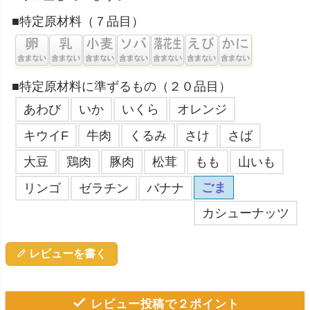
■特定原材料（７品目）
■特定原材料に準ずるもの（２０品目）
あわび
いか
いくら
オレンジ
キウイF
牛肉
くるみ
さけ
さば
大豆
鶏肉
豚肉
松茸
もも
山いも
ごま
リンゴ
ゼラチン
バナナ
カシューナッツ
レビューを書く
レビュー投稿で２ポイント