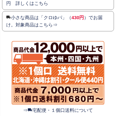
円 詳しくはこちら
小さな商品は「クロゆパ」（
430円
）でお届
け。対象商品はこちら⇒
⇒
宅配便・１個口送料について