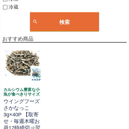
冷蔵
検索
おすすめ商品
カルシウム豊富な小
魚が食べきりサイズ
ウイングフーズ
さかなっこ
3g×40P 【取寄
せ・毎週木曜お
昼12時締切⇒翌