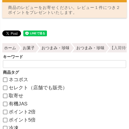
商品のレビューをお寄せください。レビュー１件につき２
ポイントをプレゼントいたします。
ホーム
お菓子
おつまみ・珍味
おつまみ・珍味
【入荷待ち
キーワード
商品タグ
ネコポス
セレクト（店舗でも販売）
取寄せ
有機JAS
ポイント2倍
ポイント5倍
冷凍