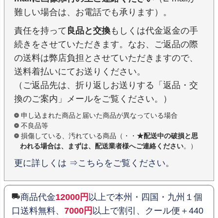
難しい場合は、お電話でも承ります）。
責任を持って
良品と交換
もしくは代金返金の手
続きをさせていただきます。なお、ご返品の際
の送料は弊店負担とさせていただきますので、
送料着払いにてお送りください。
（ご返品先は、折り返しお送りする「返品・交
換のご案内」メールをご覧ください。）
申し込まれた商品と届いた商品が異なっている場合
不良品等
損傷している、汚れている商品（・・
★配送中の破損と思
われる場合は、まずは、配送業者様へご連絡ください
。）
更に詳しくは ⇒こちらをご覧ください。
商品代金
12000円
以上で本州・四国・九州１個
口送料無料、
7000円
以上で割引、クール便＋440