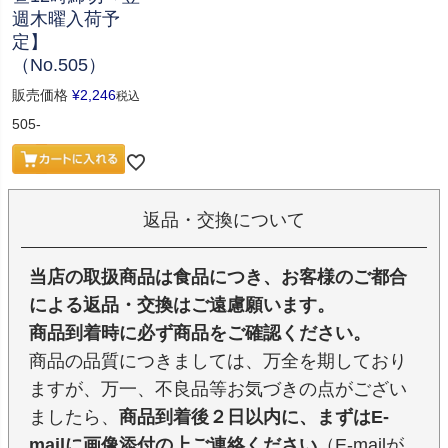
週木曜入荷予
定】
（No.505）
販売価格
¥
2,246
税込
505-
返品・交換について
当店の取扱商品は食品につき、お客様のご都合
による返品・交換はご遠慮願います。
商品到着時に必ず商品をご確認ください。
商品の品質につきましては、万全を期しており
ますが、万一、不良品等お気づきの点がござい
ましたら、
商品到着後２日以内に、まずはE-
mailに画像添付の上ご連絡ください
（E-mailが