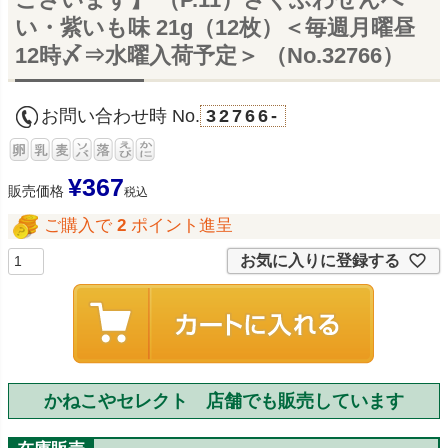
い・紫いも味 21g（12枚）＜毎週月曜昼
12時〆⇒水曜入荷予定＞ （No.32766）
お問い合わせ時 No.
32766-
¥
367
販売価格
税込
ご購入で
2
ポイント進呈
お気に入りに登録する
かねこやセレクト 店舗でも販売しています