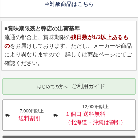
⇒対象商品はこちら
■賞味期限残と弊店の出荷基準
流通の都合上、賞味期限の
残日数が1/3以上あるも
の
をお届けしております。ただし、メーカーや商品
により異なりますので、詳しくは商品ページにてご
確認ください。
ご利用ガイド
はじめての方へ
12,000円以上
7,000円以上
１個口 送料無料
送料割引
（北海道・沖縄は割引）