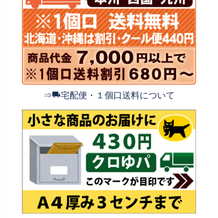
⇒
宅配便・１個口送料について