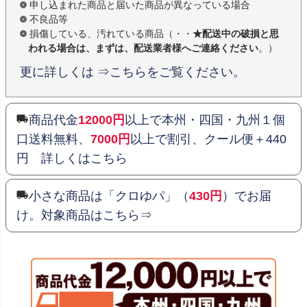
申し込まれた商品と届いた商品が異なっている場合
不良品等
損傷している、汚れている商品（・・
★配送中の破損と思
われる場合は、まずは、配送業者様へご連絡ください
。）
更に詳しくは ⇒こちらをご覧ください。
商品代金
12000円
以上で本州・四国・九州１個
口送料無料、
7000円
以上で割引、クール便＋440
円 詳しくはこちら
小さな商品は「クロゆパ」（
430円
）でお届
け。対象商品はこちら⇒