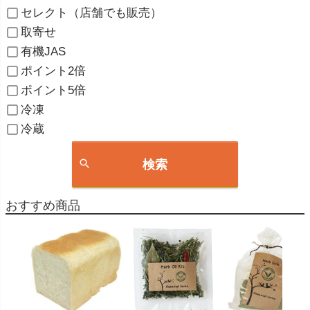
セレクト（店舗でも販売）
取寄せ
有機JAS
ポイント2倍
ポイント5倍
冷凍
冷蔵
検索
おすすめ商品