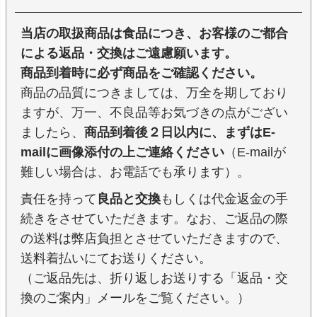
当店の取扱商品は食品につき、お客様のご都合
による返品・交換はご遠慮願います。
商品到着時に必ず商品をご確認ください。
商品の品質につきましては、万全を期しており
ますが、万一、不良品等お気づきの点がござい
ましたら、
商品到着後２日以内に、まずはE-
mailに画像添付の上ご連絡ください
（E-mailが
難しい場合は、お電話でも承ります）。
責任を持って
良品と交換
もしくは代金返金の手
続きをさせていただきます。なお、ご返品の際
の送料は弊店負担とさせていただきますので、
送料着払いにてお送りください。
（ご返品先は、折り返しお送りする「返品・交
換のご案内」メールをご覧ください。）