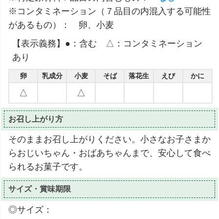
※コンタミネーション（７品目の内混入する可能性
があるもの）： 卵、小麦
【表示義務】●：含む △：コンタミネーション
あり
卵
乳成分
小麦
そば
落花生
えび
かに
△
△
お召し上がり方
そのままお召し上がりください。小さなお子さまか
らおじいちゃん・おばあちゃんまで、安心して食べ
られるお菓子です。
サイズ・賞味期限
◎サイズ：