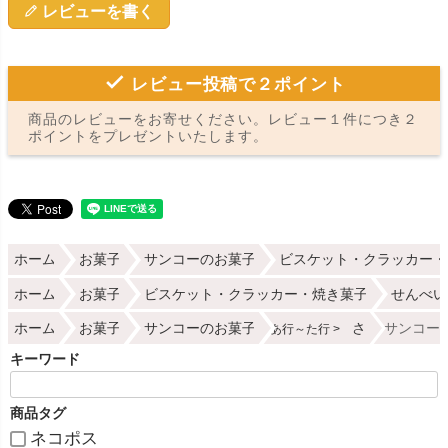
レビューを書く
レビュー投稿で２ポイント
商品のレビューをお寄せください。レビュー１件につき２
ポイントをプレゼントいたします。
ホーム
お菓子
サンコーのお菓子
ビスケット・クラッカー・
ホーム
お菓子
ビスケット・クラッカー・焼き菓子
せんべい
ホーム
お菓子
サンコーのお菓子
さ
サンコー 
あ行～た行
キーワード
商品タグ
ネコポス