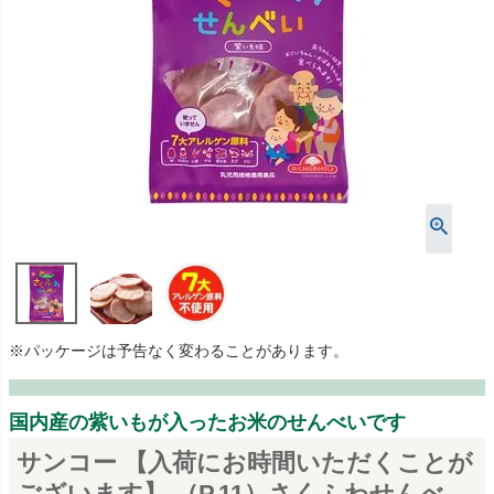
※パッケージは予告なく変わることがあります。
国内産の紫いもが入ったお米のせんべいです
サンコー 【入荷にお時間いただくことが
ございます】 （P.11）さくふわせんべ