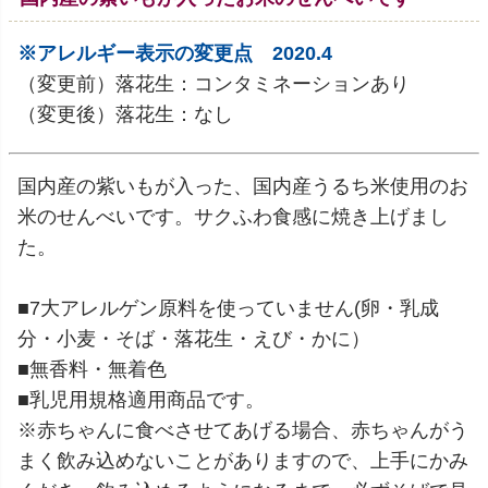
※アレルギー表示の変更点 2020.4
（変更前）落花生：コンタミネーションあり
（変更後）落花生：なし
国内産の紫いもが入った、国内産うるち米使用のお
米のせんべいです。サクふわ食感に焼き上げまし
た。
■7大アレルゲン原料を使っていません(卵・乳成
分・小麦・そば・落花生・えび・かに）
■無香料・無着色
■乳児用規格適用商品です。
※赤ちゃんに食べさせてあげる場合、赤ちゃんがう
まく飲み込めないことがありますので、上手にかみ