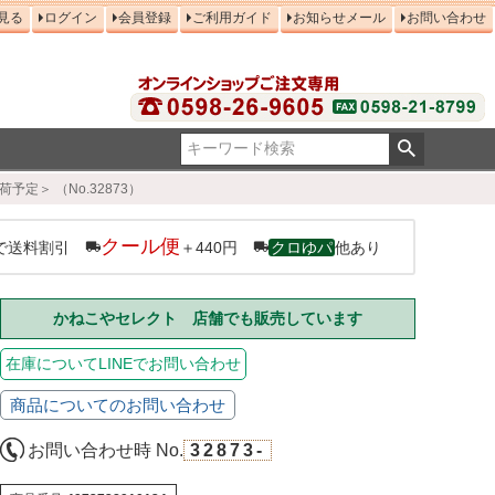
見る
ログイン
会員登録
ご利用ガイド
お知らせメール
お問い合わせ
定＞ （No.32873）
クール便
で送料割引
＋440円
クロゆパ
他あり
かねこやセレクト 店舗でも販売しています
在庫についてLINEでお問い合わせ
商品についてのお問い合わせ
お問い合わせ時 No.
32873-