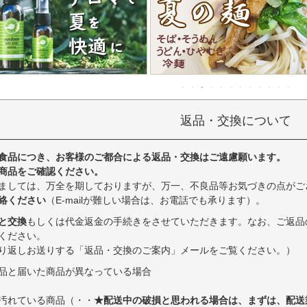
返品・交換について
食品につき、お客様のご都合による返品・交換はご遠慮願います。
商品をご確認ください。
ましては、万全を期しておりますが、万一、不良品等お気づきの点がご
絡ください
（E-mailが難しい場合は、お電話でも承ります）。
と交換
もしくは代金返金の手続きをさせていただきます。なお、ご返品
ください。
り返しお送りする「返品・交換のご案内」メールをご覧ください。）
品と届いた商品が異なっている場合
汚れている商品（・・
★配送中の破損と思われる場合は、まずは、配送