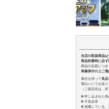
当店の取扱商品は
商品到着時に必ず
商品の品質につき
画像添付の上ご連
責任を持って
良品
着払いにてお送り
（ご返品先は、折
申し込まれた商
不良品等
損傷している、