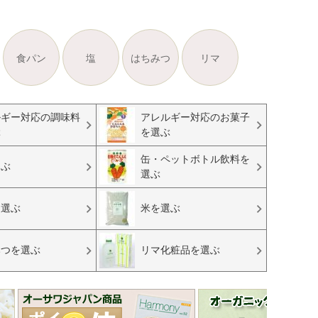
食パン
塩
はちみつ
リマ
ルギー対応の調味料
アレルギー対応のお菓子
ぶ
を選ぶ
缶・ペットボトル飲料を
選ぶ
選ぶ
を選ぶ
米を選ぶ
みつを選ぶ
リマ化粧品を選ぶ