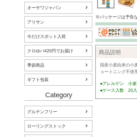
オーサワジャパン
※パッケージは予告
アリサン
今だけスポット入荷
クロゆパ420円でお届け
商品説明
国産小麦由来の小
季節商品
ョートニング不使
ギフト包装
●アレルゲン 小麦
●ケース入数 20
Category
グルテンフリー
ローリングストック