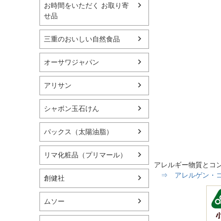
お時間をいただく お取り寄
せ品
三重のおいしい自然食品
オーサワジャパン
アリサン
シャボン玉石けん
パックス（太陽油脂）
リマ化粧品（プリマール）
アレルギー物質とコ
⇒ アレルゲン・コン
創健社
ムソー