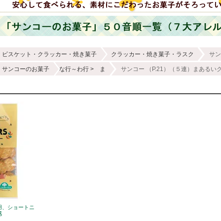
ビスケット・クラッカー・焼き菓子
クラッカー・焼き菓子・ラスク
サン
サンコーのお菓子
な行～わ行
ま
サンコー （P.21）（５連）まあるいク
用、ショートニ
感