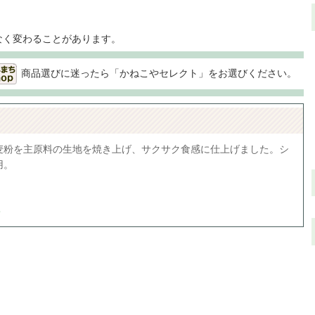
なく変わることがあります。
商品選びに迷ったら「かねこやセレクト」をお選びください。
麦粉を主原料の生地を焼き上げ、サクサク食感に仕上げました。シ
用。
入