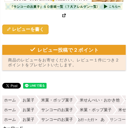
レビューを書く
レビュー投稿で２ポイント
商品のレビューをお寄せください。レビュー１件につき２
ポイントをプレゼントいたします。
ホーム
お菓子
米菓・ポップ菓子
米せんべい・おかき他
ホーム
お菓子
サンコーのお菓子
米菓・ポップ菓子
米せ
ホーム
お菓子
サンコーのお菓子
あ
サンコー 
あ行～た行