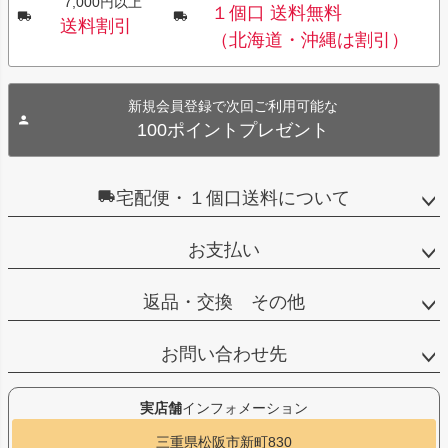
7,000円以上
１個口 送料無料
送料割引
（北海道・沖縄は割引）
新規会員登録で次回ご利用可能な
100ポイントプレゼント
宅配便・１個口送料について
お支払い
返品・交換 その他
お問い合わせ先
実店舗
インフォメーション
三重県松阪市新町830