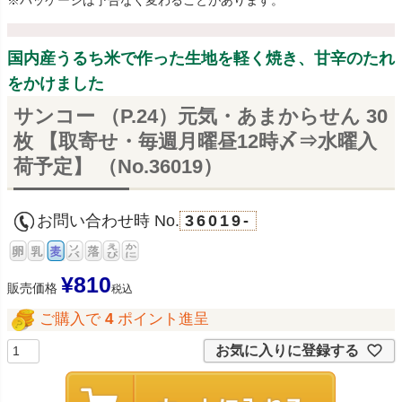
※パッケージは予告なく変わることがあります。
国内産うるち米で作った生地を軽く焼き、甘辛のたれ
をかけました
サンコー （P.24）元気・あまからせん 30
枚 【取寄せ・毎週月曜昼12時〆⇒水曜入
荷予定】 （No.36019）
お問い合わせ時 No.
36019-
¥
810
販売価格
税込
ご購入で
4
ポイント進呈
お気に入りに登録する