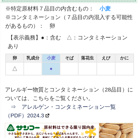
※特定原材料７品目の内含むもの：
小麦
※コンタミネーション（７品目の内混入する可能性
があるもの）： 卵
【表示義務】●：含む △：コンタミネーション
あり
卵
乳成分
小麦
そば
落花生
えび
かに
△
●
アレルギー物質とコンタミネーション（28品目）に
ついては、こちらをご覧ください。
⇒ アレルゲン・コンタミネーション一覧
（PDF）2024.3