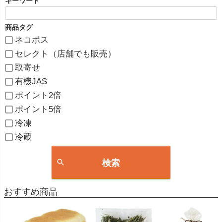
キーワード
商品タグ
ネコポス
セレクト（店舗でも販売）
取寄せ
有機JAS
ポイント2倍
ポイント5倍
冷凍
冷蔵
検索
おすすめ商品