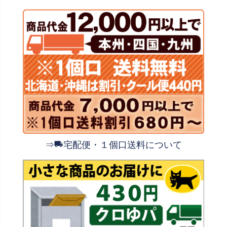
⇒
宅配便・１個口送料について