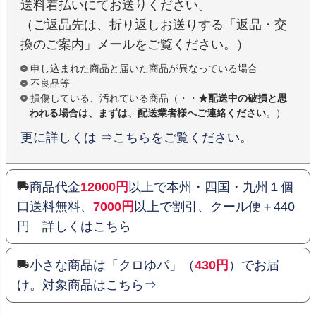
送料着払いにてお送りください。
（ご返品先は、折り返しお送りする「返品・交
換のご案内」メールをご覧ください。）
申し込まれた商品と届いた商品が異なっている場合
不良品等
損傷している、汚れている商品（・・
★配送中の破損と思
われる場合は、まずは、配送業者様へご連絡ください
。）
更に詳しくは ⇒こちらをご覧ください。
商品代金
12000円
以上で本州・四国・九州１個
口送料無料、
7000円
以上で割引、クール便＋440
円 詳しくはこちら
小さな商品は「クロゆパ」（
430円
）でお届
け。対象商品はこちら⇒