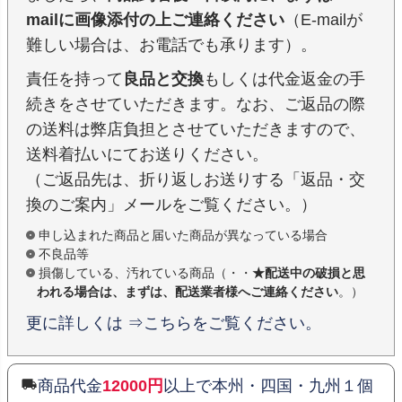
mailに画像添付の上ご連絡ください
（E-mailが
難しい場合は、お電話でも承ります）。
責任を持って
良品と交換
もしくは代金返金の手
続きをさせていただきます。なお、ご返品の際
の送料は弊店負担とさせていただきますので、
送料着払いにてお送りください。
（ご返品先は、折り返しお送りする「返品・交
換のご案内」メールをご覧ください。）
申し込まれた商品と届いた商品が異なっている場合
不良品等
損傷している、汚れている商品（・・
★配送中の破損と思
われる場合は、まずは、配送業者様へご連絡ください
。）
更に詳しくは ⇒こちらをご覧ください。
商品代金
12000円
以上で本州・四国・九州１個