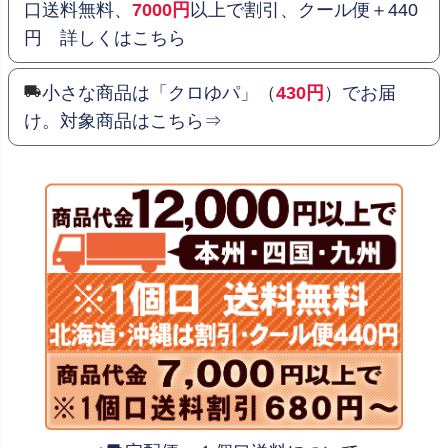
口送料無料、
7000円
以上で割引、クール便＋440
円 詳しくはこちら
小さな商品は「クロゆパ」（
430円
）でお届
け。対象商品はこちら⇒