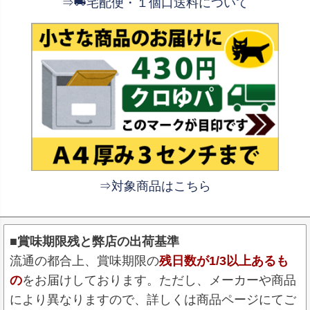
⇒
宅配便・１個口送料について
⇒対象商品はこちら
■賞味期限残と弊店の出荷基準
流通の都合上、賞味期限の
残日数が1/3以上あるも
の
をお届けしております。ただし、メーカーや商品
により異なりますので、詳しくは商品ページにてご