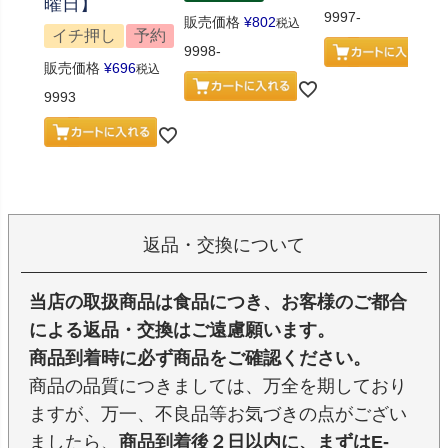
曜日】
9997-
販売価格
¥
802
税込
イチ押し
予約
9998-
販売価格
¥
696
税込
9993
返品・交換について
当店の取扱商品は食品につき、お客様のご都合
による返品・交換はご遠慮願います。
商品到着時に必ず商品をご確認ください。
商品の品質につきましては、万全を期しており
ますが、万一、不良品等お気づきの点がござい
ましたら、
商品到着後２日以内に、まずはE-