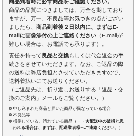
商品到着時に必ず商品をご確認ください。
商品の品質につきましては、万全を期しており
ますが、万一、不良品等お気づきの点がござい
ましたら、
商品到着後２日以内に、まずはE-
mailに画像添付の上ご連絡ください
（E-mailが
難しい場合は、お電話でも承ります）。
責任を持って
良品と交換
もしくは代金返金の手
続きをさせていただきます。なお、ご返品の際
の送料は弊店負担とさせていただきますので、
送料着払いにてお送りください。
（ご返品先は、折り返しお送りする「返品・交
換のご案内」メールをご覧ください。）
申し込まれた商品と届いた商品が異なっている場合
不良品等
損傷している、汚れている商品（・・
★配送中の破損と思
われる場合は、まずは、配送業者様へご連絡ください
。）