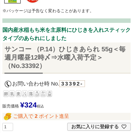
※パッケージは予告なく変わることがあります。
国内産水稲もち米を主原料にひじきを入れスティック
タイプのあられにしました
サンコー （P.14）ひじきあられ 55g＜毎
週月曜昼12時〆⇒水曜入荷予定＞
（No.33392）
お問い合わせ時 No.
33392-
¥
324
販売価格
税込
ご購入で
2
ポイント進呈
お気に入りに登録する