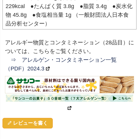
229kcal ●たんぱく質 3.8g ●脂質 3.4g ●炭水化
物 45.8g ●食塩相当量 1g （一般財団法人日本食
品分析センター）
アレルギー物質とコンタミネーション（28品目）に
ついては、こちらをご覧ください。
⇒ アレルゲン・コンタミネーション一覧
（PDF）2024.3
レビューを書く