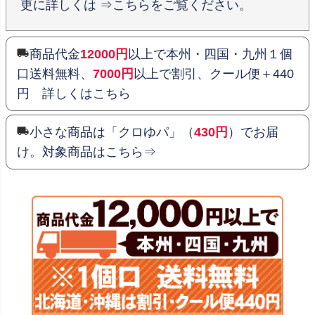
更に詳しくは ⇒こちらをご覧ください。
商品代金
12000円
以上で本州・四国・九州１個
口送料無料、
7000円
以上で割引、クール便＋440
円 詳しくはこちら
小さな商品は「クロゆパ」（
430円
）でお届
け。対象商品はこちら⇒