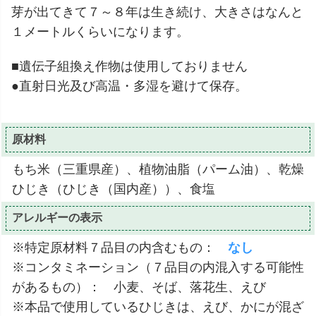
芽が出てきて７～８年は生き続け、大きさはなんと
１メートルくらいになります。
■遺伝子組換え作物は使用しておりません
●直射日光及び高温・多湿を避けて保存。
原材料
もち米（三重県産）、植物油脂（パーム油）、乾燥
ひじき（ひじき（国内産））、食塩
アレルギーの表示
※特定原材料７品目の内含むもの：
なし
※コンタミネーション（７品目の内混入する可能性
があるもの）： 小麦、そば、落花生、えび
※本品で使用しているひじきは、えび、かにが混ざ