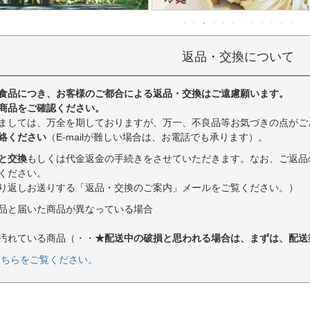
返品・交換について
食品につき、お客様のご都合による返品・交換はご遠慮願います。
商品をご確認ください。
ましては、万全を期しておりますが、万一、不良品等お気づきの点がご
絡ください
（E-mailが難しい場合は、お電話でも承ります）。
と交換
もしくは代金返金の手続きをさせていただきます。なお、ご返品
ください。
り返しお送りする「返品・交換のご案内」メールをご覧ください。）
品と届いた商品が異なっている場合
汚れている商品（・・
★配送中の破損と思われる場合は、まずは、配送
こちらをご覧ください。