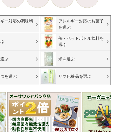
ルギー対応の調味料
アレルギー対応のお菓子
ぶ
を選ぶ
缶・ペットボトル飲料を
選ぶ
選ぶ
を選ぶ
米を選ぶ
みつを選ぶ
リマ化粧品を選ぶ