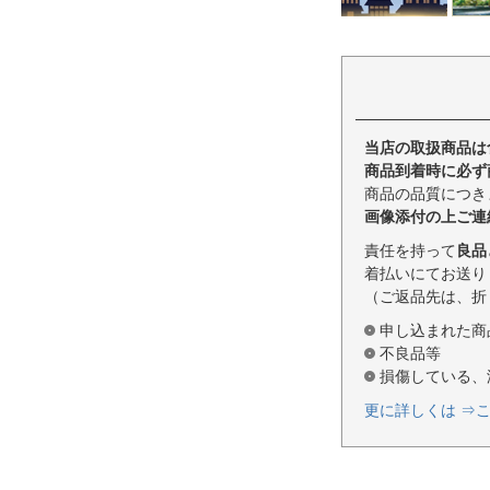
当店の取扱商品は
商品到着時に必ず
商品の品質につき
画像添付の上ご連
責任を持って
良品
着払いにてお送り
（ご返品先は、折
申し込まれた商
不良品等
損傷している、
更に詳しくは ⇒