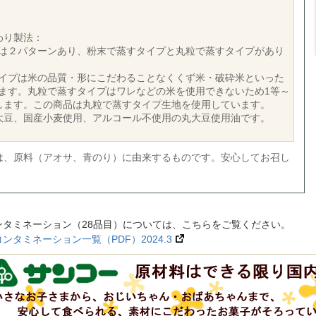
わり製法：
は２パターンあり、粉末で蒸すタイプと丸粒で蒸すタイプがあり
イプは米の品質・形にこだわることなくくず米・破砕米といった
ます。丸粒で蒸すタイプはワレなどの米を使用できないため1等～
します。この商品は丸粒で蒸すタイプ生地を使用しています。
大豆、国産小麦使用、アルコール不使用の丸大豆使用油です。
は、原料（アオサ、青のり）に由来するものです。安心してお召し
ンタミネーション（28品目）については、こちらをご覧ください。
タミネーション一覧（PDF）2024.3