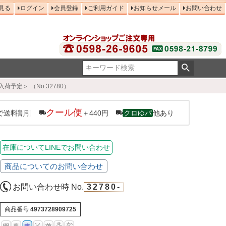
見る
ログイン
会員登録
ご利用ガイド
お知らせメール
お問い合わせ
荷予定＞ （No.32780）
クール便
で送料割引
＋440円
クロゆパ
他あり
在庫についてLINEでお問い合わせ
商品についてのお問い合わせ
お問い合わせ時 No.
32780-
商品番号
4973728909725