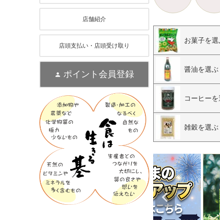
店舗紹介
お菓子を選
店頭支払い・店頭受け取り
醤油を選ぶ
ポイント会員登録
コーヒーを
雑穀を選ぶ