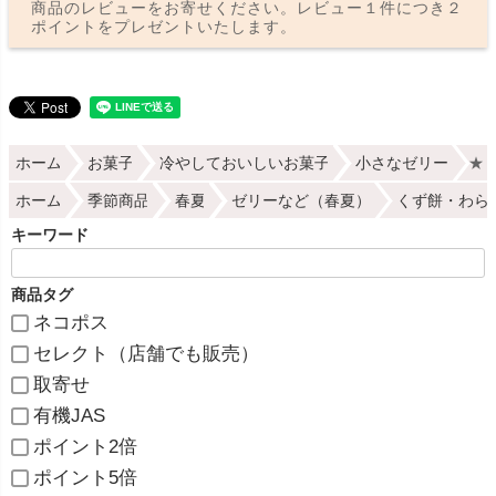
商品のレビューをお寄せください。レビュー１件につき２
ポイントをプレゼントいたします。
ホーム
お菓子
冷やしておいしいお菓子
小さなゼリー
★【
ホーム
季節商品
春夏
ゼリーなど（春夏）
くず餅・わら
キーワード
商品タグ
ネコポス
セレクト（店舗でも販売）
取寄せ
有機JAS
ポイント2倍
ポイント5倍