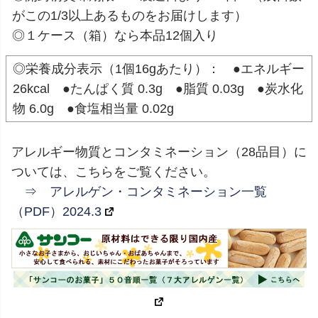
がこの1/3以上あるものをお届けします）
◎１ケース（箱）なら本品12個入り
◎栄養成分表示（1個16gあたり）： ●エネルギー
26kcal ●たんぱく質 0.3g ●脂質 0.03g ●炭水化
物 6.0g ●食塩相当量 0.02g
アレルギー物質とコンタミネーション（28品目）に
ついては、こちらをご覧ください。
⇒ アレルゲン・コンタミネーション一覧
（PDF）2024.3