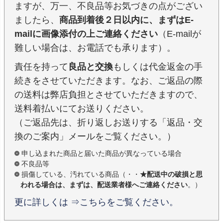
ますが、万一、不良品等お気づきの点がござい
ましたら、
商品到着後２日以内に、まずはE-
mailに画像添付の上ご連絡ください
（E-mailが
難しい場合は、お電話でも承ります）。
責任を持って
良品と交換
もしくは代金返金の手
続きをさせていただきます。なお、ご返品の際
の送料は弊店負担とさせていただきますので、
送料着払いにてお送りください。
（ご返品先は、折り返しお送りする「返品・交
換のご案内」メールをご覧ください。）
申し込まれた商品と届いた商品が異なっている場合
不良品等
損傷している、汚れている商品（・・
★配送中の破損と思
われる場合は、まずは、配送業者様へご連絡ください
。）
更に詳しくは ⇒こちらをご覧ください。