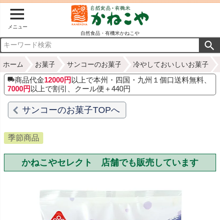
メニュー
自然食品・有機米かねこや
ホーム
お菓子
サンコーのお菓子
冷やしておいしいお菓子
商品代金
12000円
以上で本州・四国・九州１個口送料無料、
7000円
以上で割引、クール便＋440円
サンコーのお菓子TOPへ
季節商品
かねこやセレクト 店舗でも販売しています