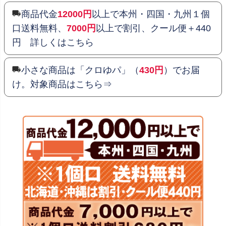
商品代金
12000円
以上で本州・四国・九州１個
口送料無料、
7000円
以上で割引、クール便＋440
円 詳しくはこちら
小さな商品は「クロゆパ」（
430円
）でお届
け。対象商品はこちら⇒