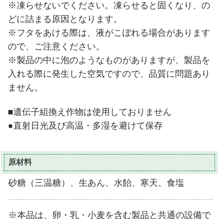
※凍らせないでください。凍らせると固くなり、の
どに詰まる原因となります。
※フタをあける際は、液がこぼれる場合があります
ので、ご注意ください。
※製品の中に泡のようなものがありますが、製品を
入れる際に発生した空気ですので、品質に問題あり
ません。
■遺伝子組換え作物は使用しておりません
●直射日光及び高温・多湿を避けて保存
原材料
砂糖（三温糖）、生あん、水飴、寒天、食塩
※本品は、卵・乳・小麦を含む製品と共通の設備で