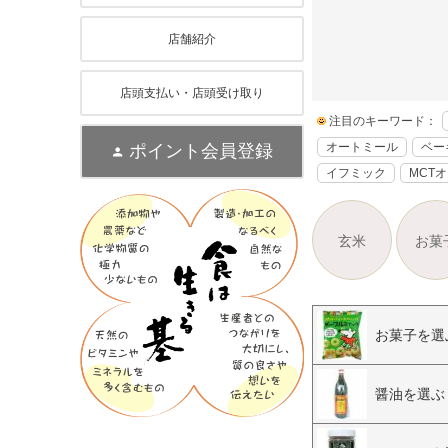
店舗紹介
店頭支払い・店頭受け取り
注目のキーワード：
オートミール
ベー
ポイント会員登録
イフミック
MCT
玄米
お菓
お菓子を選
醤油を選ぶ