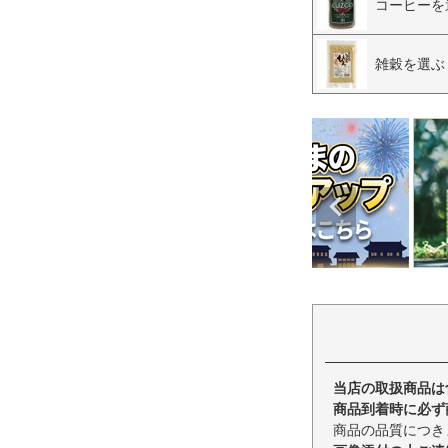
コーヒーを
雑穀を選ぶ
当店の取扱商品は
商品到着時に必ず
商品の品質につき