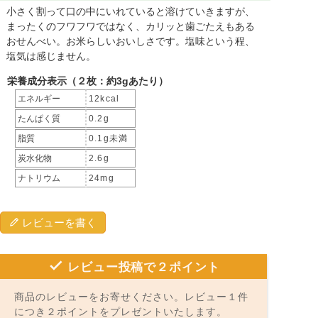
小さく割って口の中にいれていると溶けていきますが、
まったくのフワフワではなく、カリッと歯ごたえもある
おせんべい。お米らしいおいしさです。塩味という程、
塩気は感じません。
栄養成分表示（２枚：約3gあたり）
エネルギー
12kcal
たんぱく質
0.2g
脂質
0.1g未満
炭水化物
2.6g
ナトリウム
24mg
レビューを書く
レビュー投稿で２ポイント
商品のレビューをお寄せください。レビュー１件
につき２ポイントをプレゼントいたします。