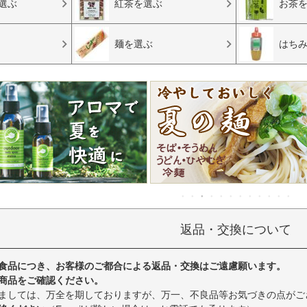
選ぶ
紅茶を選ぶ
お茶
麺を選ぶ
はち
返品・交換について
食品につき、お客様のご都合による返品・交換はご遠慮願います。
商品をご確認ください。
ましては、万全を期しておりますが、万一、不良品等お気づきの点がご