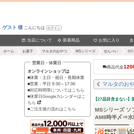
ゲスト 様
こんにちは
ログイン
当店について
新着商品
お気に入り
ホーム
お菓子
マルタのおやつ
MSシリーズ
せんべい
M
営業日・休業日
120
商品代金
オンラインショップは
■休業：土日・祝日・長期休業
マルタのおや
■営業：平日 9:30～17:00
■対応時間帯についてはこちら
■休業日Googleカレンダーはこ
【27品目含まない
ちら
■ご注文後の流れはこちら
MSシリーズ ソ
AM8時半〆⇒