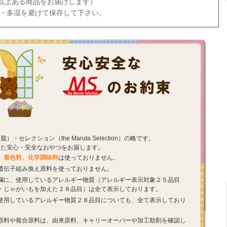
３以上ある商品をお届けします）
温・多湿を避けて保存して下さい。
・セレクション（the Maruta Selection）の略です。
した安心・安全なおやつをお届します。
、着色料、化学調味料
は使っておりません。
遺伝子組み換え原料を使っておりません。
欄に、使用しているアレルギー物質（アレルギー表示対象２５品目
・じゃがいもを加えた２８品目）は全て表示しております。
使用しているアレルギー物質２８品目についても、全て表示しており
原料や複合原料は、由来原料、キャリーオーバーや加工助剤を確認し