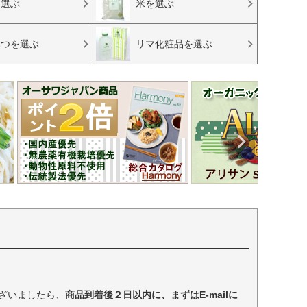
を選ぶ
米を選ぶ
みつを選ぶ
リマ化粧品を選ぶ
ざいましたら、
商品到着後２日以内に、まずはE-mailに