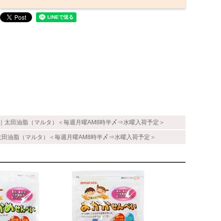
×8｜太田油脂（マルタ）＜毎週月曜AM8時半〆⇒水曜入荷予定＞
｜太田油脂（マルタ）＜毎週月曜AM8時半〆⇒水曜入荷予定＞