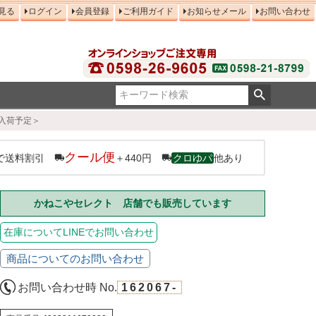
見る
ログイン
会員登録
ご利用ガイド
お知らせメール
お問い合わせ
曜入荷予定＞
クール便
で送料割引
＋440円
クロゆパ
他あり
かねこやセレクト 店舗でも販売しています
在庫についてLINEでお問い合わせ
商品についてのお問い合わせ
お問い合わせ時 No.
162067-