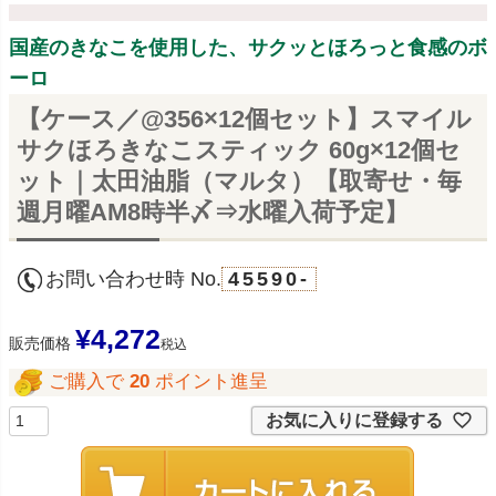
国産のきなこを使用した、サクッとほろっと食感のボ
ーロ
【ケース／@356×12個セット】スマイル
サクほろきなこスティック 60g×12個セ
ット｜太田油脂（マルタ）【取寄せ・毎
週月曜AM8時半〆⇒水曜入荷予定】
お問い合わせ時 No.
45590-
¥
4,272
販売価格
税込
ご購入で
20
ポイント進呈
お気に入りに登録する