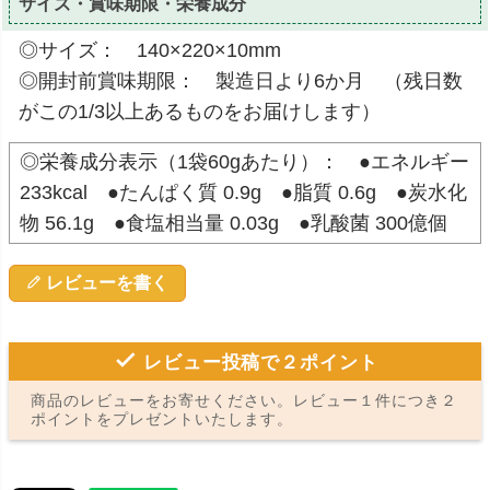
サイズ・賞味期限・栄養成分
◎サイズ： 140×220×10mm
◎開封前賞味期限： 製造日より6か月 （残日数
がこの1/3以上あるものをお届けします）
◎栄養成分表示（1袋60gあたり）： ●エネルギー
233kcal ●たんぱく質 0.9g ●脂質 0.6g ●炭水化
物 56.1g ●食塩相当量 0.03g ●乳酸菌 300億個
レビューを書く
レビュー投稿で２ポイント
商品のレビューをお寄せください。レビュー１件につき２
ポイントをプレゼントいたします。