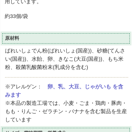
用しています。
約33個/袋
原材料
ばれいしょでん粉(ばれいしょ(国産))、砂糖(てんさ
い(国産))、水飴、卵、きなこ(大豆(国産))、もち米
粉、殺菌乳酸菌粉末(乳成分を含む)
※アレルゲン：
卵、乳、大豆、じゃがいも を含
みます
※本品の製造工場では、小麦・ごま・鶏肉・豚肉・
もも・りんご・ゼラチン・バナナを含む製品を生産
しています