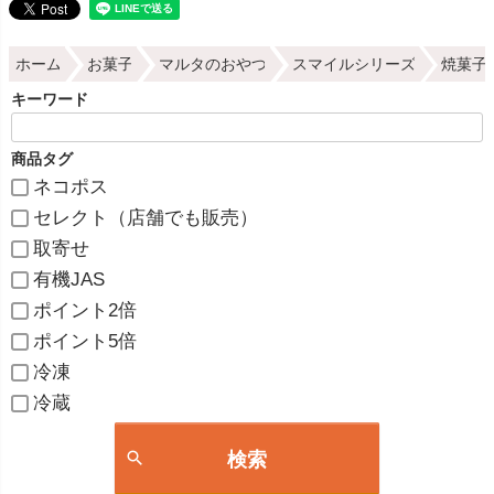
ホーム
お菓子
マルタのおやつ
スマイルシリーズ
焼菓子
キーワード
商品タグ
ネコポス
セレクト（店舗でも販売）
取寄せ
有機JAS
ポイント2倍
ポイント5倍
冷凍
冷蔵
検索