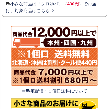
小さな商品は「クロゆパ」（
430円
）でお届
け。対象商品はこちら⇒
⇒
宅配便・１個口送料について