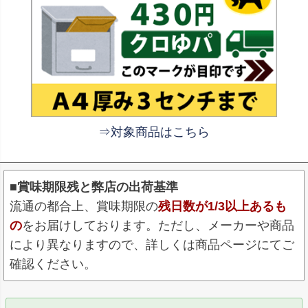
⇒対象商品はこちら
■賞味期限残と弊店の出荷基準
流通の都合上、賞味期限の
残日数が1/3以上あるも
の
をお届けしております。ただし、メーカーや商品
により異なりますので、詳しくは商品ページにてご
確認ください。