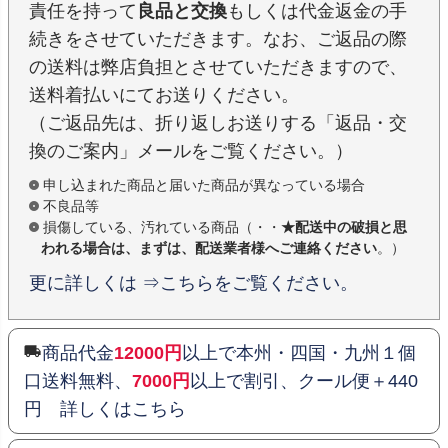
責任を持って
良品と交換
もしくは代金返金の手
続きをさせていただきます。なお、ご返品の際
の送料は弊店負担とさせていただきますので、
送料着払いにてお送りください。
（ご返品先は、折り返しお送りする「返品・交
換のご案内」メールをご覧ください。）
申し込まれた商品と届いた商品が異なっている場合
不良品等
損傷している、汚れている商品（・・
★配送中の破損と思
われる場合は、まずは、配送業者様へご連絡ください
。）
更に詳しくは ⇒こちらをご覧ください。
商品代金
12000円
以上で本州・四国・九州１個
口送料無料、
7000円
以上で割引、クール便＋440
円 詳しくはこちら