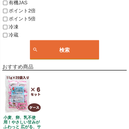
有機JAS
ポイント2倍
ポイント5倍
冷凍
冷蔵
検索
おすすめ商品
小麦、卵、乳不使
用！やさしい甘みが
ふわっと 広がる、サ