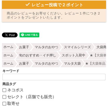
レビュー投稿で２ポイント
商品のレビューをお寄せください。レビュー１件につき２
ポイントをプレゼントいたします。
ホーム
お菓子
マルタのおやつ
スマイルシリーズ
大袋商
ホーム
旬のおすすめ・イチ押し
スポット入荷中
★【大袋単
ホーム
お菓子
マルタのおやつ
マルタ大袋
★【大袋単品】
キーワード
商品タグ
ネコポス
セレクト（店舗でも販売）
取寄せ