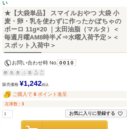
い
★【大袋単品】 スマイルおやつ 大袋 小
麦・卵・乳を使わずに作ったかぼちゃの
ボーロ 11g×20 ｜太田油脂（マルタ）＜
毎週月曜AM8時半〆⇒水曜入荷予定＞＜
スポット入荷中＞
お問い合わせ時 No.
0010
¥
1,242
販売価格
税込
ご購入で
6
ポイント進呈
在庫数
3
お気に入りに登録する