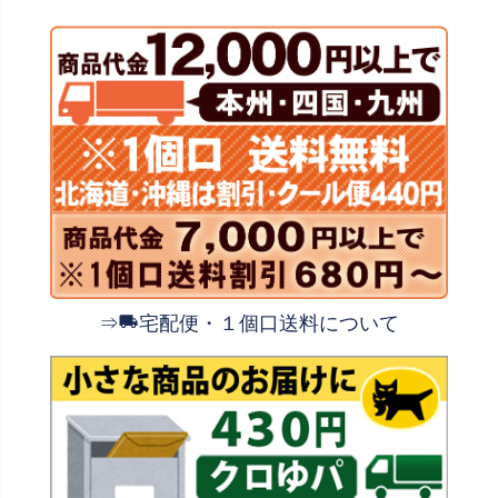
⇒
宅配便・１個口送料について