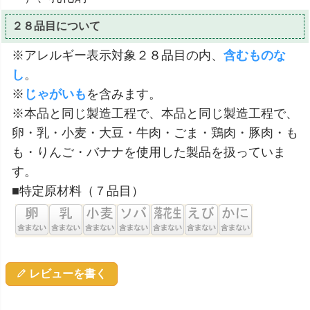
２８品目について
※アレルギー表示対象２８品目の内、
含むものな
し
。
※
じゃがいも
を含みます。
※本品と同じ製造工程で、本品と同じ製造工程で、
卵・乳・小麦・大豆・牛肉・ごま・鶏肉・豚肉・も
も・りんご・バナナを使用した製品を扱っていま
す。
■特定原材料（７品目）
レビューを書く