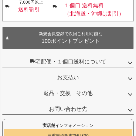
7,000円以上
１個口 送料無料
送料割引
（北海道・沖縄は割引）
新規会員登録で次回ご利用可能な
100ポイントプレゼント
宅配便・１個口送料について
お支払い
返品・交換 その他
お問い合わせ先
実店舗
インフォメーション
三重県松阪市新町830