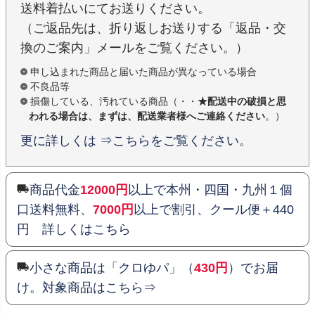
送料着払いにてお送りください。
（ご返品先は、折り返しお送りする「返品・交
換のご案内」メールをご覧ください。）
申し込まれた商品と届いた商品が異なっている場合
不良品等
損傷している、汚れている商品（・・
★配送中の破損と思
われる場合は、まずは、配送業者様へご連絡ください
。）
更に詳しくは ⇒こちらをご覧ください。
商品代金
12000円
以上で本州・四国・九州１個
口送料無料、
7000円
以上で割引、クール便＋440
円 詳しくはこちら
小さな商品は「クロゆパ」（
430円
）でお届
け。対象商品はこちら⇒