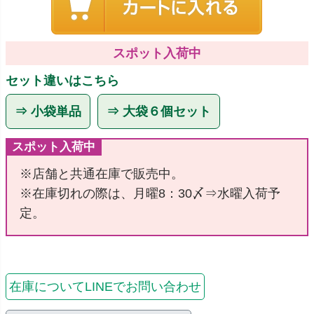
スポット入荷中
セット違いはこちら
⇒ 小袋単品
⇒ 大袋６個セット
スポット入荷中
※店舗と共通在庫で販売中。
※在庫切れの際は、月曜8：30〆⇒水曜入荷予
定。
在庫についてLINEでお問い合わせ