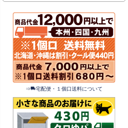
⇒
宅配便・１個口送料について