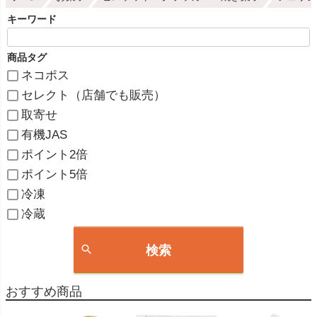
キーワード
商品タグ
ネコポス
セレクト（店舗でも販売）
取寄せ
有機JAS
ポイント2倍
ポイント5倍
冷凍
冷蔵
検索
おすすめ商品