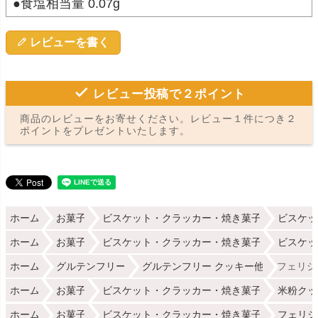
●食塩相当量 0.07g
レビューを書く
レビュー投稿で２ポイント
商品のレビューをお寄せください。レビュー１件につき２
ポイントをプレゼントいたします。
ホーム
お菓子
ビスケット・クラッカー・焼き菓子
ビスケッ
ホーム
お菓子
ビスケット・クラッカー・焼き菓子
ビスケッ
ホーム
グルテンフリー
グルテンフリー クッキー他
フェリシ
ホーム
お菓子
ビスケット・クラッカー・焼き菓子
米粉クッ
ホーム
お菓子
ビスケット・クラッカー・焼き菓子
フェリシ