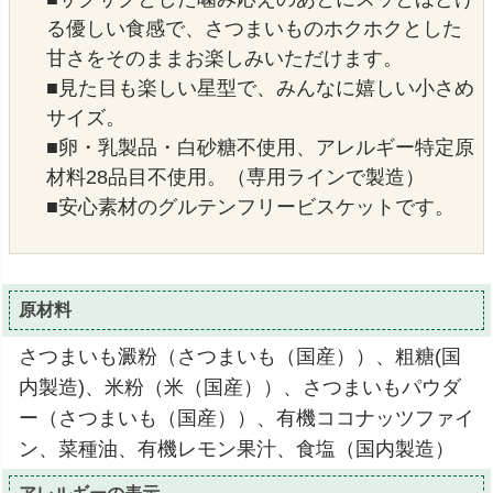
る優しい食感で、さつまいものホクホクとした
甘さをそのままお楽しみいただけます。
■見た目も楽しい星型で、みんなに嬉しい小さめ
サイズ。
■卵・乳製品・白砂糖不使用、アレルギー特定原
材料28品目不使用。（専用ラインで製造）
■安心素材のグルテンフリービスケットです。
原材料
さつまいも澱粉（さつまいも（国産））、粗糖(国
内製造)、米粉（米（国産））、さつまいもパウダ
ー（さつまいも（国産））、有機ココナッツファイ
ン、菜種油、有機レモン果汁、食塩（国内製造）