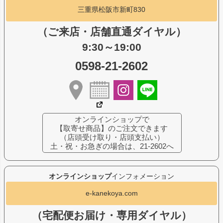
三重県松阪市新町830
（ご来店・店舗直通ダイヤル）
9:30～19:00
0598-21-2602
オンラインショップで
【取寄せ商品】のご注文できます
（店頭受け取り・店頭支払い）
土・祝・お急ぎの場合は、21-2602へ
オンラインショップ
インフォメーション
e-kanekoya.com
（宅配便お届け・専用ダイヤル）