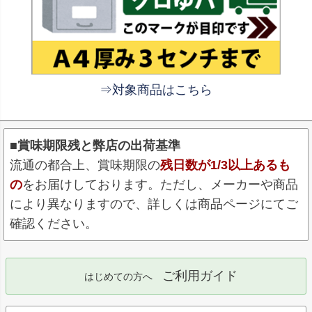
⇒対象商品はこちら
■賞味期限残と弊店の出荷基準
流通の都合上、賞味期限の
残日数が1/3以上あるも
の
をお届けしております。ただし、メーカーや商品
により異なりますので、詳しくは商品ページにてご
確認ください。
ご利用ガイド
はじめての方へ