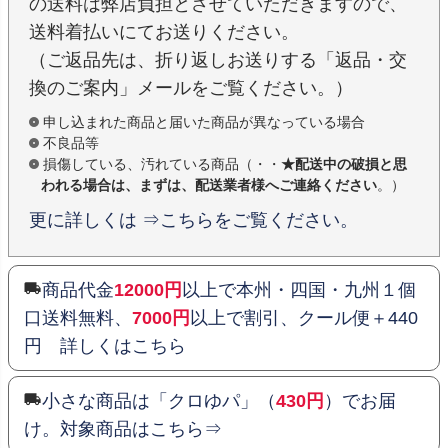
の送料は弊店負担とさせていただきますので、
送料着払いにてお送りください。
（ご返品先は、折り返しお送りする「返品・交
換のご案内」メールをご覧ください。）
申し込まれた商品と届いた商品が異なっている場合
不良品等
損傷している、汚れている商品（・・
★配送中の破損と思
われる場合は、まずは、配送業者様へご連絡ください
。）
更に詳しくは ⇒こちらをご覧ください。
商品代金
12000円
以上で本州・四国・九州１個
口送料無料、
7000円
以上で割引、クール便＋440
円 詳しくはこちら
小さな商品は「クロゆパ」（
430円
）でお届
け。対象商品はこちら⇒