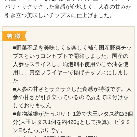
パリ・サクサクした食感が心地よく、人参の甘みが
引き立つ美味しいチップスに仕上げました。
■野菜不足を美味しく＆楽しく補う国産野菜チッ
プスというコンセプトで開発しました。国産の
人参をスライスし、消泡剤不使用のこめ油を使
用し、真空フライヤーで揚げチップスにしまし
た。
■人参の甘さとサクサクした食感が特徴です。人
参の甘さが引き立っているのであえて味付けを
しておりません。
■食物繊維がたっぷり！ 1袋で大玉レタス約2/3個
分(大玉レタス1個を約420gとして換算)、ビタミ
ンEもたっぷりです。