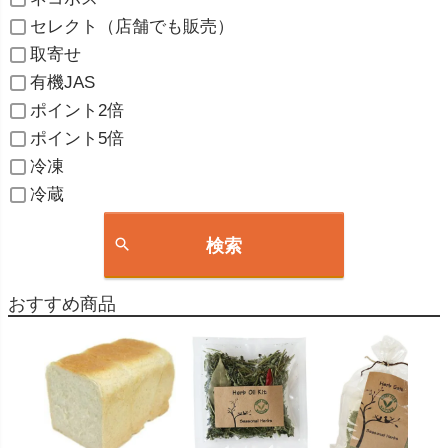
セレクト（店舗でも販売）
取寄せ
有機JAS
ポイント2倍
ポイント5倍
冷凍
冷蔵
検索
おすすめ商品