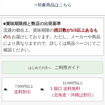
⇒対象商品はこちら
■賞味期限残と弊店の出荷基準
流通の都合上、賞味期限の
残日数が1/3以上あるも
の
をお届けしております。ただし、メーカーや商品
により異なりますので、詳しくは商品ページにてご
確認ください。
ご利用ガイド
はじめての方へ
12,000円以上
7,000円以上
１個口 送料無料
送料割引
（北海道・沖縄は割引）