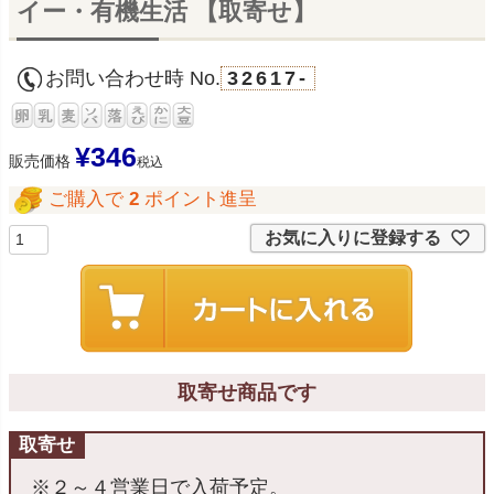
イー・有機生活 【取寄せ】
お問い合わせ時 No.
32617-
¥
346
販売価格
税込
ご購入で
2
ポイント進呈
お気に入りに登録する
取寄せ商品です
取寄せ
※２～４営業日で入荷予定。