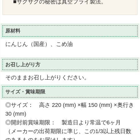
■サクサクの秘密は真空フライ製法。
原材料
にんじん（国産）、こめ油
お召し上がり方
そのままお召し上がりください。
サイズ・賞味期限
◎サイズ： 高さ 220 (mm) ×幅 150 (mm) ×奥行き
30 (mm)
◎開封前賞味期限： 製造日より常温で6ヶ月
（メーカーの出荷期限に準じ、この1/3以上残日数
のあるものをお届けします）