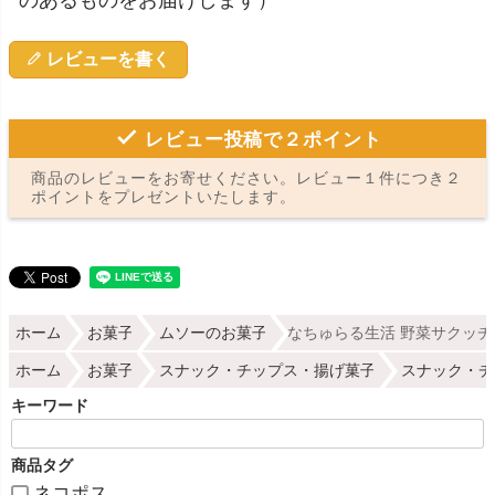
レビューを書く
レビュー投稿で２ポイント
商品のレビューをお寄せください。レビュー１件につき２
ポイントをプレゼントいたします。
ホーム
お菓子
ムソーのお菓子
なちゅらる生活 野菜サクッチ
ホーム
お菓子
スナック・チップス・揚げ菓子
スナック・チ
キーワード
商品タグ
ネコポス