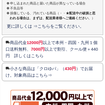
申し込まれた商品と届いた商品が異なっている場合
不良品等
損傷している、汚れている商品（・・
★配送中の破損と思
われる場合は、まずは、配送業者様へご連絡ください
。）
更に詳しくは ⇒こちらをご覧ください。
商品代金
12000円
以上で本州・四国・九州１個
口送料無料、
7000円
以上で割引、クール便＋440
円 詳しくはこちら
小さな商品は「クロゆパ」（
430円
）でお届
け。対象商品はこちら⇒