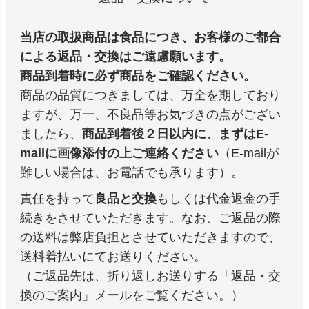
当店の取扱商品は食品につき、お客様のご都合
による返品・交換はご遠慮願います。
商品到着時に必ず商品をご確認ください。
商品の品質につきましては、万全を期しており
ますが、万一、不良品等お気づきの点がござい
ましたら、
商品到着後２日以内に、まずはE-
mailに画像添付の上ご連絡ください
（E-mailが
難しい場合は、お電話でも承ります）。
責任を持って
良品と交換
もしくは代金返金の手
続きをさせていただきます。なお、ご返品の際
の送料は弊店負担とさせていただきますので、
送料着払いにてお送りください。
（ご返品先は、折り返しお送りする「返品・交
換のご案内」メールをご覧ください。）