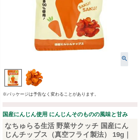
※パッケージは予告なく変わることがあります。
国産にんじん使用 にんじんそのものの風味と甘み
なちゅらる生活 野菜サクッチ 国産にん
じんチップス（真空フライ製法） 19g｜