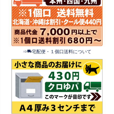
⇒
宅配便・１個口送料について