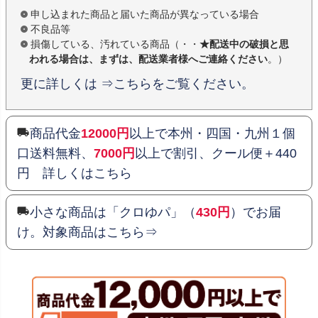
申し込まれた商品と届いた商品が異なっている場合
不良品等
損傷している、汚れている商品（・・
★配送中の破損と思
われる場合は、まずは、配送業者様へご連絡ください
。）
更に詳しくは ⇒こちらをご覧ください。
商品代金
12000円
以上で本州・四国・九州１個
口送料無料、
7000円
以上で割引、クール便＋440
円 詳しくはこちら
小さな商品は「クロゆパ」（
430円
）でお届
け。対象商品はこちら⇒