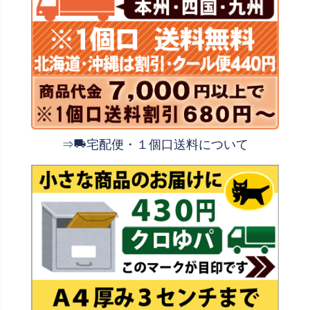
⇒
宅配便・１個口送料について