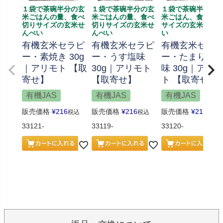
１袋で茶碗半分の玄
１袋で茶碗半分の玄
１袋で茶碗半分の
米ごはんの量、食べ
米ごはんの量、食べ
米ごはん、食べ切
切りサイズの玄米せ
切りサイズの玄米せ
サイズの玄米せん
んべい
んべい
い
有機玄米セラピ
有機玄米セラピ
有機玄米セラ
ー・素焼き 30g
ー・うす塩味
ー・たまり醤
｜アリモト 【取
30g｜アリモト
味 30g｜アリ
寄せ】
【取寄せ】
ト 【取寄せ】
有機JAS
有機JAS
有機JAS
販売価格
¥
216
販売価格
¥
216
販売価格
¥
216
税込
税込
税込
33121-
33119-
33120-