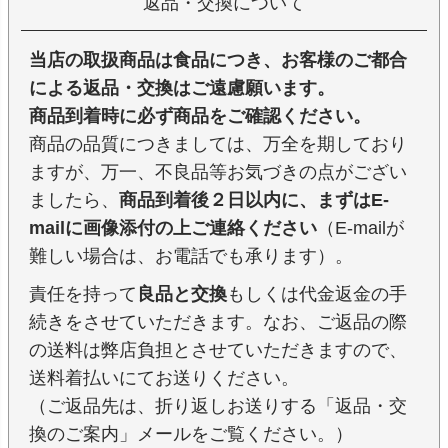
返品・交換について
当店の取扱商品は食品につき、お客様のご都合
による返品・交換はご遠慮願います。
商品到着時に必ず商品をご確認ください。
商品の品質につきましては、万全を期しており
ますが、万一、不良品等お気づきの点がござい
ましたら、
商品到着後２日以内に、まずはE-
mailに画像添付の上ご連絡ください
（E-mailが
難しい場合は、お電話でも承ります）。
責任を持って
良品と交換
もしくは代金返金の手
続きをさせていただきます。なお、ご返品の際
の送料は弊店負担とさせていただきますので、
送料着払いにてお送りください。
（ご返品先は、折り返しお送りする「返品・交
換のご案内」メールをご覧ください。）