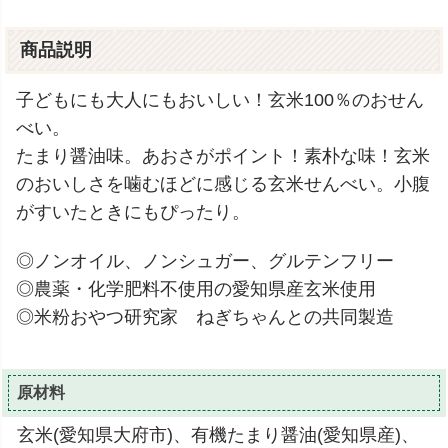
商品説明
子どもにも大人にもおいしい！玄米100％のおせん
べい。
たまり醤油味。あおさがポイント！素朴な味！玄米
のおいしさを噛むほどに感じる玄米せんべい。小腹
がすいたときにもぴったり。
◎ノンオイル、ノンシュガー、グルテンフリー
◎農薬・化学肥料不使用の愛知県産玄米使用
◎米粉おやつ研究家 ねぎちゃんとの共同製造
原材料
玄米(愛知県大府市)、有機たまり醤油(愛知県産)、