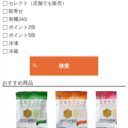
セレクト（店舗でも販売）
取寄せ
有機JAS
ポイント2倍
ポイント5倍
冷凍
冷蔵
検索
おすすめ商品