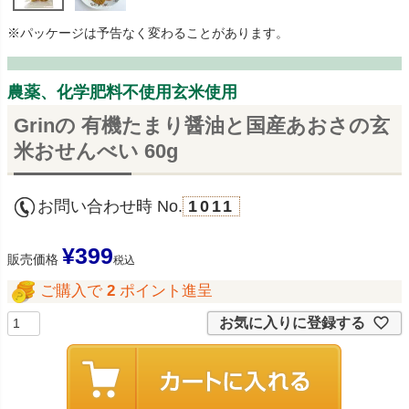
※パッケージは予告なく変わることがあります。
農薬、化学肥料不使用玄米使用
Grinの 有機たまり醤油と国産あおさの玄
米おせんべい 60g
お問い合わせ時 No.
1011
¥
399
販売価格
税込
ご購入で
2
ポイント進呈
お気に入りに登録する