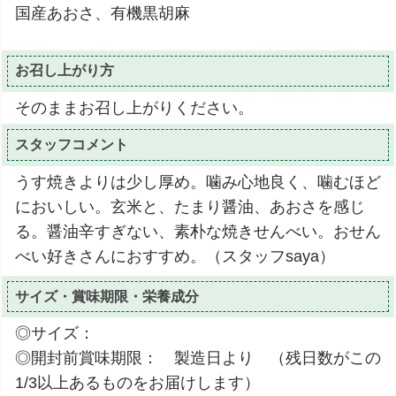
国産あおさ、有機黒胡麻
お召し上がり方
そのままお召し上がりください。
スタッフコメント
うす焼きよりは少し厚め。噛み心地良く、噛むほど
においしい。玄米と、たまり醤油、あおさを感じ
る。醤油辛すぎない、素朴な焼きせんべい。おせん
べい好きさんにおすすめ。（スタッフsaya）
サイズ・賞味期限・栄養成分
◎サイズ：
◎開封前賞味期限： 製造日より （残日数がこの
1/3以上あるものをお届けします）