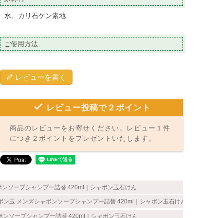
水、カリ石ケン素地
ご使用方法
レビューを書く
レビュー投稿で２ポイント
商品のレビューをお寄せください。レビュー１件
につき２ポイントをプレゼントいたします。
ボンソープシャンプー詰替 420ml｜シャボン玉石けん
ボン玉 メンズシャボンソープシャンプー詰替 420ml｜シャボン玉石けん
ボンソープシャンプー詰替 420ml｜シャボン玉石けん