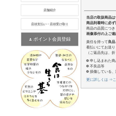
店舗紹介
当店の取扱商品は
商品到着時に必ず
店頭支払い・店頭受け取り
商品の品質につき
画像添付の上ご連
ポイント会員登録
責任を持って
良品
着払いにてお送り
（ご返品先は、折
申し込まれた商
不良品等
損傷している、
更に詳しくは ⇒