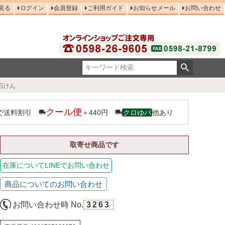
見る
ログイン
会員登録
ご利用ガイド
お知らせメール
お問い合わせ
石けん
クール便
で送料割引
＋440円
クロゆパ
他あり
取寄せ商品です
在庫についてLINEでお問い合わせ
商品についてのお問い合わせ
お問い合わせ時 No.
3263