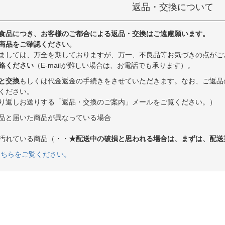
返品・交換について
食品につき、お客様のご都合による返品・交換はご遠慮願います。
商品をご確認ください。
ましては、万全を期しておりますが、万一、不良品等お気づきの点がご
絡ください
（E-mailが難しい場合は、お電話でも承ります）。
と交換
もしくは代金返金の手続きをさせていただきます。なお、ご返品
ください。
り返しお送りする「返品・交換のご案内」メールをご覧ください。）
品と届いた商品が異なっている場合
汚れている商品（・・
★配送中の破損と思われる場合は、まずは、配送
こちらをご覧ください。