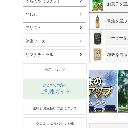
うちのや（ウチノ）
お菓子を選
ひしわ
醤油を選ぶ
アリモト
コーヒーを
健康フーズ
雑穀を選ぶ
リマナチュラル
当店について
はじめての方へ
ご利用ガイド
送料とお支払い方法について
クロネコゆうパケット他