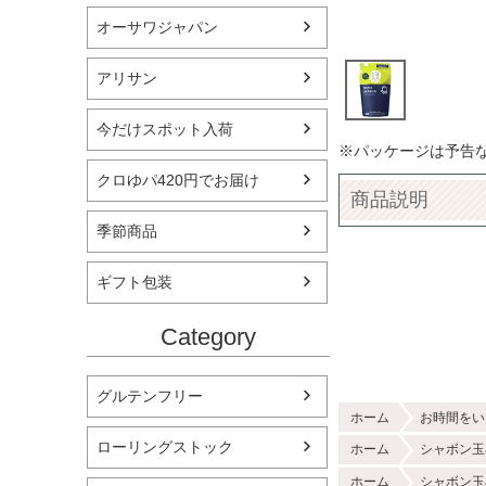
オーサワジャパン
アリサン
今だけスポット入荷
※パッケージは予告
クロゆパ420円でお届け
商品説明
季節商品
ギフト包装
Category
グルテンフリー
ホーム
お時間をい
ローリングストック
ホーム
シャボン玉
ホーム
シャボン玉