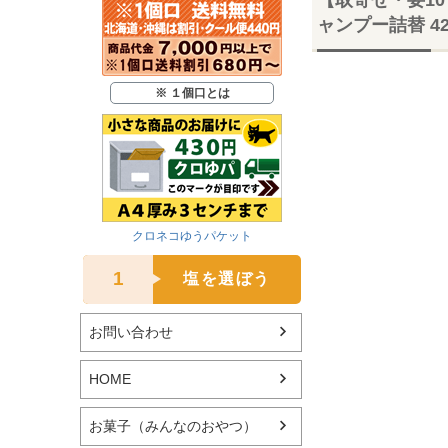
ャンプー詰替 4
※ １個口とは
クロネコゆうパケット
1
塩を選ぼう
お問い合わせ
HOME
お菓子（みんなのおやつ）