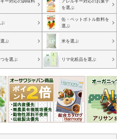
ルギー対応の調味料
アレルギー対応のお菓子
ぶ
を選ぶ
缶・ペットボトル飲料を
選ぶ
選ぶ
を選ぶ
米を選ぶ
みつを選ぶ
リマ化粧品を選ぶ