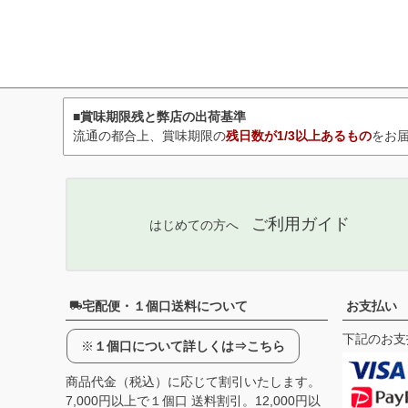
■賞味期限残と弊店の出荷基準
流通の都合上、賞味期限の
残日数が1/3以上あるもの
をお
ご利用ガイド
はじめての方へ
宅配便・１個口送料について
お支払い
下記のお支
※
１個口について詳しくは⇒こちら
商品代金（税込）に応じて割引いたします。
7,000円以上で１個口 送料割引。12,000円以