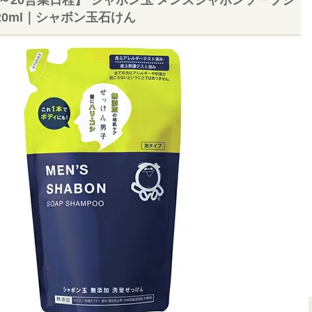
20ml｜シャボン玉石けん