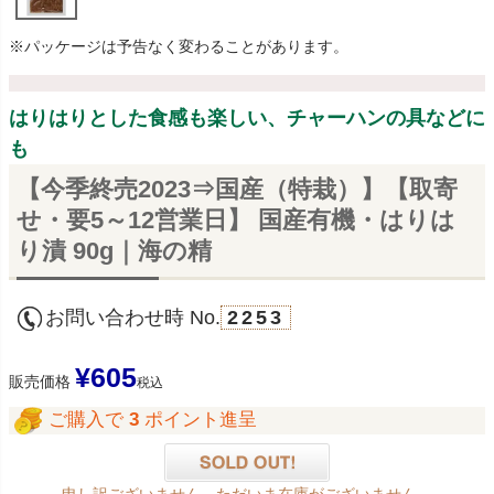
※パッケージは予告なく変わることがあります。
はりはりとした食感も楽しい、チャーハンの具などに
も
【今季終売2023⇒国産（特栽）】【取寄
せ・要5～12営業日】 国産有機・はりは
り漬 90g｜海の精
お問い合わせ時 No.
2253
¥
605
販売価格
税込
ご購入で
3
ポイント進呈
申し訳ございません。ただいま在庫がございません。