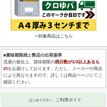
⇒対象商品はこちら
■賞味期限残と弊店の出荷基準
流通の都合上、賞味期限の
残日数が1/3以上あるも
の
をお届けしております。ただし、メーカーや商品
により異なりますので、詳しくは商品ページにてご
確認ください。
ご利用ガイド
はじめての方へ