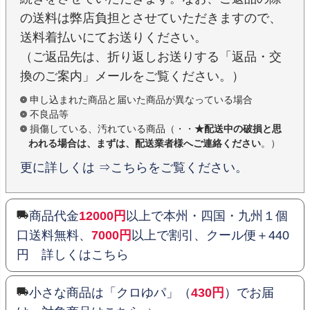
の送料は弊店負担とさせていただきますので、
送料着払いにてお送りください。
（ご返品先は、折り返しお送りする「返品・交
換のご案内」メールをご覧ください。）
申し込まれた商品と届いた商品が異なっている場合
不良品等
損傷している、汚れている商品（・・
★配送中の破損と思
われる場合は、まずは、配送業者様へご連絡ください
。）
更に詳しくは ⇒こちらをご覧ください。
商品代金
12000円
以上で本州・四国・九州１個
口送料無料、
7000円
以上で割引、クール便＋440
円 詳しくはこちら
小さな商品は「クロゆパ」（
430円
）でお届