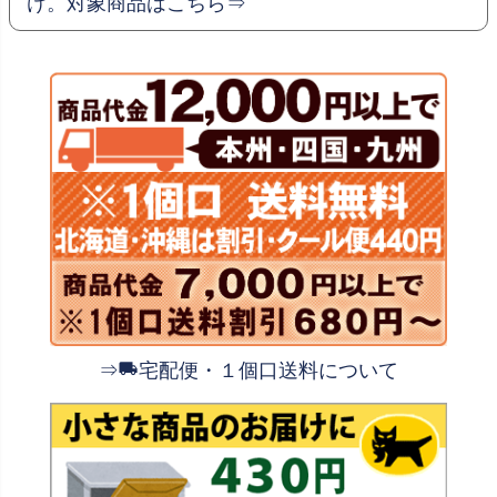
け。対象商品はこちら⇒
⇒
宅配便・１個口送料について