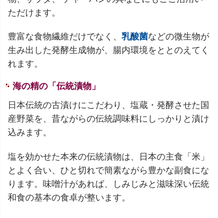
ただけます。
豊富な食物繊維だけでなく、
乳酸菌
などの微生物が
生み出した発酵生成物が、腸内環境をととのえてく
れます。
海の精の「伝統漬物」
日本伝統の古漬けにこだわり、塩蔵・発酵させた国
産野菜を、昔ながらの伝統調味料にしっかりと漬け
込みます。
塩を効かせた本来の伝統漬物は、日本の主食「米」
とよく合い、ひと切れで簡素ながら豊かな副食にな
ります。味噌汁があれば、しみじみと滋味深い伝統
和食の基本の食卓が整います。