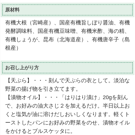
原材料
有機大根（宮崎産）、国産有機旨しぼり醤油、有機
発酵調味料、国産有機豆味噌、有機米酢、海の精、
有機しょうが、昆布（北海道産）、有機唐辛子（島
根産）
お召し上がり方
【天ぷら】・・・刻んで天ぷらの衣として。淡泊な
野菜の揚げ物を引き立てます。
【漬物オイル】・・・「はりはり漬け」20gを刻ん
で、お好みの油大さじ２を加えるだけ。半日以上お
くと塩気が油に溶けだしおいしくなります。軽くト
ーストしたパンにお好みの野菜をのせ、漬物オイル
をかけるとブルスケッタに。